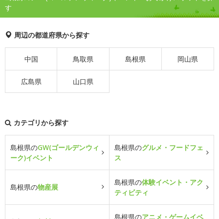
す
周辺の都道府県から探す
中国
鳥取県
島根県
岡山県
広島県
山口県
カテゴリから探す
島根県の
GW(ゴールデンウィ
島根県の
グルメ・フードフェ
ーク)イベント
ス
島根県の
体験イベント・アク
島根県の
物産展
ティビティ
島根県の
アニメ・ゲームイベ