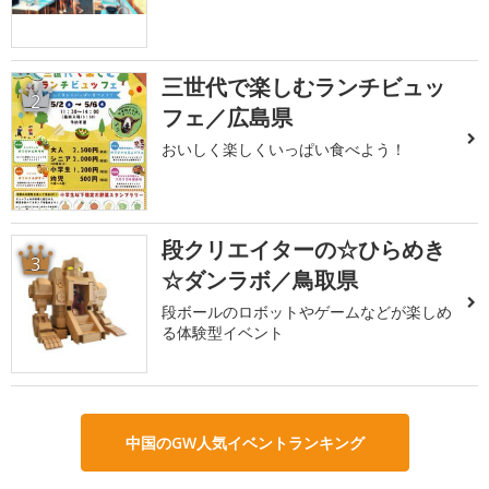
三世代で楽しむランチビュッ
2
フェ／広島県
おいしく楽しくいっぱい食べよう！
段クリエイターの☆ひらめき
3
☆ダンラボ／鳥取県
段ボールのロボットやゲームなどが楽しめ
る体験型イベント
中国のGW人気イベントランキング