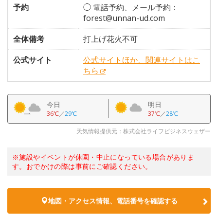
予約
◯ 電話予約、メール予約：
forest@unnan-ud.com
全体備考
打上げ花火不可
公式サイト
公式サイトほか、関連サイトはこ
ちら
今日
明日
36℃
／
29℃
37℃
／
28℃
天気情報提供元：株式会社ライフビジネスウェザー
※施設やイベントが休園・中止になっている場合がありま
す。おでかけの際は事前にご確認ください。
地図・アクセス情報、電話番号を確認する