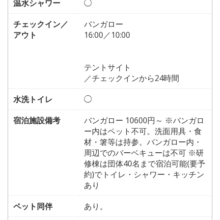
温水シャワー
◯
チェックイン／
バンガロー
アウト
16:00／10:00
テントサイト
／チェックインから24時間
水洗トイレ
◯
宿泊施設備考
バンガロー 10600円～ ※バンガロ
ー内はペット不可。洗面用具・食
材・箸等は持参。バンガロー内・
周辺でのバーベキューは不可 ※研
修棟は団体40名まで宿泊可能(要予
約)でトイレ・シャワー・キッチン
あり
ペット同伴
あり。