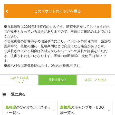
このスポットのトップへ戻る
※掲載情報は2026年5月時点のものです。随時更新をしておりますが内
容が変更となっている場合がありますので、事前にご確認の上おでかけ
ください。
※自然災害の影響やその他諸事情により、イベントの開催情報、施設の
営業時間、植物の開花・見頃期間などは変更になる場合があります。
※掲載されている画像は取材先から本ページへの掲載の許諾をいただ
き、提供されたものとなります。画像の無断転載(二次使用)は禁止で
す。
※表示料金は消費税8％ないし10％の内税表示です。
スポット詳細
営業時間など
地図・アクセス
トップ
一覧に戻る
島根県
のGWおでかけスポッ
島根県
のキャンプ場・BBQ
ト一覧へ
場一覧へ