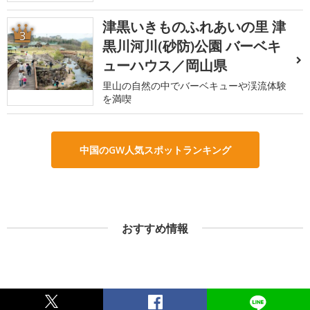
津黒いきものふれあいの里 津
3
黒川河川(砂防)公園 バーベキ
ューハウス／岡山県
里山の自然の中でバーベキューや渓流体験
を満喫
中国のGW人気スポットランキング
おすすめ情報