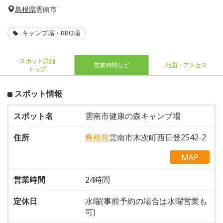
島根県
雲南市
キャンプ場・BBQ場
スポット詳細
営業時間など
地図・アクセス
トップ
スポット情報
スポット名
雲南市健康の森キャンプ場
住所
島根県
雲南市木次町西日登2542-2
MAP
営業時間
24時間
定休日
水曜(事前予約の場合は水曜営業も
可)