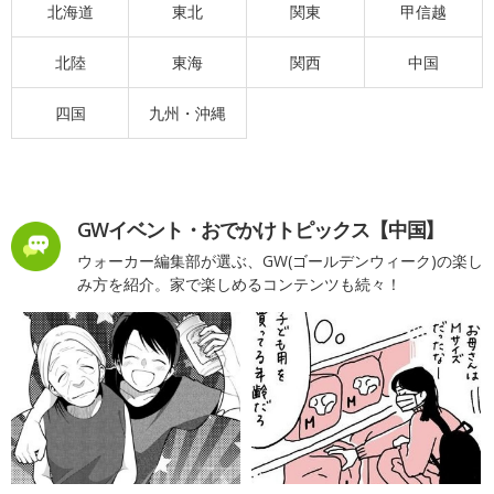
北海道
東北
関東
甲信越
北陸
東海
関西
中国
四国
九州・沖縄
GWイベント・おでかけトピックス【中国】
ウォーカー編集部が選ぶ、GW(ゴールデンウィーク)の楽し
み方を紹介。家で楽しめるコンテンツも続々！