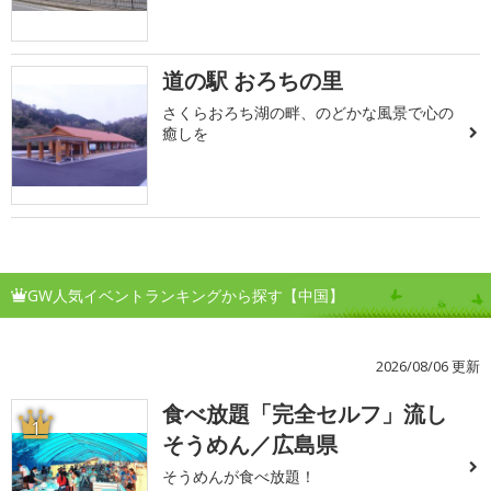
道の駅 おろちの里
さくらおろち湖の畔、のどかな風景で心の
癒しを
GW人気イベントランキングから探す【中国】
2026/08/06 更新
食べ放題「完全セルフ」流し
1
そうめん／広島県
そうめんが食べ放題！