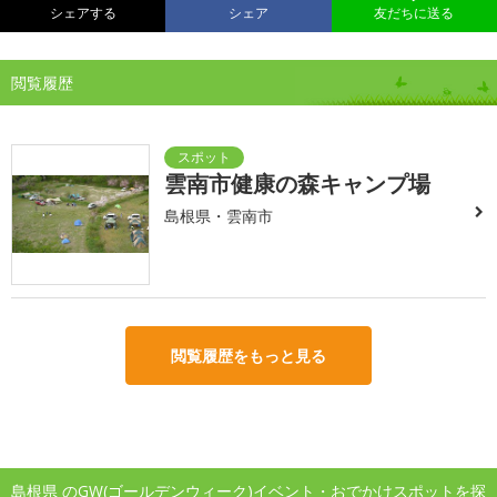
シェアする
シェア
友だちに送る
閲覧履歴
雲南市健康の森キャンプ場
島根県・雲南市
閲覧履歴をもっと見る
島根県 のGW(ゴールデンウィーク)イベント・おでかけスポットを探