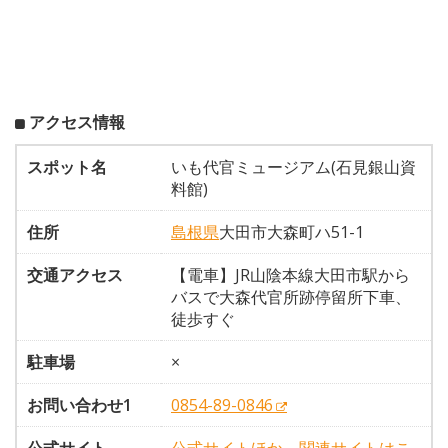
アクセス情報
スポット名
いも代官ミュージアム(石見銀山資
料館)
住所
島根県
大田市大森町ハ51-1
交通アクセス
【電車】JR山陰本線大田市駅から
バスで大森代官所跡停留所下車、
徒歩すぐ
駐車場
×
お問い合わせ1
0854-89-0846