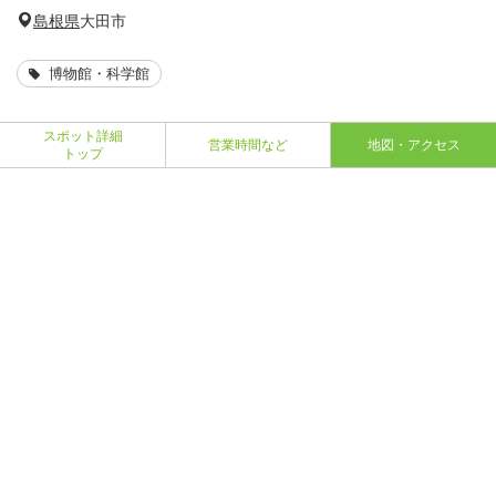
島根県
大田市
博物館・科学館
スポット詳細
営業時間など
地図・アクセス
トップ