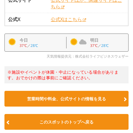
公式サイト
公式サイトほか、関連サイトはこ
ちら
公式X
公式Xはこちら
今日
明日
37℃
／
28℃
37℃
／
28℃
天気情報提供元：株式会社ライフビジネスウェザー
※施設やイベントが休園・中止になっている場合がありま
す。おでかけの際は事前にご確認ください。
営業時間や料金、公式サイトの情報を見る
このスポットのトップへ戻る