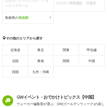
島根県の
アウトレット・ショ
島根県の
商業施設・百貨店
ッピングモール
島根県の
美術館
その他のエリアから探す
北海道
東北
関東
甲信越
北陸
東海
関西
中国
四国
九州・沖縄
GWイベント・おでかけトピックス【中国】
ウォーカー編集部が選ぶ、GW(ゴールデンウィーク)の楽し