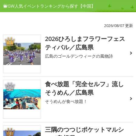
GW人気イベントランキングから探す【中国】
2026/08/07 更新
2026ひろしまフラワーフェス
1
ティバル／広島県
広島のゴールデンウィークの風物詩
食べ放題「完全セルフ」流し
2
そうめん／広島県
そうめんが食べ放題！
三隅のつつじポケットマルシ
3