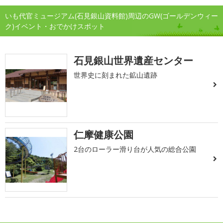
いも代官ミュージアム(石見銀山資料館)周辺のGW(ゴールデンウィー
ク)イベント・おでかけスポット
石見銀山世界遺産センター
世界史に刻まれた鉱山遺跡
仁摩健康公園
2台のローラー滑り台が人気の総合公園