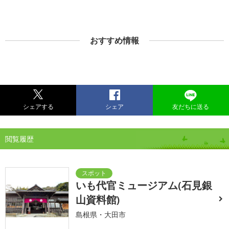
おすすめ情報
シェアする
シェア
友だちに送る
閲覧履歴
いも代官ミュージアム(石見銀
山資料館)
島根県・大田市