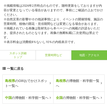
※掲載情報は2026年2月時点のものです。随時更新をしておりますが内
容が変更となっている場合がありますので、事前にご確認の上おでかけ
ください。
※自然災害の影響やその他諸事情により、イベントの開催情報、施設の
営業時間、植物の開花・見頃期間などは変更になる場合があります。
※掲載されている画像は取材先から本ページへの掲載の許諾をいただ
き、提供されたものとなります。画像の無断転載(二次使用)は禁止で
す。
※表示料金は消費税8％ないし10％の内税表示です。
スポット詳細
営業時間など
地図・アクセス
トップ
一覧に戻る
島根県
のGWおでかけスポッ
島根県
の博物館・科学館一覧
ト一覧へ
へ
中国
の博物館・科学館一覧へ
全国
の博物館・科学館一覧へ