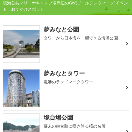
境港公共マリーナキャンプ場周辺のGW(ゴールデンウィーク)イベン
ト・おでかけスポット
夢みなと公園
タワーから日本海を一望できる海浜公園
夢みなとタワー
境港のランドマークタワー
境台場公園
幕末の砲台跡に咲き誇る桜の名所