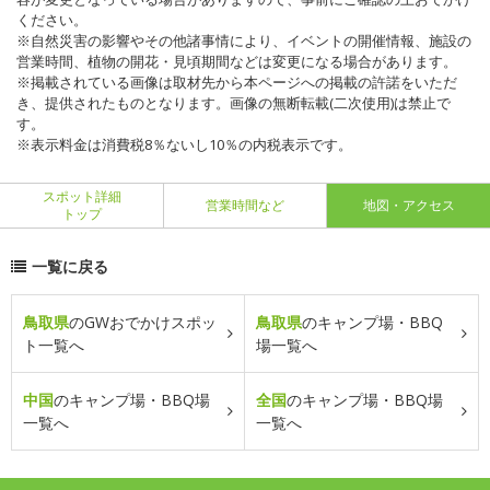
ください。
※自然災害の影響やその他諸事情により、イベントの開催情報、施設の
営業時間、植物の開花・見頃期間などは変更になる場合があります。
※掲載されている画像は取材先から本ページへの掲載の許諾をいただ
き、提供されたものとなります。画像の無断転載(二次使用)は禁止で
す。
※表示料金は消費税8％ないし10％の内税表示です。
スポット詳細
営業時間など
地図・アクセス
トップ
一覧に戻る
鳥取県
のGWおでかけスポッ
鳥取県
のキャンプ場・BBQ
ト一覧へ
場一覧へ
中国
のキャンプ場・BBQ場
全国
のキャンプ場・BBQ場
一覧へ
一覧へ