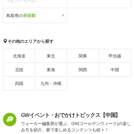
ッピングモール
鳥取県の
美術館
その他のエリアから探す
北海道
東北
関東
甲信越
北陸
東海
関西
中国
四国
九州・沖縄
GWイベント・おでかけトピックス【中国】
ウォーカー編集部が選ぶ、GW(ゴールデンウィーク)の楽し
み方を紹介。家で楽しめるコンテンツも続々！