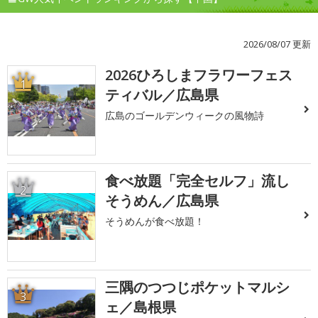
2026/08/07 更新
2026ひろしまフラワーフェス
1
ティバル／広島県
広島のゴールデンウィークの風物詩
食べ放題「完全セルフ」流し
2
そうめん／広島県
そうめんが食べ放題！
三隅のつつじポケットマルシ
3
ェ／島根県