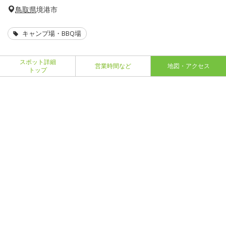
鳥取県
境港市
キャンプ場・BBQ場
スポット詳細
営業時間など
地図・アクセス
トップ