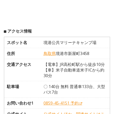
アクセス情報
スポット名
境港公共マリーナキャンプ場
住所
鳥取県
境港市新屋町3458
交通アクセス
【電車】JR高松町駅から徒歩10分
【車】米子自動車道米子ICから約
30分
駐車場
〇 140台 無料 普通車133台、大型
バス7台
お問い合わせ1
0859-45-4151 予約