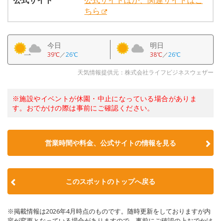
公式サイト
公式サイトほか、関連サイトはこ
ちら
今日
明日
39℃
／
26℃
38℃
／
26℃
天気情報提供元：株式会社ライフビジネスウェザー
※施設やイベントが休園・中止になっている場合がありま
す。おでかけの際は事前にご確認ください。
営業時間や料金、公式サイトの情報を見る
このスポットのトップへ戻る
※掲載情報は2026年4月時点のものです。随時更新をしておりますが内
容が変更となっている場合がありますので、事前にご確認の上おでかけ