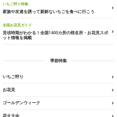
いちご狩り特集
家族や友達を誘って新鮮ないちごを食べに行こう
全国お花見ガイド
見頃時期がわかる！全国1400カ所の桜名所・お花見スポ
ット情報を掲載
季節特集
いちご狩り
お花見
ゴールデンウィーク
花火大会