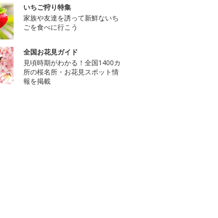
いちご狩り特集
家族や友達を誘って新鮮ないち
ごを食べに行こう
全国お花見ガイド
見頃時期がわかる！全国1400カ
所の桜名所・お花見スポット情
報を掲載