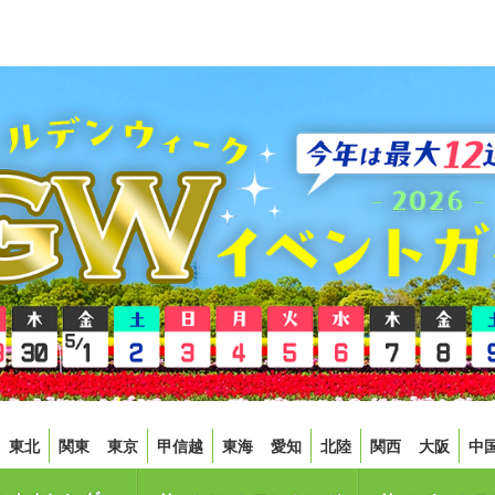
東北
関東
東京
甲信越
東海
愛知
北陸
関西
大阪
中