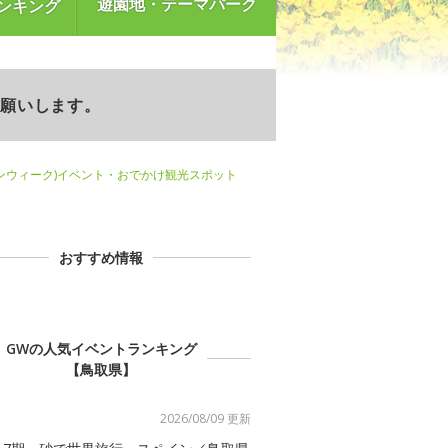
遊園地・テーマパーク
ンキング
お願いします。
ンウィーク)イベント・おでかけ観光スポット
おすすめ情報
GWの人気イベントランキング
【鳥取県】
2026/08/09 更新