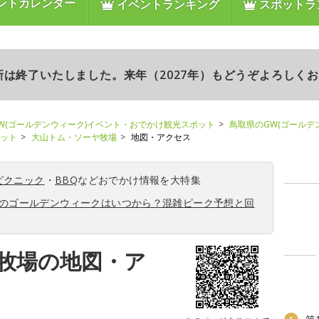
ントカレンダー
イベントランキング
スポットラ
更新は終了いたしました。来年（2027年）もどうぞよろしく
W(ゴールデンウィーク)イベント・おでかけ観光スポット
鳥取県のGW(ゴールデ
ポット
大山トム・ソーヤ牧場
地図・アクセス
ピクニック
・
BBQ
などおでかけ情報を大特集
6年のゴールデンウィークはいつから？混雑ピーク予想と回
牧場の地図・ア