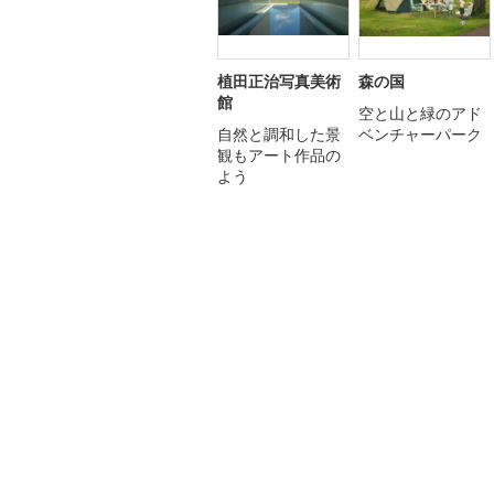
植田正治写真美術
森の国
館
空と山と緑のアド
自然と調和した景
ベンチャーパーク
観もアート作品の
よう