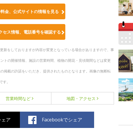
や料金、公式サイトの情報を見る
クセス情報、電話番号を確認する
随時更新をしておりますが内容が変更となっている場合がありますので、事
ベントの開催情報、施設の営業時間、植物の開花・見頃期間などは変更
への掲載の許諾をいただき、提供されたものとなります。画像の無断転
です。
営業時間など
地図・アクセス
でシェア
Facebookでシェア