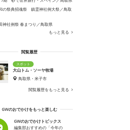
17期 砂で世界旅行・スペイン／鳥取県
和の祭典招魂祭 鎮霊神社例大祭／鳥取
田神社例祭 春まつり／鳥取県
もっと見る
閲覧履歴
大山トム・ソーヤ牧場
鳥取県・米子市
閲覧履歴をもっと見る
GWのおでかけをもっと楽しむ
GWのおでかけトピックス
編集部おすすめの「今年の