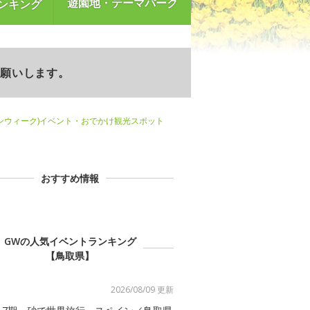
遊園地・テーマパーク
ンキング
お願いします。
ンウィーク)イベント・おでかけ観光スポット
おすすめ情報
GWの人気イベントランキング
【鳥取県】
2026/08/09 更新