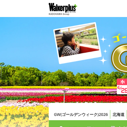
GW(ゴールデンウィーク)2026
北海道