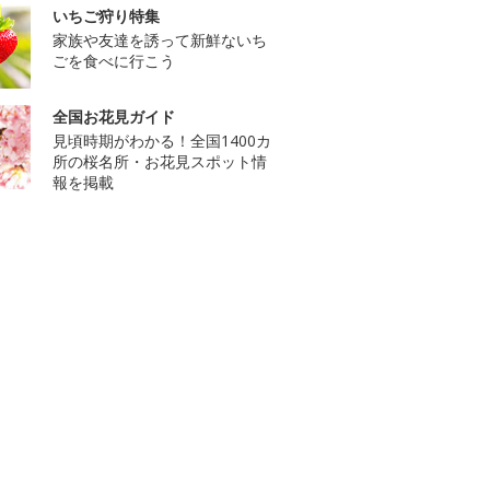
いちご狩り特集
家族や友達を誘って新鮮ないち
ごを食べに行こう
全国お花見ガイド
見頃時期がわかる！全国1400カ
所の桜名所・お花見スポット情
報を掲載