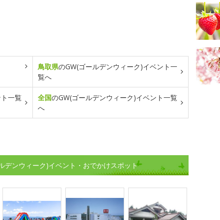
鳥取県
のGW(ゴールデンウィーク)イベント一
覧へ
ント一覧
全国
のGW(ゴールデンウィーク)イベント一覧
へ
ルデンウィーク)イベント・おでかけスポット