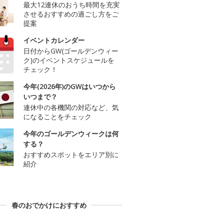
最大12連休のおうち時間を充実
させるおすすめの過ごし方をご
提案
イベントカレンダー
日付からGW(ゴールデンウィー
ク)のイベントスケジュールを
チェック！
今年(2026年)のGWはいつから
いつまで？
連休中の各機関の対応など、気
になることをチェック
今年のゴールデンウィークは何
する？
おすすめスポットをエリア別に
紹介
春のおでかけにおすすめ