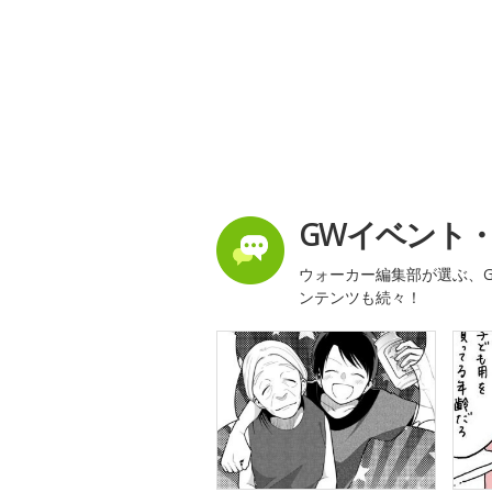
GWイベント
ウォーカー編集部が選ぶ、G
ンテンツも続々！