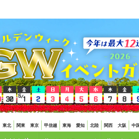
東北
関東
東京
甲信越
東海
愛知
北陸
関西
大阪
中