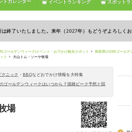
ントカレンダー
イベントランキング
スポットラ
更新は終了いたしました。来年（2027年）もどうぞよろしく
W(ゴールデンウィーク)イベント・おでかけ観光スポット
鳥取県のGW(ゴールデ
ポット
大山トム・ソーヤ牧場
ピクニック
・
BBQ
などおでかけ情報を大特集
6年のゴールデンウィークはいつから？混雑ピーク予想と回
牧場