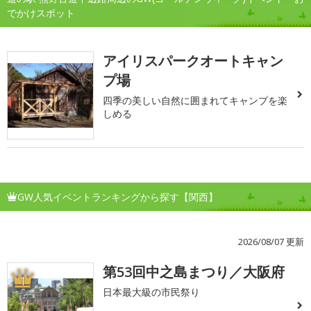
でかけスポット
アイリスパークオートキャン
プ場
四季の美しい自然に囲まれてキャンプを楽
しめる
GW人気イベントランキングから探す【関西】
2026/08/07 更新
第53回中之島まつり／大阪府
1
日本最大級の市民祭り