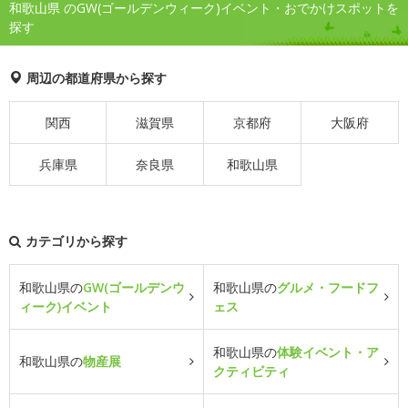
和歌山県 のGW(ゴールデンウィーク)イベント・おでかけスポットを
探す
周辺の都道府県から探す
関西
滋賀県
京都府
大阪府
兵庫県
奈良県
和歌山県
カテゴリから探す
和歌山県の
GW(ゴールデンウ
和歌山県の
グルメ・フードフ
ィーク)イベント
ェス
和歌山県の
体験イベント・ア
和歌山県の
物産展
クティビティ