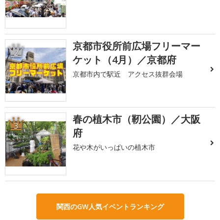
京都市役所前広場フリーマー
2
ケット（4月）／京都府
京都市内で駅近 アクセス抜群会場
春の植木市（靭公園）／大阪
3
府
花や木がいっぱいの植木市
関西のGW人気イベントランキング