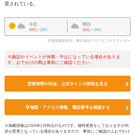
置されている。
今日
明日
36℃
／
29℃
36℃
／
29℃
天気情報提供元：株式会社ライフビジネスウェザー
※施設やイベントが休園・中止になっている場合がありま
す。おでかけの際は事前にご確認ください。
営業時間や料金、公式サイトの情報を見る
地図・アクセス情報、電話番号を確認する
※掲載情報は2026年2月時点のものです。随時更新をしておりますが内
容が変更となっている場合がありますので、事前にご確認の上おでかけ