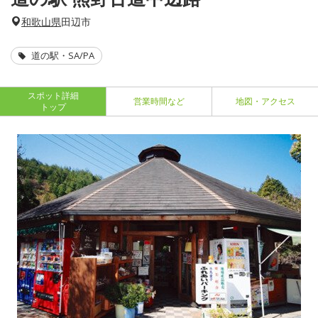
和歌山県
田辺市
道の駅・SA/PA
スポット詳細
営業時間など
地図・アクセス
トップ