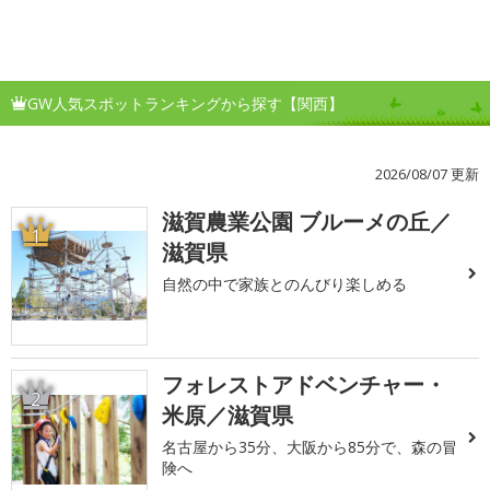
GW人気スポットランキングから探す【関西】
2026/08/07 更新
滋賀農業公園 ブルーメの丘／
1
滋賀県
自然の中で家族とのんびり楽しめる
フォレストアドベンチャー・
2
米原／滋賀県
名古屋から35分、大阪から85分で、森の冒
険へ