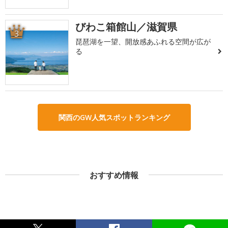
びわこ箱館山／滋賀県
3
琵琶湖を一望、開放感あふれる空間が広が
る
関西のGW人気スポットランキング
おすすめ情報