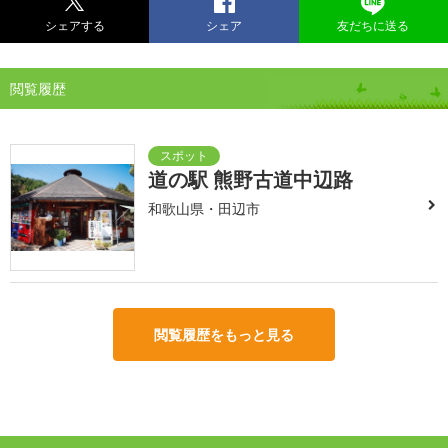
シェアする
シェア
友だちに送る
閲覧履歴
道の駅 熊野古道中辺路
和歌山県・田辺市
閲覧履歴をもっと見る