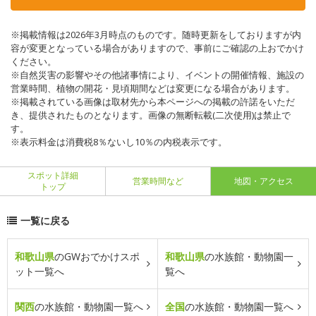
※掲載情報は2026年3月時点のものです。随時更新をしておりますが内
容が変更となっている場合がありますので、事前にご確認の上おでかけ
ください。
※自然災害の影響やその他諸事情により、イベントの開催情報、施設の
営業時間、植物の開花・見頃期間などは変更になる場合があります。
※掲載されている画像は取材先から本ページへの掲載の許諾をいただ
き、提供されたものとなります。画像の無断転載(二次使用)は禁止で
す。
※表示料金は消費税8％ないし10％の内税表示です。
スポット詳細
営業時間など
地図・アクセス
トップ
一覧に戻る
和歌山県
のGWおでかけスポ
和歌山県
の水族館・動物園一
ット一覧へ
覧へ
関西
の水族館・動物園一覧へ
全国
の水族館・動物園一覧へ