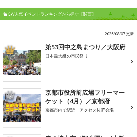
GW人気イベントランキングから探す【関西】
2026/08/07 更新
第53回中之島まつり／大阪府
1
日本最大級の市民祭り
京都市役所前広場フリーマー
2
ケット（4月）／京都府
京都市内で駅近 アクセス抜群会場