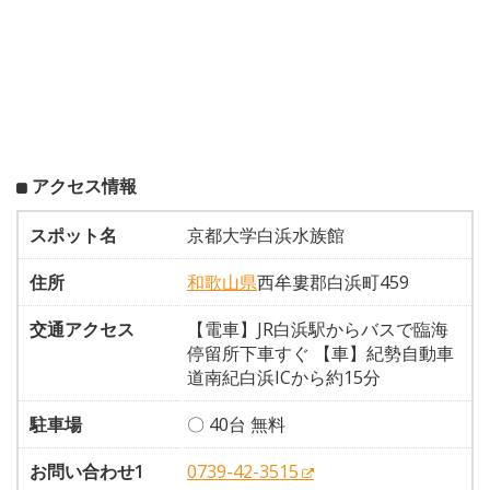
アクセス情報
スポット名
京都大学白浜水族館
住所
和歌山県
西牟婁郡白浜町459
交通アクセス
【電車】JR白浜駅からバスで臨海
停留所下車すぐ 【車】紀勢自動車
道南紀白浜ICから約15分
駐車場
〇 40台 無料
お問い合わせ1
0739-42-3515