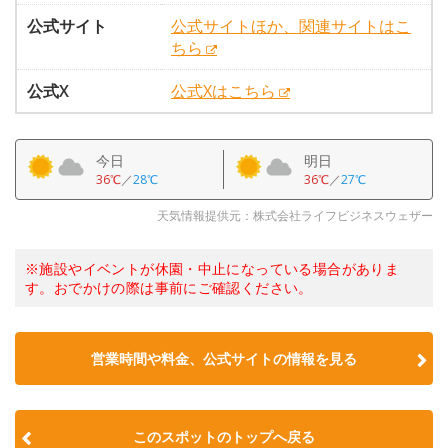
公式サイト
公式サイトほか、関連サイトはこ
ちら
公式X
公式Xはこちら
今日
明日
36℃
／
28℃
36℃
／
27℃
天気情報提供元：株式会社ライフビジネスウェザー
※施設やイベントが休園・中止になっている場合がありま
す。おでかけの際は事前にご確認ください。
営業時間や料金、公式サイトの情報を見る
このスポットのトップへ戻る