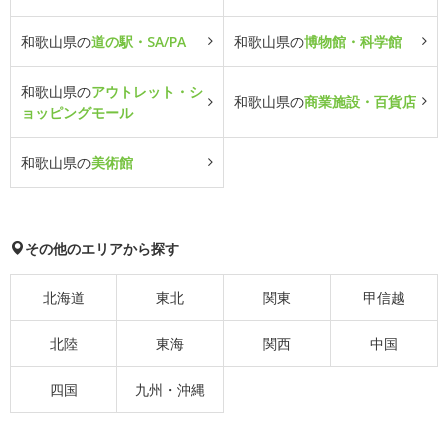
和歌山県の
道の駅・SA/PA
和歌山県の
博物館・科学館
和歌山県の
アウトレット・シ
和歌山県の
商業施設・百貨店
ョッピングモール
和歌山県の
美術館
その他のエリアから探す
北海道
東北
関東
甲信越
北陸
東海
関西
中国
四国
九州・沖縄