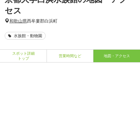
セス
和歌山県
西牟婁郡白浜町
水族館・動物園
スポット詳細
営業時間など
地図・アクセス
トップ