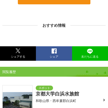
おすすめ情報
シェアする
シェア
友だちに送る
閲覧履歴
京都大学白浜水族館
和歌山県・西牟婁郡白浜町