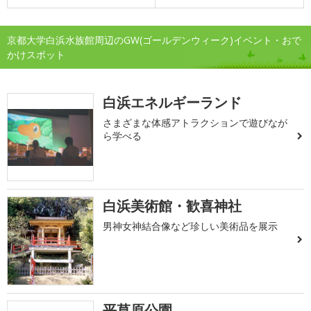
京都大学白浜水族館周辺のGW(ゴールデンウィーク)イベント・おで
かけスポット
白浜エネルギーランド
さまざまな体感アトラクションで遊びなが
ら学べる
白浜美術館・歓喜神社
男神女神結合像など珍しい美術品を展示
平草原公園