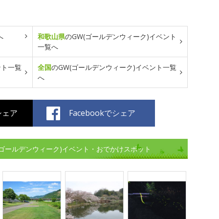
へ
和歌山県
のGW(ゴールデンウィーク)イベント
一覧へ
ント一覧
全国
のGW(ゴールデンウィーク)イベント一覧
へ
でシェア
Facebookでシェア
(ゴールデンウィーク)イベント・おでかけスポット