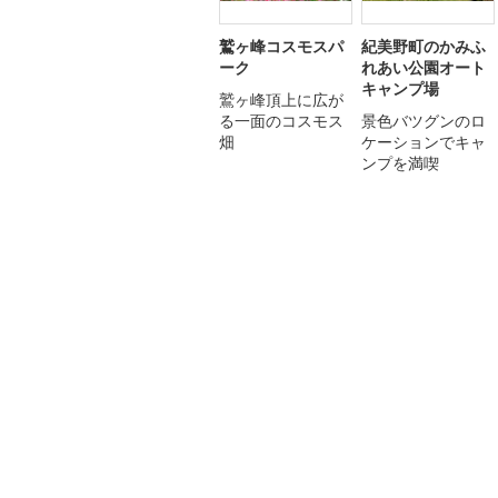
鷲ヶ峰コスモスパ
紀美野町のかみふ
ーク
れあい公園オート
キャンプ場
鷲ヶ峰頂上に広が
る一面のコスモス
景色バツグンのロ
畑
ケーションでキャ
ンプを満喫