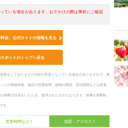
なっている場合があります。おでかけの際は事前にご確認
や料金、公式サイトの情報を見る
のスポットのトップへ戻る
随時更新をしておりますが内容が変更となっている場合がありますので、事
ベントの開催情報、施設の営業時間、植物の開花・見頃期間などは変更
への掲載の許諾をいただき、提供されたものとなります。画像の無断転
です。
営業時間など
地図・アクセス