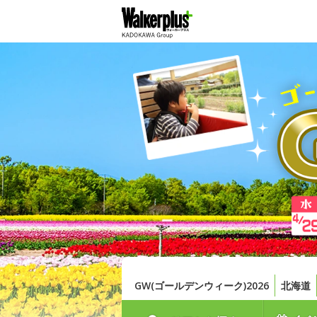
GW(ゴールデンウィーク)2026
北海道