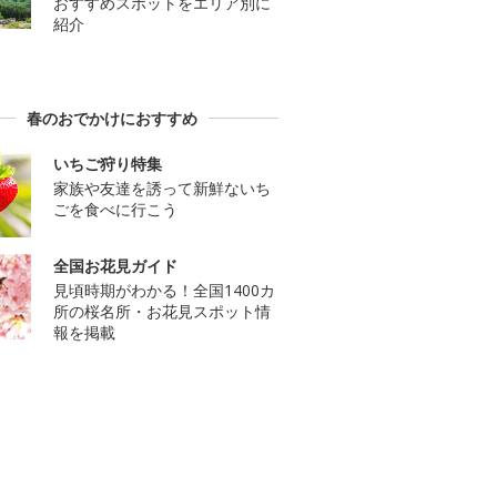
おすすめスポットをエリア別に
紹介
春のおでかけにおすすめ
いちご狩り特集
家族や友達を誘って新鮮ないち
ごを食べに行こう
全国お花見ガイド
見頃時期がわかる！全国1400カ
所の桜名所・お花見スポット情
報を掲載