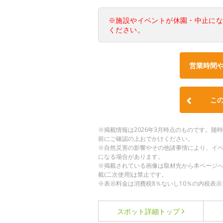
※施設やイベントが休園・中止に
ください。
営業時間
こ
※掲載情報は2026年3月時点のものです。
前にご確認の上おでかけください。
※自然災害の影響やその他諸事情により、イ
になる場合があります。
※掲載されている画像は取材先から本ページ
載(二次使用)は禁止です。
※表示料金は消費税8％ないし10％の内税表示
スポット詳細
トップ