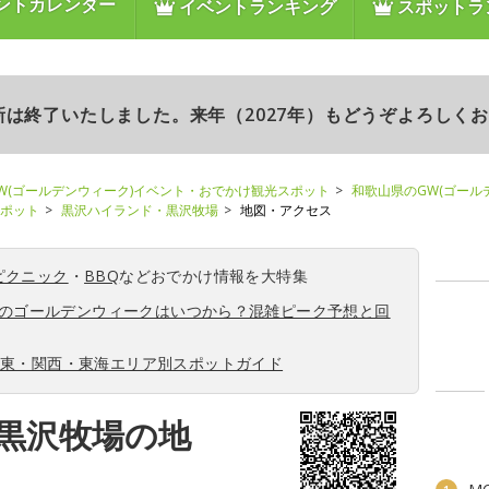
ントカレンダー
イベントランキング
スポットラ
更新は終了いたしました。来年（2027年）もどうぞよろしく
W(ゴールデンウィーク)イベント・おでかけ観光スポット
和歌山県のGW(ゴール
スポット
黒沢ハイランド・黒沢牧場
地図・アクセス
ピクニック
・
BBQ
などおでかけ情報を大特集
6年のゴールデンウィークはいつから？混雑ピーク予想と回
関東・関西・東海エリア別スポットガイド
黒沢牧場の地