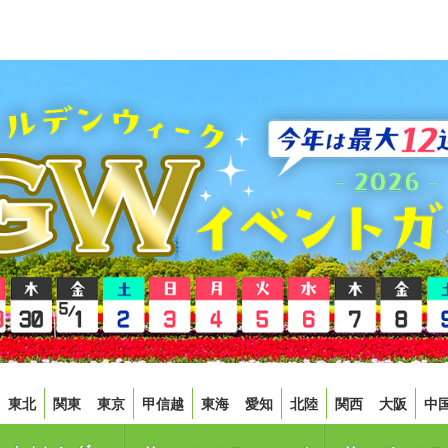
東北
関東
東京
甲信越
東海
愛知
北陸
関西
大阪
中