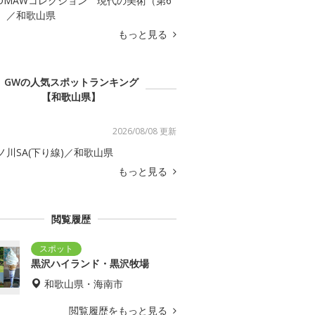
OMAWコレクション 現代の美術（第6
）／和歌山県
もっと見る
GWの人気スポットランキング
【和歌山県】
2026/08/08 更新
ノ川SA(下り線)／和歌山県
もっと見る
閲覧履歴
黒沢ハイランド・黒沢牧場
和歌山県・海南市
閲覧履歴をもっと見る