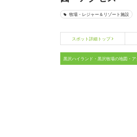
牧場・レジャー＆リゾート施設
スポット詳細
トップ
黒沢ハイランド・黒沢牧場の地図・ア