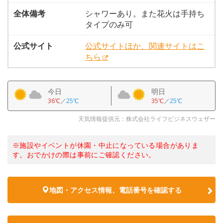
全体備考
シャワーあり。また花火は手持ち
タイプのみ可
公式サイト
公式サイトほか、関連サイトはこ
ちら
今日
明日
36℃
／
25℃
35℃
／
25℃
天気情報提供元：株式会社ライフビジネスウェザー
※施設やイベントが休園・中止になっている場合がありま
す。おでかけの際は事前にご確認ください。
地図・アクセス情報、電話番号を確認する