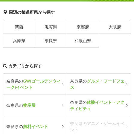
周辺の都道府県から探す
関西
滋賀県
京都府
大阪府
兵庫県
奈良県
和歌山県
カテゴリから探す
奈良県の
GW(ゴールデンウィ
奈良県の
グルメ・フードフェ
ーク)イベント
ス
奈良県の
体験イベント・アク
奈良県の
物産展
ティビティ
奈良県の
アニメ・ゲームイベ
奈良県の
無料イベント
ント