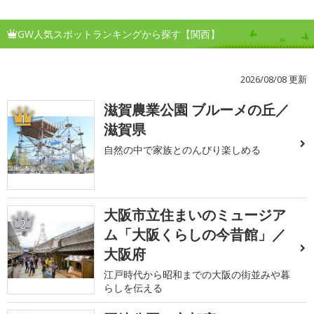
GW人気スポットランキングから探す【関西】
2026/08/08 更新
滋賀農業公園 ブルーメの丘／
1
滋賀県
自然の中で家族とのんびり楽しめる
大阪市立住まいのミュージア
2
ム「大阪くらしの今昔館」／
大阪府
江戸時代から昭和までの大阪の街並みや暮
らしを伝える