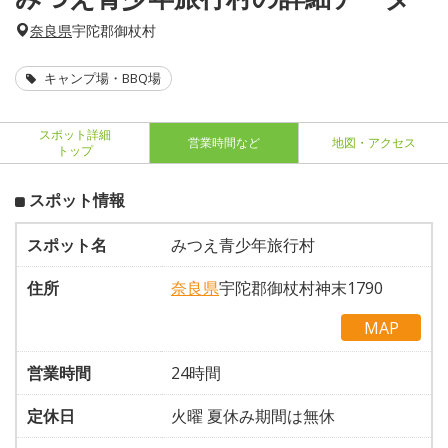
奈良県
宇陀郡御杖村
キャンプ場・BBQ場
スポット詳細
営業時間など
地図・アクセス
トップ
スポット情報
スポット名
みつえ青少年旅行村
住所
奈良県
宇陀郡御杖村神末1790
MAP
営業時間
24時間
定休日
火曜 夏休み期間は無休