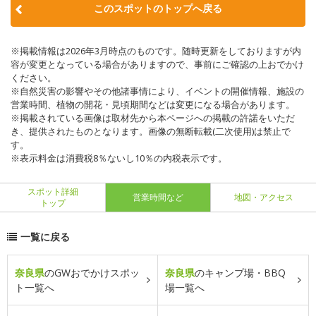
このスポットのトップへ戻る
※掲載情報は2026年3月時点のものです。随時更新をしておりますが内
容が変更となっている場合がありますので、事前にご確認の上おでかけ
ください。
※自然災害の影響やその他諸事情により、イベントの開催情報、施設の
営業時間、植物の開花・見頃期間などは変更になる場合があります。
※掲載されている画像は取材先から本ページへの掲載の許諾をいただ
き、提供されたものとなります。画像の無断転載(二次使用)は禁止で
す。
※表示料金は消費税8％ないし10％の内税表示です。
スポット詳細
営業時間など
地図・アクセス
トップ
一覧に戻る
奈良県
のGWおでかけスポッ
奈良県
のキャンプ場・BBQ
ト一覧へ
場一覧へ