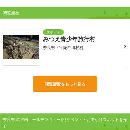
閲覧履歴
みつえ青少年旅行村
奈良県・宇陀郡御杖村
閲覧履歴をもっと見る
奈良県 のGW(ゴールデンウィーク)イベント・おでかけスポットを探
す