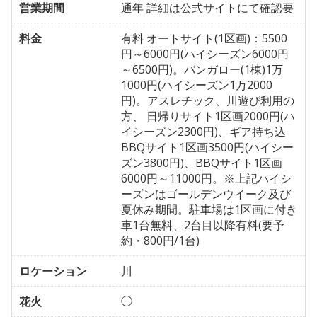
営業期間
通年 詳細は公式サイトにて確認要
料金
有料 オートサイト(1区画)：5500
円～6000円(ハイシーズン6000円
～6500円)。バンガロー(1棟)1万
1000円(ハイシーズン1万2000
円)。アスレチック、川遊び利用の
方、 日帰りサイト1区画2000円(ハ
イシーズン2300円)、ギア持ち込
BBQサイト1区画3500円(ハイシー
ズン3800円)、BBQサイト1区画
6000円～11000円。※上記ハイシ
ーズンはゴールデンウイーク及び
夏休み期間。駐車場は1区画に付き
車1台無料、2台目以降有料(要予
約・800円/1台)
ロケーション
川
花火
◯