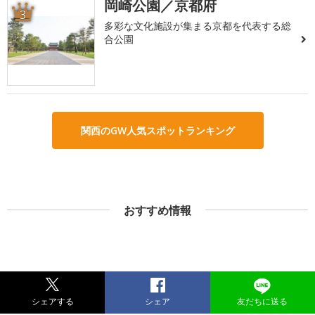
岡崎公園／京都府
3
多彩な文化施設が集まる京都を代表する総
合公園
関西のGW人気スポットランキング
おすすめ情報
シェアする
シェア
友だちに送る