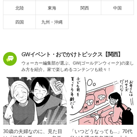
北陸
東海
関西
中国
四国
九州・沖縄
GWイベント・おでかけトピックス【関西】
ウォーカー編集部が選ぶ、GW(ゴールデンウィーク)の楽し
み方を紹介。家で楽しめるコンテンツも続々！
30歳の夫婦なのに、見た目
「いつどうなっても…」70代