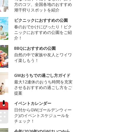
方のコツ、全国各地のおすすめ
潮干狩りスポットを紹介
ピクニックにおすすめの公園
春のおでかけにぴったり！ピク
ニックにおすすめの公園をご紹
介！
BBQにおすすめの公園
自然の中で家族や友人とワイワ
イ楽しもう！
GWおうちでの過ごし方ガイド
最大12連休のおうち時間を充実
させるおすすめの過ごし方をご
提案
イベントカレンダー
日付からGW(ゴールデンウィー
ク)のイベントスケジュールを
チェック！
今年(2026年)のGWはいつから