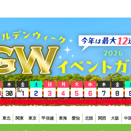
東北
関東
東京
甲信越
東海
愛知
北陸
関西
大阪
中