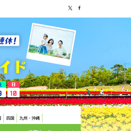
国
四国
九州・沖縄