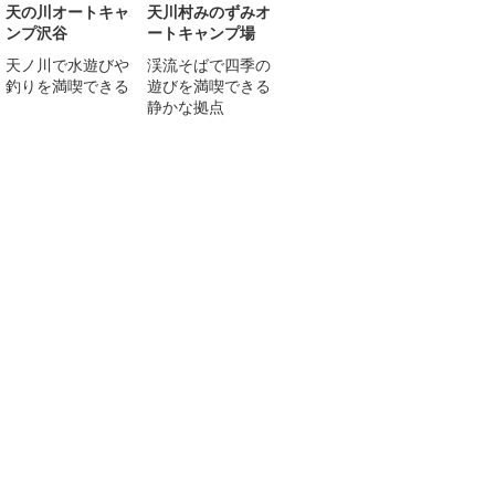
天の川オートキャ
天川村みのずみオ
ンプ沢谷
ートキャンプ場
天ノ川で水遊びや
渓流そばで四季の
釣りを満喫できる
遊びを満喫できる
静かな拠点