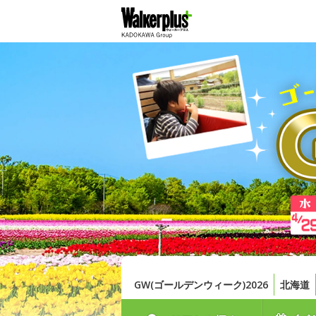
GW(ゴールデンウィーク)2026
北海道