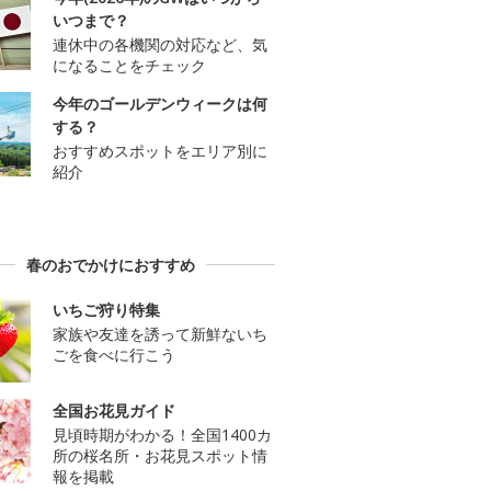
いつまで？
連休中の各機関の対応など、気
になることをチェック
今年のゴールデンウィークは何
する？
おすすめスポットをエリア別に
紹介
春のおでかけにおすすめ
いちご狩り特集
家族や友達を誘って新鮮ないち
ごを食べに行こう
全国お花見ガイド
見頃時期がわかる！全国1400カ
所の桜名所・お花見スポット情
報を掲載