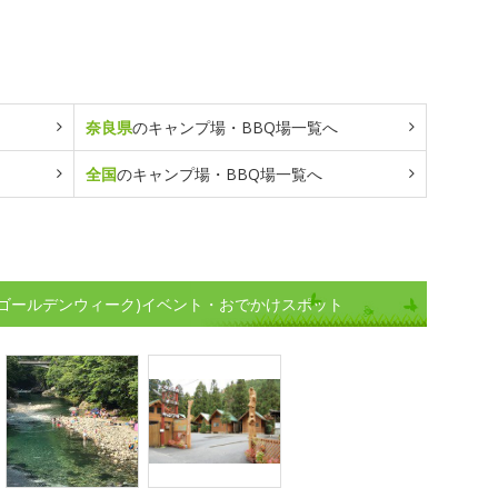
奈良県
のキャンプ場・BBQ場一覧へ
全国
のキャンプ場・BBQ場一覧へ
(ゴールデンウィーク)イベント・おでかけスポット