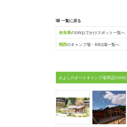
一覧に戻る
奈良県
のGWおでかけスポット一覧へ
関西
のキャンプ場・BBQ場一覧へ
みよしのオートキャンプ場周辺のGW