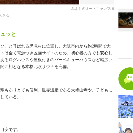
みよしのオートキャンプ場
できる
ギュッと
ソ」と呼ばれる黒滝村に位置し、大阪市内から約2時間で大
イトは全て電源つき区画サイトのため、初心者の方でも安心し
のあるログハウスや屋根付きのバーベキューハウスなど幅広い
は関西初となる本格北欧サウナを完備。
の駅もありとても便利。世界遺産である大峰山寺や、子どもに
実している。
の目安です。