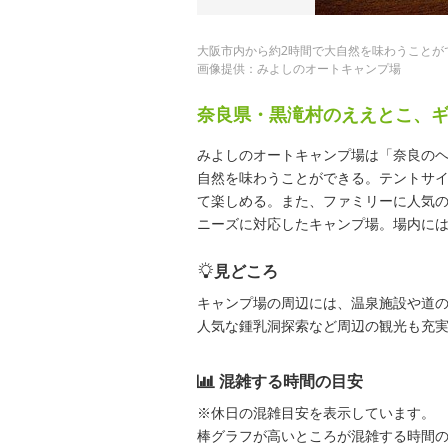
大阪市内から約2時間で大自然を味わうことが
画像提供：みよしのオートキャンプ場
奈良県・黒滝村のええとこ、
みよしのオートキャンプ場は「奈良のヘ
自然を味わうことができる。テントサ
て楽しめる。また、ファミリーに人気
ニーズに対応したキャンプ場。場内に
見どころ
キャンプ場の周辺には、温泉施設や道
人気な鍾乳洞探索など周辺の観光も充
混雑する時間の目安
※休日の混雑目安を表示しています。
棒グラフが高いところが混雑する時間