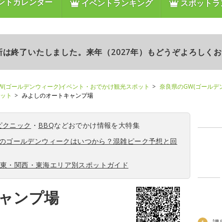
ントカレンダー
イベントランキング
スポットラ
更新は終了いたしました。来年（2027年）もどうぞよろしく
W(ゴールデンウィーク)イベント・おでかけ観光スポット
奈良県のGW(ゴールデ
ポット
みよしのオートキャンプ場
ピクニック
・
BBQ
などおでかけ情報を大特集
6年のゴールデンウィークはいつから？混雑ピーク予想と回
関東・関西・東海エリア別スポットガイド
ャンプ場