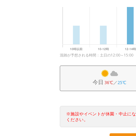
混雑が予想される時間：土日の12:00～15:00
今日
36℃
／
25℃
※施設やイベントが休園・中止に
ください。