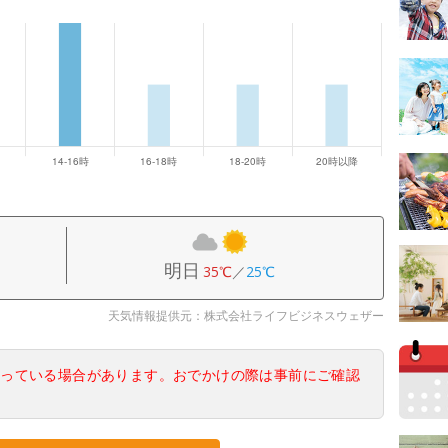
明日
35℃
／
25℃
天気情報提供元：株式会社ライフビジネスウェザー
なっている場合があります。おでかけの際は事前にご確認