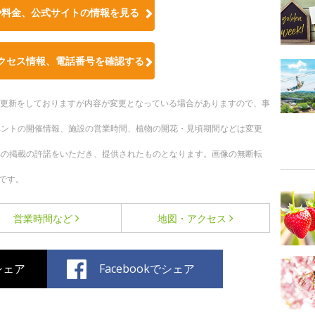
や料金、公式サイトの情報を見る
クセス情報、電話番号を確認する
随時更新をしておりますが内容が変更となっている場合がありますので、事
ベントの開催情報、施設の営業時間、植物の開花・見頃期間などは変更
への掲載の許諾をいただき、提供されたものとなります。画像の無断転
です。
営業時間など
地図・アクセス
でシェア
Facebookでシェア