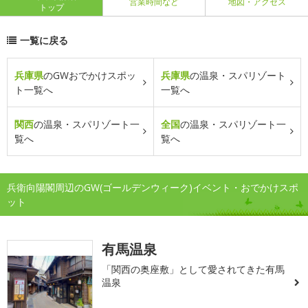
営業時間など
地図・アクセス
トップ
一覧に戻る
兵庫県
のGWおでかけスポッ
兵庫県
の温泉・スパリゾート
ト一覧へ
一覧へ
関西
の温泉・スパリゾート一
全国
の温泉・スパリゾート一
覧へ
覧へ
兵衛向陽閣周辺のGW(ゴールデンウィーク)イベント・おでかけスポ
ット
有馬温泉
「関西の奥座敷」として愛されてきた有馬
温泉