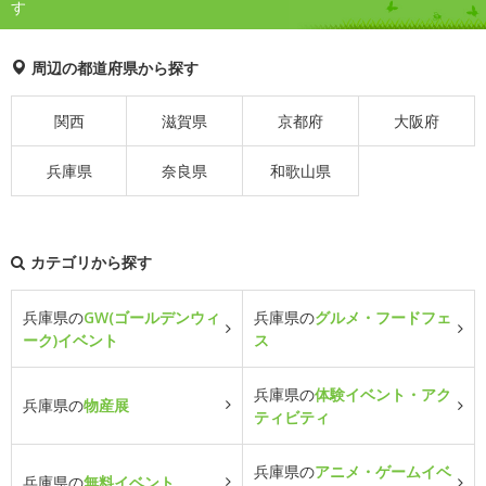
す
周辺の都道府県から探す
関西
滋賀県
京都府
大阪府
兵庫県
奈良県
和歌山県
カテゴリから探す
兵庫県の
GW(ゴールデンウィ
兵庫県の
グルメ・フードフェ
ーク)イベント
ス
兵庫県の
体験イベント・アク
兵庫県の
物産展
ティビティ
兵庫県の
アニメ・ゲームイベ
兵庫県の
無料イベント