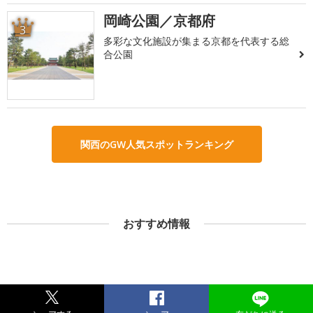
岡崎公園／京都府
3
多彩な文化施設が集まる京都を代表する総
合公園
関西のGW人気スポットランキング
おすすめ情報