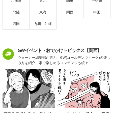
北海道
東北
関東
甲信越
北陸
東海
関西
中国
四国
九州・沖縄
GWイベント・おでかけトピックス【関西】
ウォーカー編集部が選ぶ、GW(ゴールデンウィーク)の楽し
み方を紹介。家で楽しめるコンテンツも続々！