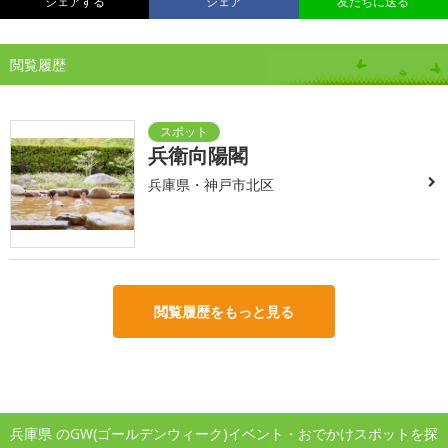
シェアする
シェア
友だちに送る
閲覧履歴
兵衛向陽閣
兵庫県・神戸市北区
閲覧履歴をもっと見る
兵庫県 のGW(ゴールデンウィーク)イベント・おでかけスポットを探