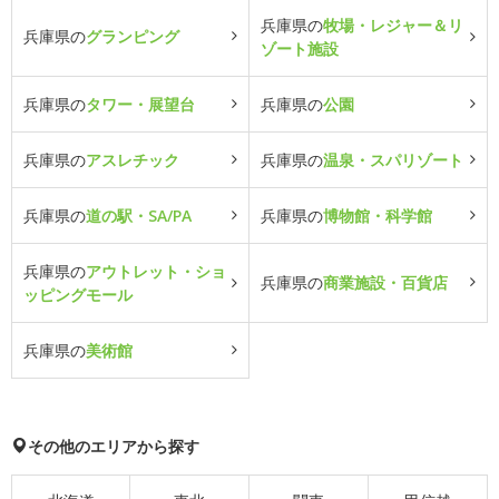
兵庫県の
牧場・レジャー＆リ
兵庫県の
グランピング
ゾート施設
兵庫県の
タワー・展望台
兵庫県の
公園
兵庫県の
アスレチック
兵庫県の
温泉・スパリゾート
兵庫県の
道の駅・SA/PA
兵庫県の
博物館・科学館
兵庫県の
アウトレット・ショ
兵庫県の
商業施設・百貨店
ッピングモール
兵庫県の
美術館
その他のエリアから探す