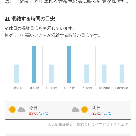
は、「金泉」と呼ばれる赤茶色の湯に映る紅葉が風流だ。
混雑する時間の目安
※休日の混雑目安を表示しています。
棒グラフが高いところが混雑する時間の目安です。
今日
明日
35℃
／
27℃
35℃
／
27℃
天気情報提供元：株式会社ライフビジネスウェザー