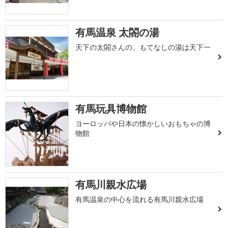
有馬温泉 太閤の湯
天下の太閤さんの、もてなしの湯は天下一
有馬玩具博物館
ヨーロッパや日本の懐かしいおもちゃの博
物館
有馬川親水広場
有馬温泉の中心を流れる有馬川親水広場