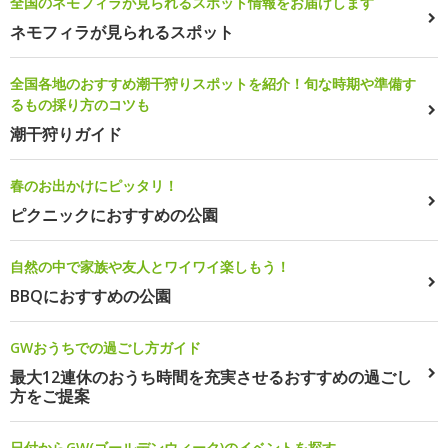
全国のネモフィラが見られるスポット情報をお届けします
ネモフィラが見られるスポット
全国各地のおすすめ潮干狩りスポットを紹介！旬な時期や準備す
るもの採り方のコツも
潮干狩りガイド
春のお出かけにピッタリ！
ピクニックにおすすめの公園
自然の中で家族や友人とワイワイ楽しもう！
BBQにおすすめの公園
GWおうちでの過ごし方ガイド
最大12連休のおうち時間を充実させるおすすめの過ごし
方をご提案
日付からGW(ゴールデンウィーク)のイベントを探す