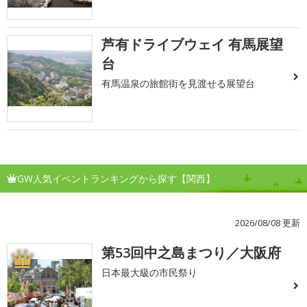
芦有ドライブウェイ 有馬展望
台
有馬温泉の旅館街を見渡せる展望台
GW人気イベントランキングから探す【関西】
2026/08/08 更新
第53回中之島まつり／大阪府
1
日本最大級の市民祭り