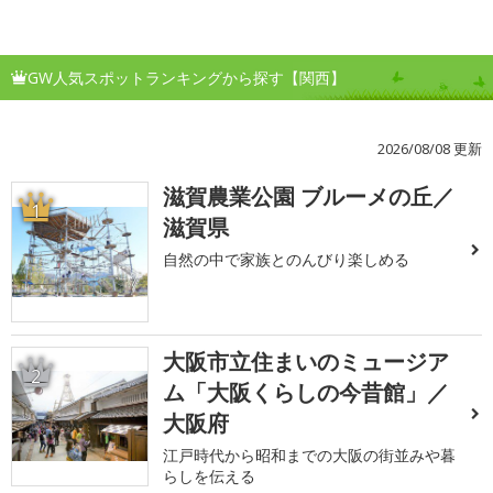
GW人気スポットランキングから探す【関西】
2026/08/08 更新
滋賀農業公園 ブルーメの丘／
1
滋賀県
自然の中で家族とのんびり楽しめる
大阪市立住まいのミュージア
2
ム「大阪くらしの今昔館」／
大阪府
江戸時代から昭和までの大阪の街並みや暮
らしを伝える