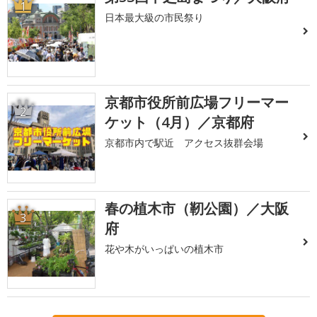
1
日本最大級の市民祭り
京都市役所前広場フリーマー
2
ケット（4月）／京都府
京都市内で駅近 アクセス抜群会場
春の植木市（靭公園）／大阪
3
府
花や木がいっぱいの植木市