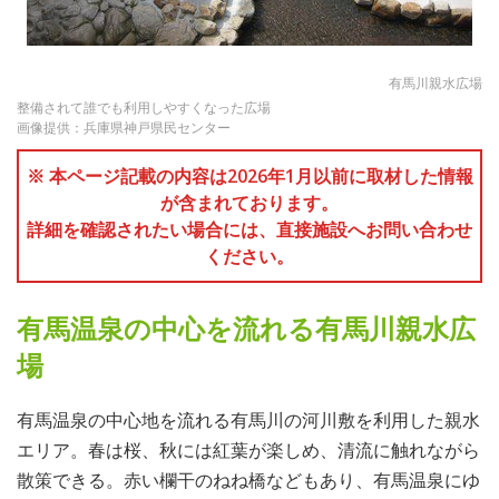
有馬川親水広場
整備されて誰でも利用しやすくなった広場
画像提供：兵庫県神戸県民センター
※ 本ページ記載の内容は2026年1月以前に取材した情報
が含まれております。
詳細を確認されたい場合には、直接施設へお問い合わせ
ください。
有馬温泉の中心を流れる有馬川親水広
場
有馬温泉の中心地を流れる有馬川の河川敷を利用した親水
エリア。春は桜、秋には紅葉が楽しめ、清流に触れながら
散策できる。赤い欄干のねね橋などもあり、有馬温泉にゆ