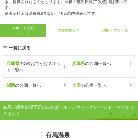
き、提供されたものとなります。画像の無断転載(二次使用)は禁止で
す。
※表示料金は消費税8％ないし10％の内税表示です。
スポット詳細
営業時間など
地図・アクセス
トップ
一覧に戻る
兵庫県
のGWおでかけスポッ
兵庫県
の公園一覧へ
ト一覧へ
関西
の公園一覧へ
全国
の公園一覧へ
有馬川親水広場周辺のGW(ゴールデンウィーク)イベント・おでかけ
スポット
有馬温泉