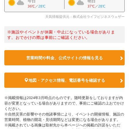
今日
明日
36℃
／
28℃
37℃
／
28℃
天気情報提供元：株式会社ライフビジネスウェザー
※施設やイベントが休園・中止になっている場合がありま
す。おでかけの際は事前にご確認ください。
営業時間や料金、公式サイトの情報を見る
地図・アクセス情報、電話番号を確認する
※掲載情報は2024年3月時点のものです。随時更新をしておりますが内
容が変更となっている場合がありますので、事前にご確認の上おでかけ
ください。
※自然災害の影響やその他諸事情により、イベントの開催情報、施設の
営業時間、植物の開花・見頃期間などは変更になる場合があります。
※掲載されている画像は取材先から本ページへの掲載の許諾をいただ