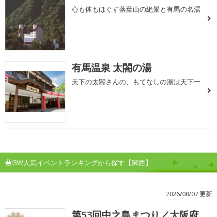
心も体もほぐす落葉山の絶景と有馬の名湯
有馬温泉 太閤の湯
天下の太閤さんの、もてなしの湯は天下一
GW人気イベントランキングから探す【関西】
2026/08/07 更新
第53回中之島まつり／大阪府