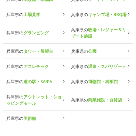
兵庫県の
工場見学
兵庫県の
キャンプ場・BBQ場
兵庫県の
牧場・レジャー＆リ
兵庫県の
グランピング
ゾート施設
兵庫県の
タワー・展望台
兵庫県の
公園
兵庫県の
アスレチック
兵庫県の
温泉・スパリゾート
兵庫県の
道の駅・SA/PA
兵庫県の
博物館・科学館
兵庫県の
アウトレット・ショ
兵庫県の
商業施設・百貨店
ッピングモール
兵庫県の
美術館