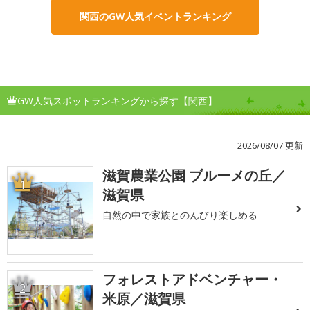
関西のGW人気イベントランキング
GW人気スポットランキングから探す【関西】
2026/08/07 更新
滋賀農業公園 ブルーメの丘／
1
滋賀県
自然の中で家族とのんびり楽しめる
フォレストアドベンチャー・
2
米原／滋賀県