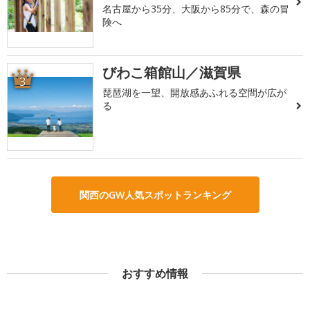
名古屋から35分、大阪から85分で、森の冒
険へ
びわこ箱館山／滋賀県
3
琵琶湖を一望、開放感あふれる空間が広が
る
関西のGW人気スポットランキング
おすすめ情報