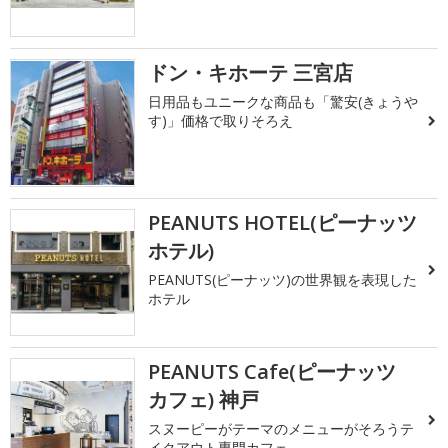
ドン・キホーテ 三宮店
日用品もユニークな商品も「驚安(きょうや
す)」価格で取りそろえ
PEANUTS HOTEL(ピーナッツ
ホテル)
PEANUTS(ピーナッツ)の世界観を表現した
ホテル
PEANUTS Cafe(ピーナッツ
カフェ) 神戸
スヌーピーがテーマのメニューがそろうテ
イクアウト専門カフェ