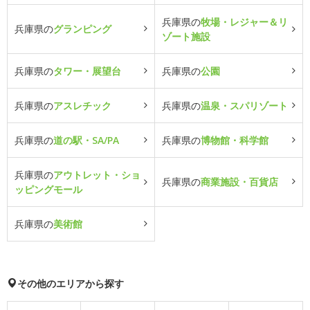
兵庫県の
牧場・レジャー＆リ
兵庫県の
グランピング
ゾート施設
兵庫県の
タワー・展望台
兵庫県の
公園
兵庫県の
アスレチック
兵庫県の
温泉・スパリゾート
兵庫県の
道の駅・SA/PA
兵庫県の
博物館・科学館
兵庫県の
アウトレット・ショ
兵庫県の
商業施設・百貨店
ッピングモール
兵庫県の
美術館
その他のエリアから探す