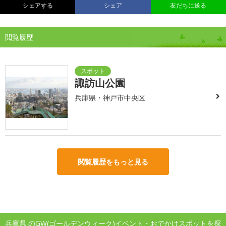
シェアする
シェア
友だちに送る
閲覧履歴
諏訪山公園
兵庫県・神戸市中央区
閲覧履歴をもっと見る
兵庫県 のGW(ゴールデンウィーク)イベント・おでかけスポットを探