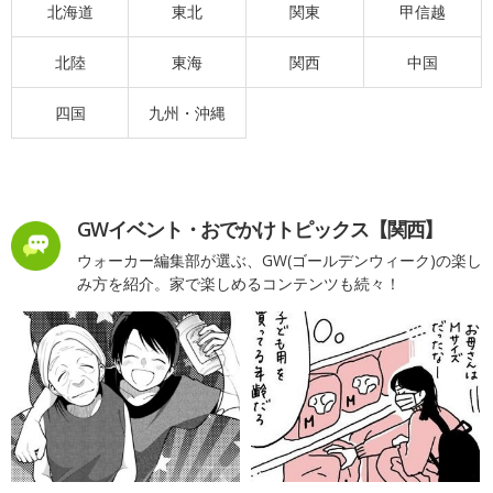
北海道
東北
関東
甲信越
北陸
東海
関西
中国
四国
九州・沖縄
GWイベント・おでかけトピックス【関西】
ウォーカー編集部が選ぶ、GW(ゴールデンウィーク)の楽し
み方を紹介。家で楽しめるコンテンツも続々！