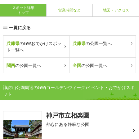
スポット詳細
営業時間など
地図・アクセス
トップ
一覧に戻る
兵庫県
のGWおでかけスポッ
兵庫県
の公園一覧へ
ト一覧へ
関西
の公園一覧へ
全国
の公園一覧へ
諏訪山公園周辺のGW(ゴールデンウィーク)イベント・おでかけスポ
ット
神戸市立相楽園
都心にある静寂な公園