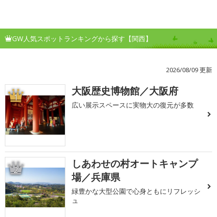
GW人気スポットランキングから探す【関西】
2026/08/09 更新
大阪歴史博物館／大阪府
1
広い展示スペースに実物大の復元が多数
しあわせの村オートキャンプ
2
場／兵庫県
緑豊かな大型公園で心身ともにリフレッシ
ュ