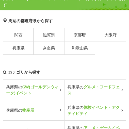
す
周辺の都道府県から探す
関西
滋賀県
京都府
大阪府
兵庫県
奈良県
和歌山県
カテゴリから探す
兵庫県の
GW(ゴールデンウィ
兵庫県の
グルメ・フードフェ
ーク)イベント
ス
兵庫県の
体験イベント・アク
兵庫県の
物産展
ティビティ
兵庫県の
アニメ・ゲームイベ