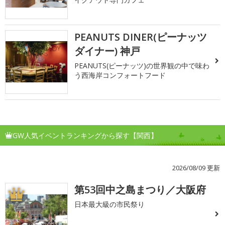
PEANUTS DINER(ピーナッツ
ダイナー) 神戸
PEANUTS(ピーナッツ)の世界観の中で味わ
う西海岸コンフォートフード
GW人気イベントランキングから探す【関西】
2026/08/09 更新
第53回中之島まつり／大阪府
1
日本最大級の市民祭り