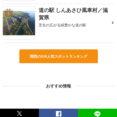
道の駅 しんあさひ風車村／滋
3
賀県
芝生の広がる緑豊かな道の駅
関西のGW人気スポットランキング
おすすめ情報