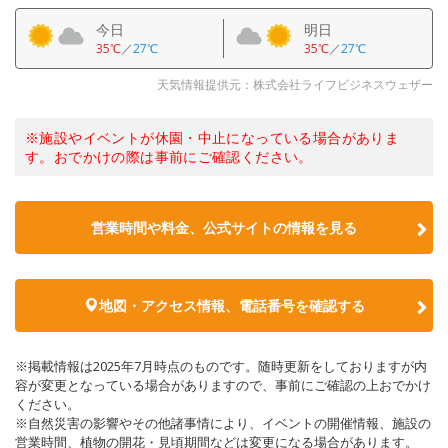
今日
明日
35℃
／
27℃
35℃
／
27℃
天気情報提供元：株式会社ライフビジネスウェザー
※施設やイベントが休園・中止になっている場合がありま
す。おでかけの際は事前にご確認ください。
営業時間や料金、公式サイトの情報を見る
地図・アクセス情報、電話番号を確認する
※掲載情報は2025年7月時点のものです。随時更新をしておりますが内
容が変更となっている場合がありますので、事前にご確認の上おでかけ
ください。
※自然災害の影響やその他諸事情により、イベントの開催情報、施設の
営業時間、植物の開花・見頃期間などは変更になる場合があります。