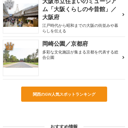
大阪市立住まいのミュージア
2
ム「大阪くらしの今昔館」／
大阪府
江戸時代から昭和までの大阪の街並みや暮
らしを伝える
岡崎公園／京都府
3
多彩な文化施設が集まる京都を代表する総
合公園
関西のGW人気スポットランキング
おすすめ情報