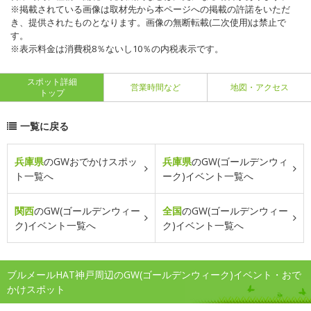
※掲載されている画像は取材先から本ページへの掲載の許諾をいただ
き、提供されたものとなります。画像の無断転載(二次使用)は禁止で
す。
※表示料金は消費税8％ないし10％の内税表示です。
スポット詳細
営業時間など
地図・アクセス
トップ
一覧に戻る
兵庫県
のGWおでかけスポッ
兵庫県
のGW(ゴールデンウィ
ト一覧へ
ーク)イベント一覧へ
関西
のGW(ゴールデンウィー
全国
のGW(ゴールデンウィー
ク)イベント一覧へ
ク)イベント一覧へ
ブルメールHAT神戸周辺のGW(ゴールデンウィーク)イベント・おで
かけスポット