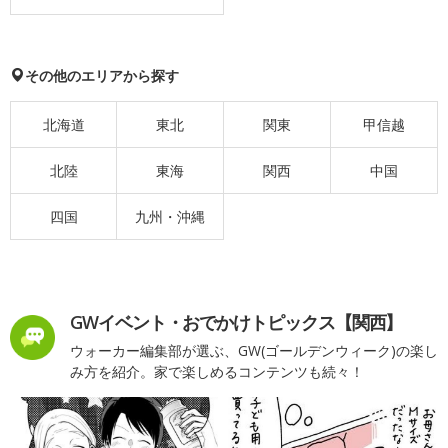
その他のエリアから探す
北海道
東北
関東
甲信越
北陸
東海
関西
中国
四国
九州・沖縄
GWイベント・おでかけトピックス【関西】
ウォーカー編集部が選ぶ、GW(ゴールデンウィーク)の楽し
み方を紹介。家で楽しめるコンテンツも続々！