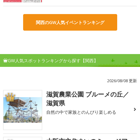
関西のGW人気イベントランキング
GW人気スポットランキングから探す【関西】
2026/08/08 更新
滋賀農業公園 ブルーメの丘／
1
滋賀県
自然の中で家族とのんびり楽しめる