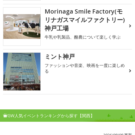
Morinaga Smile Factory(モ
リナガスマイルファクトリー)
神戸工場
牛乳や乳製品、酪農について楽しく学ぶ
ミント神戸
ファッションや音楽、映画を一度に楽しめ
る
GW人気イベントランキングから探す【関西】
2026/08/08 更新