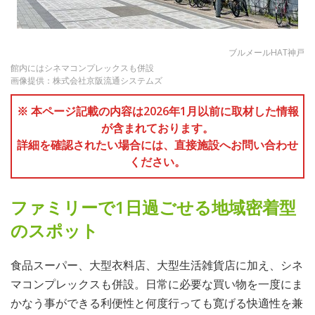
ブルメールHAT神戸
館内にはシネマコンプレックスも併設
画像提供：株式会社京阪流通システムズ
※ 本ページ記載の内容は2026年1月以前に取材した情報
が含まれております。
詳細を確認されたい場合には、直接施設へお問い合わせ
ください。
ファミリーで1日過ごせる地域密着型
のスポット
食品スーパー、大型衣料店、大型生活雑貨店に加え、シネ
マコンプレックスも併設。日常に必要な買い物を一度にま
かなう事ができる利便性と何度行っても寛げる快適性を兼