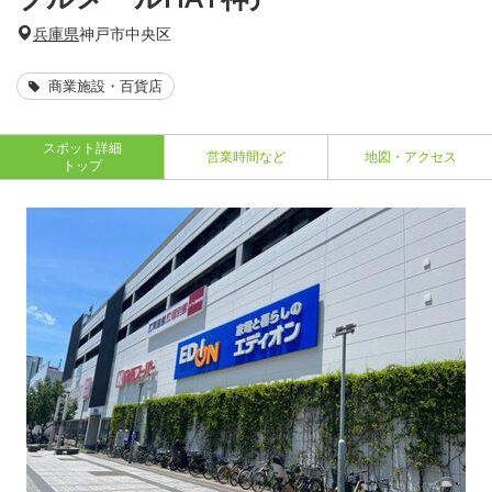
兵庫県
神戸市中央区
商業施設・百貨店
スポット詳細
営業時間など
地図・アクセス
トップ