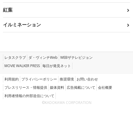
紅葉
イルミネーション
レタスクラブ
ダ・ヴィンチWeb
WEBザテレビジョン
MOVIE WALKER PRESS
毎日が発見ネット
利用規約
プライバシーポリシー
推奨環境
お問い合わせ
プレスリリース・情報提供
媒体資料
広告掲載について
会社概要
利用者情報の外部送信について
©KADOKAWA CORPORATION