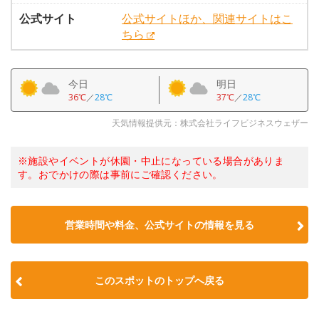
公式サイト
公式サイトほか、関連サイトはこ
ちら
今日
明日
36℃
／
28℃
37℃
／
28℃
天気情報提供元：株式会社ライフビジネスウェザー
※施設やイベントが休園・中止になっている場合がありま
す。おでかけの際は事前にご確認ください。
営業時間や料金、公式サイトの情報を見る
このスポットのトップへ戻る