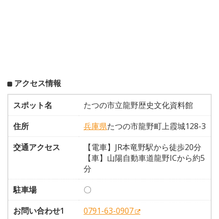
アクセス情報
スポット名
たつの市立龍野歴史文化資料館
住所
兵庫県
たつの市龍野町上霞城128-3
交通アクセス
【電車】JR本竜野駅から徒歩20分
【車】山陽自動車道龍野ICから約5
分
駐車場
〇
お問い合わせ1
0791-63-0907