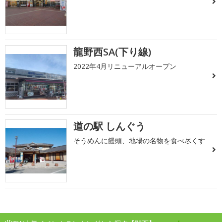
龍野西SA(下り線)
2022年4月リニューアルオープン
道の駅 しんぐう
そうめんに饅頭、地場の名物を食べ尽くす