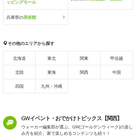
ッピングモール
兵庫県の
美術館
その他のエリアから探す
北海道
東北
関東
甲信越
北陸
東海
関西
中国
四国
九州・沖縄
GWイベント・おでかけトピックス【関西】
ウォーカー編集部が選ぶ、GW(ゴールデンウィーク)の楽し
み方を紹介。家で楽しめるコンテンツも続々！