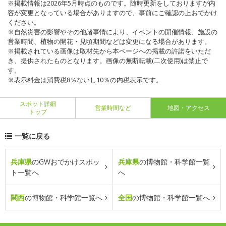
※掲載情報は2026年5月時点のものです。随時更新をしておりますが内
容が変更となっている場合がありますので、事前にご確認の上おでかけ
ください。
※自然災害の影響やその他諸事情により、イベントの開催情報、施設の
営業時間、植物の開花・見頃期間などは変更になる場合があります。
※掲載されている画像は取材先から本ページへの掲載の許諾をいただ
き、提供されたものとなります。画像の無断転載(二次使用)は禁止で
す。
※表示料金は消費税8％ないし10％の内税表示です。
スポット詳細
営業時間など
地図・アクセス
トップ
一覧に戻る
兵庫県
のGWおでかけスポッ
兵庫県
の博物館・科学館一覧
ト一覧へ
へ
関西
の博物館・科学館一覧へ
全国
の博物館・科学館一覧へ