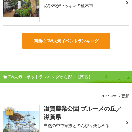
花や木がいっぱいの植木市
関西のGW人気イベントランキング
GW人気スポットランキングから探す【関西】
2026/08/07 更新
滋賀農業公園 ブルーメの丘／
1
滋賀県
自然の中で家族とのんびり楽しめる