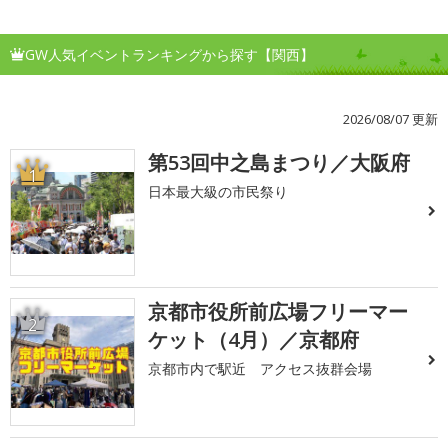
GW人気イベントランキングから探す【関西】
2026/08/07 更新
第53回中之島まつり／大阪府
1
日本最大級の市民祭り
京都市役所前広場フリーマー
2
ケット（4月）／京都府
京都市内で駅近 アクセス抜群会場