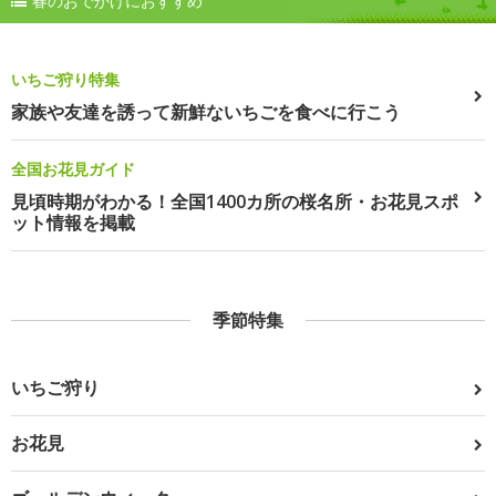
春のおでかけにおすすめ
いちご狩り特集
家族や友達を誘って新鮮ないちごを食べに行こう
全国お花見ガイド
見頃時期がわかる！全国1400カ所の桜名所・お花見スポ
ット情報を掲載
季節特集
いちご狩り
お花見