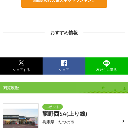
関西のGW人気スポットランキング
おすすめ情報
シェアする
シェア
友だちに送る
閲覧履歴
龍野西SA(上り線)
兵庫県・たつの市