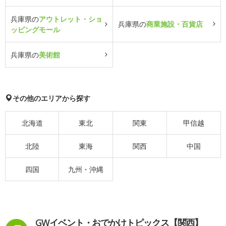
兵庫県の
アウトレット・ショ
兵庫県の
商業施設・百貨店
ッピングモール
兵庫県の
美術館
その他のエリアから探す
北海道
東北
関東
甲信越
北陸
東海
関西
中国
四国
九州・沖縄
GWイベント・おでかけトピックス【関西】