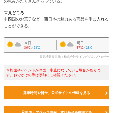
の恵みがたくさんそろっている。
見どころ
中四国のお菓子など、西日本の魅力ある商品を手に入れる
ことができる。
今日
明日
36℃
／
28℃
37℃
／
28℃
天気情報提供元：株式会社ライフビジネスウェザー
※施設やイベントが休園・中止になっている場合がありま
す。おでかけの際は事前にご確認ください。
営業時間や料金、公式サイトの情報を見る
地図・アクセス情報、電話番号を確認する