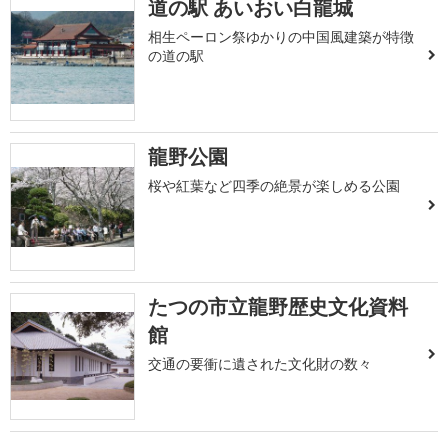
道の駅 あいおい白龍城
相生ペーロン祭ゆかりの中国風建築が特徴
の道の駅
龍野公園
桜や紅葉など四季の絶景が楽しめる公園
たつの市立龍野歴史文化資料
館
交通の要衝に遺された文化財の数々