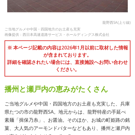
龍野西SA(上り線)
ご当地グルメや中国・四国地方のお土産も充実
画像提供：西日本高速道路サービス・ホールディングス株式会社
※ 本ページ記載の内容は2026年1月以前に取材した情報
が含まれております。
詳細を確認されたい場合には、直接施設へお問い合わせ
ください。
播州と瀬戸内の恵みがたくさん
ご当地グルメや中国・四国地方のお土産も充実した、兵庫
県たつの市の龍野西SA。地元からは、龍野特産の手延べ
素麺「揖保乃糸」、お醤油。そのほか、お城の町姫路の銘
菓、大人気のアーモンドバターなどもあり、播州と瀬戸内