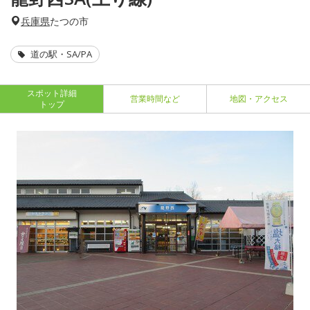
兵庫県
たつの市
道の駅・SA/PA
スポット詳細
営業時間など
地図・アクセス
トップ