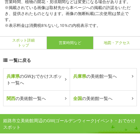
営業時間、植物の開花・見頃期間などは変更になる場合があります。
※掲載されている画像は取材先から本ページへの掲載の許諾をいただ
き、提供されたものとなります。画像の無断転載(二次使用)は禁止で
す。
※表示料金は消費税8％ないし10％の内税表示です。
スポット詳細
営業時間など
地図・アクセス
トップ
一覧に戻る
兵庫県
のGWおでかけスポッ
兵庫県
の美術館一覧へ
ト一覧へ
関西
の美術館一覧へ
全国
の美術館一覧へ
姫路市立美術館周辺のGW(ゴールデンウィーク)イベント・おでかけ
スポット