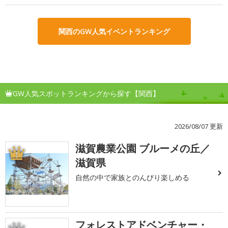
関西のGW人気イベントランキング
GW人気スポットランキングから探す【関西】
2026/08/07 更新
滋賀農業公園 ブルーメの丘／
1
滋賀県
自然の中で家族とのんびり楽しめる
フォレストアドベンチャー・