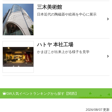
三木美術館
日本近代の陶磁器や絵画を中心に展示
ハトヤ 本社工場
かまぼこが出来上がる様子を見学
GW人気イベントランキングから探す【関西】
2026/08/07 更新