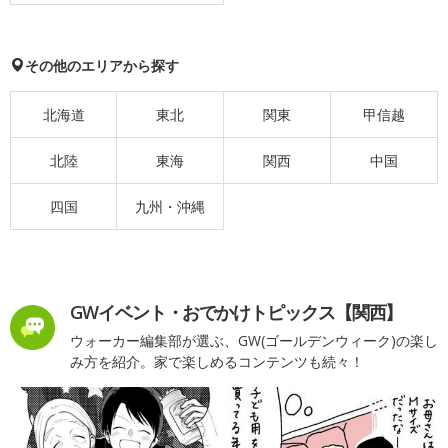
その他のエリアから探す
北海道
東北
関東
甲信越
北陸
東海
関西
中国
四国
九州・沖縄
GWイベント・おでかけトピックス【関西】
ウォーカー編集部が選ぶ、GW(ゴールデンウィーク)の楽し
み方を紹介。家で楽しめるコンテンツも続々！