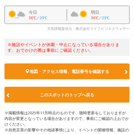
今日
明日
36℃
／
29℃
36℃
／
29℃
天気情報提供元：株式会社ライフビジネスウェザー
※施設やイベントが休園・中止になっている場合がありま
す。おでかけの際は事前にご確認ください。
地図・アクセス情報、電話番号を確認する
このスポットのトップへ戻る
※掲載情報は2025年11月時点のものです。随時更新をしておりますが
内容が変更となっている場合がありますので、事前にご確認の上おでか
けください。
※自然災害の影響やその他諸事情により、イベントの開催情報、施設の