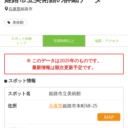
兵庫県
姫路市
美術館
スポット詳細
営業時間など
地図・アクセス
トップ
※ このデータは2025年のものです。
最新情報は順次更新予定です。
スポット情報
スポット名
姫路市立美術館
住所
兵庫県
姫路市本町68-25
MAP