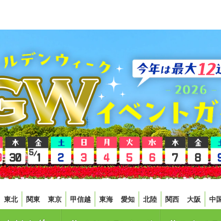
東北
関東
東京
甲信越
東海
愛知
北陸
関西
大阪
中