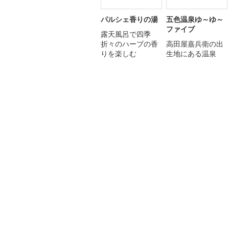
パルシェ香りの湯
五色温泉ゆ～ゆ～
ファイブ
露天風呂で四季
折々のハーブの香
高田屋嘉兵衛の出
りを楽しむ
生地にある温泉