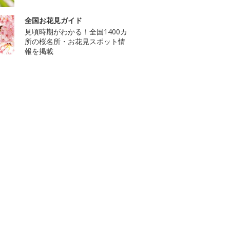
全国お花見ガイド
見頃時期がわかる！全国1400カ
所の桜名所・お花見スポット情
報を掲載