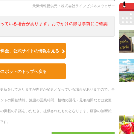
天気情報提供元：株式会社ライフビジネスウェザー
なっている場合があります。おでかけの際は事前にご確認
や料金、公式サイトの情報を見る
のスポットのトップへ戻る
随時更新をしておりますが内容が変更となっている場合がありますので、事
ベントの開催情報、施設の営業時間、植物の開花・見頃期間などは変更
への掲載の許諾をいただき、提供されたものとなります。画像の無断転
です。