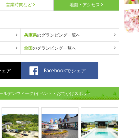
営業時間など
地図・アクセス
兵庫県
のグランピング一覧へ
全国
のグランピング一覧へ
でシェア
Facebookでシェア
ゴールデンウィーク)イベント・おでかけスポット