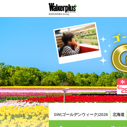
GW(ゴールデンウィーク)2026
北海道