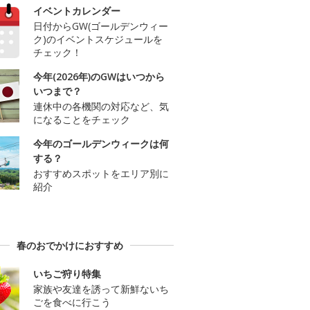
イベントカレンダー
日付からGW(ゴールデンウィー
ク)のイベントスケジュールを
チェック！
今年(2026年)のGWはいつから
いつまで？
連休中の各機関の対応など、気
になることをチェック
今年のゴールデンウィークは何
する？
おすすめスポットをエリア別に
紹介
春のおでかけにおすすめ
いちご狩り特集
家族や友達を誘って新鮮ないち
ごを食べに行こう