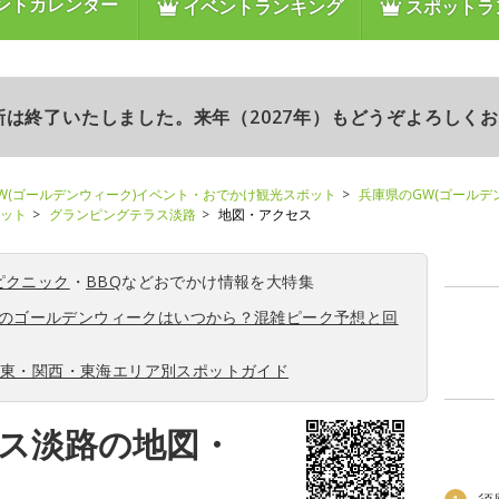
ントカレンダー
イベントランキング
スポットラ
更新は終了いたしました。来年（2027年）もどうぞよろしく
W(ゴールデンウィーク)イベント・おでかけ観光スポット
兵庫県のGW(ゴールデ
ポット
グランピングテラス淡路
地図・アクセス
ピクニック
・
BBQ
などおでかけ情報を大特集
6年のゴールデンウィークはいつから？混雑ピーク予想と回
関東・関西・東海エリア別スポットガイド
ス淡路の地図・