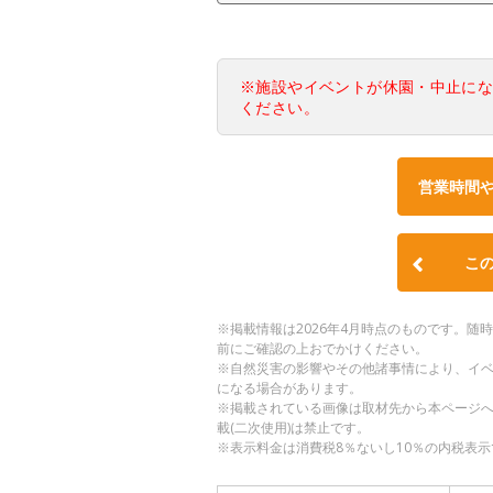
※施設やイベントが休園・中止に
ください。
営業時間
こ
※掲載情報は2026年4月時点のものです。
前にご確認の上おでかけください。
※自然災害の影響やその他諸事情により、イ
になる場合があります。
※掲載されている画像は取材先から本ページ
載(二次使用)は禁止です。
※表示料金は消費税8％ないし10％の内税表示