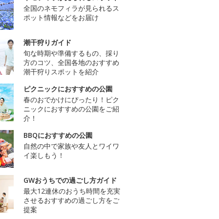
全国のネモフィラが見られるス
ポット情報などをお届け
潮干狩りガイド
旬な時期や準備するもの、採り
方のコツ、全国各地のおすすめ
潮干狩りスポットを紹介
ピクニックにおすすめの公園
春のおでかけにぴったり！ピク
ニックにおすすめの公園をご紹
介！
BBQにおすすめの公園
自然の中で家族や友人とワイワ
イ楽しもう！
GWおうちでの過ごし方ガイド
最大12連休のおうち時間を充実
させるおすすめの過ごし方をご
提案