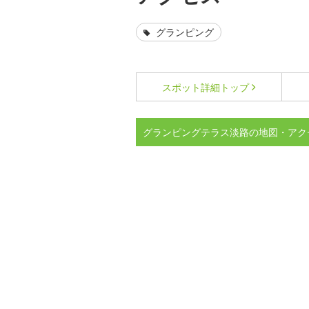
グランピング
スポット詳細
トップ
グランピングテラス淡路の地図・アク