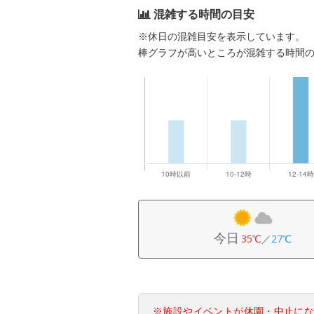
混雑する時間の目安
※休日の混雑目安を表示しています。
棒グラフが高いところが混雑する時間
今日
35℃
／
27℃
※施設やイベントが休園・中止に