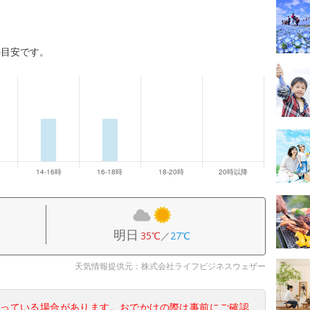
の目安です。
明日
35℃
／
27℃
天気情報提供元：株式会社ライフビジネスウェザー
なっている場合があります。おでかけの際は事前にご確認