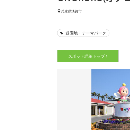
兵庫県
淡路市
遊園地・テーマパーク
スポット詳細
トップ