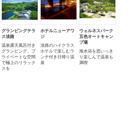
グランピングテラ
ホテルニューアワ
ウェルネスパーク
ス淡路
ジ
五色オートキャン
プ場
温泉露天風呂付き
淡路のハイクラス
グランピング、プ
ホテルで楽しむラ
海水浴を思いっき
ライベートな空間
ンチ付き日帰り温
り楽しんで温泉も
で極上のリラック
泉
満喫
スを