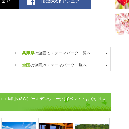
でシェア
Facebookでシェア
兵庫県
の遊園地・テーマパーク一覧へ
全国
の遊園地・テーマパーク一覧へ
ノコロ)周辺のGW(ゴールデンウィーク)イベント・おでかけス