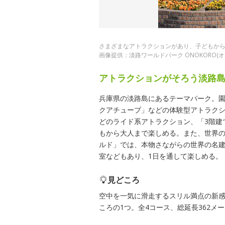
さまざまなアトラクションがあり、子どもか
画像提供：淡路ワールドパーク ONOKORO(オ
アトラクションがそろう淡路
兵庫県の淡路島にあるテーマパーク。
クアチューブ」などの体験型アトラク
どのライド系アトラクション、「3階建
もから大人まで楽しめる。また、世界の
ルド」では、本物さながらの世界の名
室などもあり、1日を通して楽しめる。
見どころ
空中を一気に滑走するスリル満点の新
ころの1つ。全4コース、総延長362