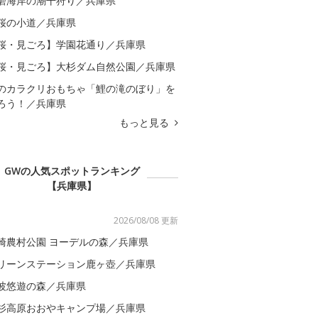
磨海岸の潮干狩り／兵庫県
桜の小道／兵庫県
桜・見ごろ】学園花通り／兵庫県
桜・見ごろ】大杉ダム自然公園／兵庫県
のカラクリおもちゃ「鯉の滝のぼり」を
ろう！／兵庫県
もっと見る
GWの人気スポットランキング
【兵庫県】
2026/08/08 更新
崎農村公園 ヨーデルの森／兵庫県
リーンステーション鹿ヶ壺／兵庫県
波悠遊の森／兵庫県
杉高原おおやキャンプ場／兵庫県