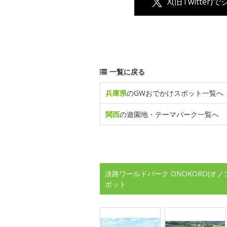
X(旧Twitter)
一覧に戻る
兵庫県
のGWおでかけスポット一覧へ
関西
の遊園地・テーマパーク一覧へ
淡路ワールドパーク ONOKORO(オ
ポット