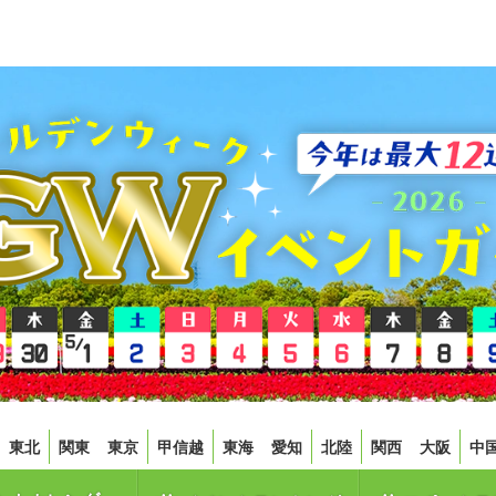
東北
関東
東京
甲信越
東海
愛知
北陸
関西
大阪
中