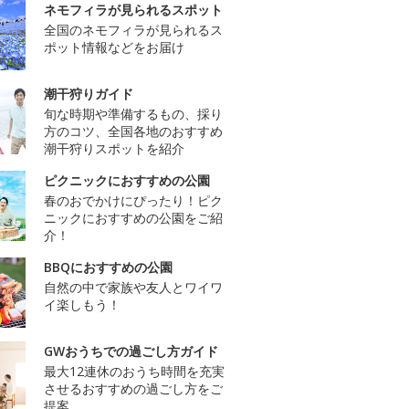
ネモフィラが見られるスポット
全国のネモフィラが見られるス
ポット情報などをお届け
潮干狩りガイド
旬な時期や準備するもの、採り
方のコツ、全国各地のおすすめ
潮干狩りスポットを紹介
ピクニックにおすすめの公園
春のおでかけにぴったり！ピク
ニックにおすすめの公園をご紹
介！
BBQにおすすめの公園
自然の中で家族や友人とワイワ
イ楽しもう！
GWおうちでの過ごし方ガイド
最大12連休のおうち時間を充実
させるおすすめの過ごし方をご
提案