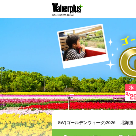
GW(ゴールデンウィーク)2026
北海道