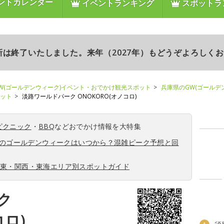
ントカレンダー
イベントランキング
スポットラ
更新は終了いたしました。来年（2027年）もどうぞよろしく
W(ゴールデンウィーク)イベント・おでかけ観光スポット
兵庫県のGW(ゴールデ
ポット
淡路ワールドパーク ONOKORO(オノコロ)
ピクニック
・
BBQ
などおでかけ情報を大特集
6年のゴールデンウィークはいつから？混雑ピーク予想と回
関東・関西・東海エリア別スポットガイド
ク
コロ)