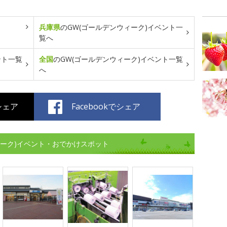
兵庫県
のGW(ゴールデンウィーク)イベント一
覧へ
ント一覧
全国
のGW(ゴールデンウィーク)イベント一覧
へ
でシェア
Facebookでシェア
ィーク)イベント・おでかけスポット