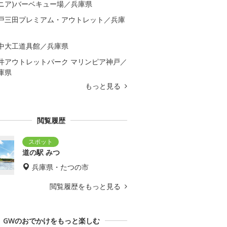
ニア)バーベキュー場／兵庫県
戸三田プレミアム・アウトレット／兵庫
中大工道具館／兵庫県
井アウトレットパーク マリンピア神戸／
庫県
もっと見る
閲覧履歴
道の駅 みつ
兵庫県・たつの市
閲覧履歴をもっと見る
GWのおでかけをもっと楽しむ