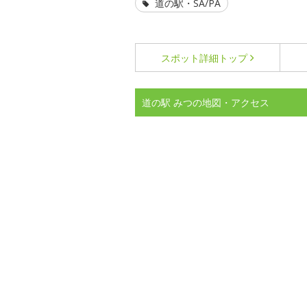
道の駅・SA/PA
スポット詳細
トップ
道の駅 みつの地図・アクセス