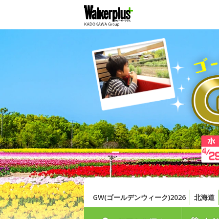
GW(ゴールデンウィーク)2026
北海道