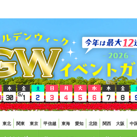
東北
関東
東京
甲信越
東海
愛知
北陸
関西
大阪
中