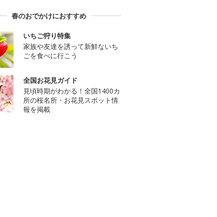
春のおでかけにおすすめ
いちご狩り特集
家族や友達を誘って新鮮ないち
ごを食べに行こう
全国お花見ガイド
見頃時期がわかる！全国1400カ
所の桜名所・お花見スポット情
報を掲載