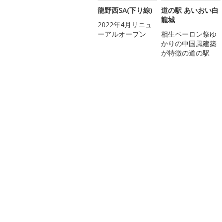
龍野西SA(下り線)
道の駅 あいおい白
龍城
2022年4月リニュ
ーアルオープン
相生ペーロン祭ゆ
かりの中国風建築
が特徴の道の駅