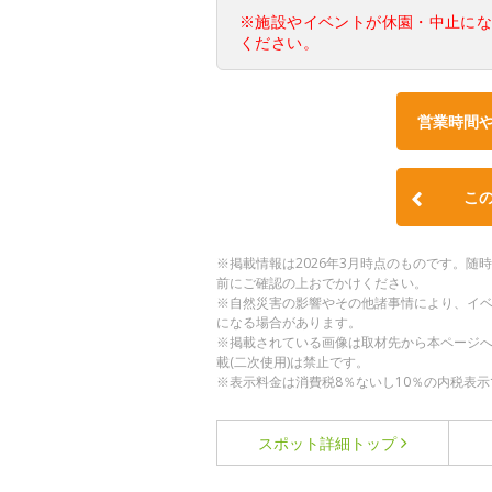
※施設やイベントが休園・中止に
ください。
営業時間
こ
※掲載情報は2026年3月時点のものです。
前にご確認の上おでかけください。
※自然災害の影響やその他諸事情により、イ
になる場合があります。
※掲載されている画像は取材先から本ページ
載(二次使用)は禁止です。
※表示料金は消費税8％ないし10％の内税表示
スポット詳細
トップ