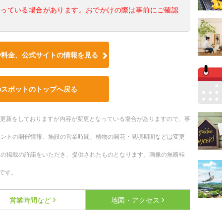
なっている場合があります。おでかけの際は事前にご確認
や料金、公式サイトの情報を見る
のスポットのトップへ戻る
随時更新をしておりますが内容が変更となっている場合がありますので、事
ベントの開催情報、施設の営業時間、植物の開花・見頃期間などは変更
への掲載の許諾をいただき、提供されたものとなります。画像の無断転
です。
営業時間など
地図・アクセス