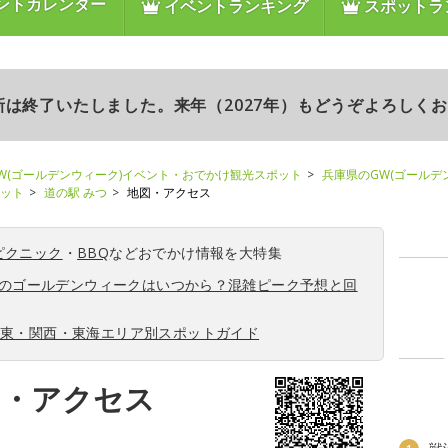
ントカレンダー
イベントランキング
スポットラ
更新は終了いたしました。来年（2027年）もどうぞよろしく
W(ゴールデンウィーク)イベント・おでかけ観光スポット
兵庫県のGW(ゴールデ
ポット
道の駅 みつ
地図・アクセス
ピクニック
・
BBQ
などおでかけ情報を大特集
6年のゴールデンウィークはいつから？混雑ピーク予想と回
関東・関西・東海エリア別スポットガイド
図・アクセス