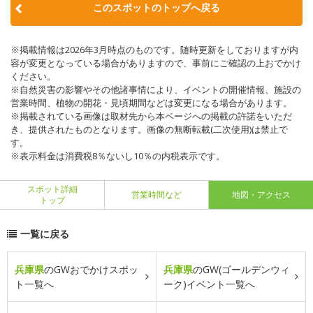
このスポットのトップへ戻る
※掲載情報は2026年3月時点のものです。随時更新をしておりますが内
容が変更となっている場合がありますので、事前にご確認の上おでかけ
ください。
※自然災害の影響やその他諸事情により、イベントの開催情報、施設の
営業時間、植物の開花・見頃期間などは変更になる場合があります。
※掲載されている画像は取材先から本ページへの掲載の許諾をいただ
き、提供されたものとなります。画像の無断転載(二次使用)は禁止で
す。
※表示料金は消費税8％ないし10％の内税表示です。
スポット詳細
営業時間など
地図・アクセス
トップ
一覧に戻る
兵庫県
のGWおでかけスポッ
兵庫県
のGW(ゴールデンウィ
ト一覧へ
ーク)イベント一覧へ