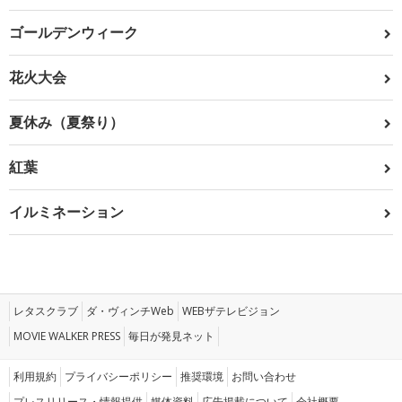
ゴールデンウィーク
花火大会
夏休み（夏祭り）
紅葉
イルミネーション
レタスクラブ
ダ・ヴィンチWeb
WEBザテレビジョン
MOVIE WALKER PRESS
毎日が発見ネット
利用規約
プライバシーポリシー
推奨環境
お問い合わせ
プレスリリース・情報提供
媒体資料
広告掲載について
会社概要