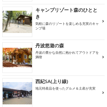
キャンプリゾート森のひとと
き
気軽に森のリゾートを楽しめる充実のキャ
ンプ場
丹波悠遊の森
丹波の豊かな自然に抱かれてアウトドアを
満喫
西紀SA(上り線)
地元特産品を使ったグルメ＆土産が充実