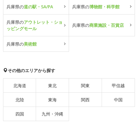
兵庫県の
道の駅・SA/PA
兵庫県の
博物館・科学館
兵庫県の
アウトレット・ショ
兵庫県の
商業施設・百貨店
ッピングモール
兵庫県の
美術館
その他のエリアから探す
北海道
東北
関東
甲信越
北陸
東海
関西
中国
四国
九州・沖縄