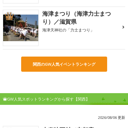
海津まつり（海津力士まつ
3
り）／滋賀県
海津天神社の「力士まつり」
関西のGW人気イベントランキング
GW人気スポットランキングから探す【関西】
2026/08/06 更新