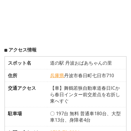
アクセス情報
スポット名
道の駅 丹波おばあちゃんの里
住所
兵庫県
丹波市春日町七日市710
交通アクセス
【車】舞鶴若狭自動車道春日ICか
ら春日インター前交差点を右折し
東へすぐ
駐車場
〇 197台 無料 普通車180台、大型
車13台、身障者4台