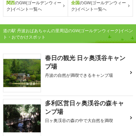
関西
のGW(ゴールデンウィー
全国
のGW(ゴールデンウィー
ク)イベント一覧へ
ク)イベント一覧へ
道の駅 丹波おばあちゃんの里周辺のGW(ゴールデンウィーク)イベン
ト・おでかけスポット
春日の観光 日ヶ奥渓谷キャン
プ場
丹波の自然が満喫できるキャンプ場
多利区営日ヶ奥渓谷の森キャ
ンプ場
日ヶ奥渓谷の森の中で大自然を満喫