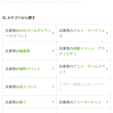
カテゴリから探す
兵庫県の
GW(ゴールデンウィ
兵庫県の
グルメ・フードフェ
ーク)イベント
ス
兵庫県の
体験イベント・アク
兵庫県の
物産展
ティビティ
兵庫県の
アニメ・ゲームイベ
兵庫県の
無料イベント
ント
兵庫県の
動物ふれあいイベン
兵庫県の
花イベント
ト
兵庫県の
祭り
兵庫県の
フリーマーケット