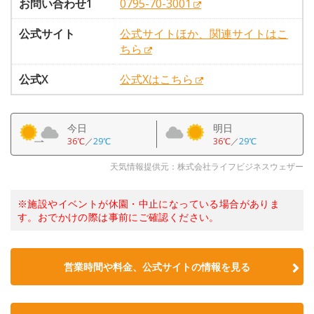
お問い合わせ1
0795-70-3001
公式サイト
公式サイトほか、関連サイトはこ
ちら
公式X
公式Xはこちら
今日
明日
36℃
／
29℃
36℃
／
29℃
天気情報提供元：株式会社ライフビジネスウェザー
※施設やイベントが休園・中止になっている場合がありま
す。おでかけの際は事前にご確認ください。
営業時間や料金、公式サイトの情報を見る