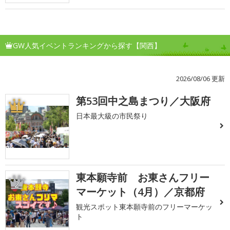
GW人気イベントランキングから探す【関西】
2026/08/06 更新
第53回中之島まつり／大阪府
1
日本最大級の市民祭り
東本願寺前 お東さんフリー
2
マーケット（4月）／京都府
観光スポット東本願寺前のフリーマーケッ
ト