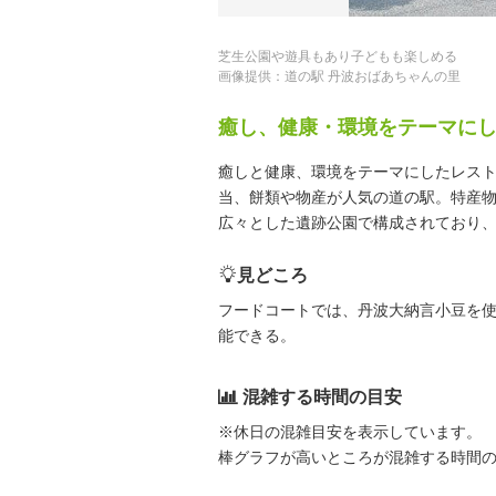
芝生公園や遊具もあり子どもも楽しめる
画像提供：道の駅 丹波おばあちゃんの里
癒し、健康・環境をテーマに
癒しと健康、環境をテーマにしたレス
当、餅類や物産が人気の道の駅。特産
広々とした遺跡公園で構成されており
見どころ
フードコートでは、丹波大納言小豆を
能できる。
混雑する時間の目安
※休日の混雑目安を表示しています。
棒グラフが高いところが混雑する時間