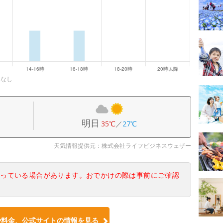
になし
明日
35℃
／
27℃
天気情報提供元：株式会社ライフビジネスウェザー
なっている場合があります。おでかけの際は事前にご確認
や料金、公式サイトの情報を見る