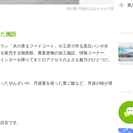
夙
5
道の駅 丹波おばあちゃんの里
した施設
トラン「木の香るフードコート」や工房で作る黒豆パンや弁
物を販売する物産館、農畜産物の加工施設、情報コーナー、
、インターを降りてすぐのアクセスのよさも魅力のひとつだ。
使ったぜんざいや、丹波栗を使った栗ご飯など、丹波の味が堪
の目安です。