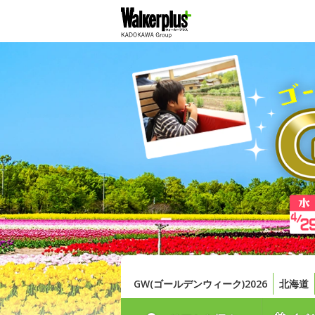
GW(ゴールデンウィーク)2026
北海道