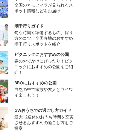
全国のネモフィラが見られるス
ポット情報などをお届け
潮干狩りガイド
旬な時期や準備するもの、採り
方のコツ、全国各地のおすすめ
潮干狩りスポットを紹介
ピクニックにおすすめの公園
春のおでかけにぴったり！ピク
ニックにおすすめの公園をご紹
介！
BBQにおすすめの公園
自然の中で家族や友人とワイワ
イ楽しもう！
GWおうちでの過ごし方ガイド
最大12連休のおうち時間を充実
させるおすすめの過ごし方をご
提案