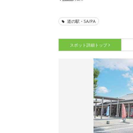
道の駅・SA/PA
スポット詳細
トップ