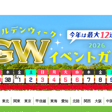
東北
関東
東京
甲信越
東海
愛知
北陸
関西
大阪
中