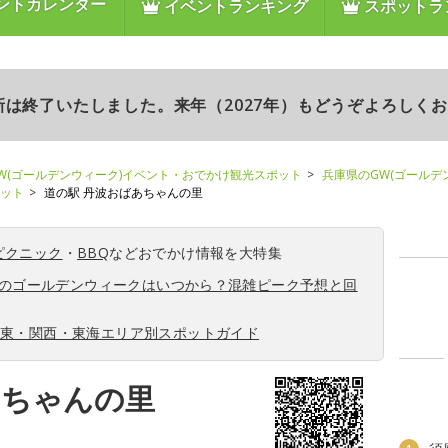
ントカレンダー
イベントランキング
スポットラ
更新は終了いたしました。来年（2027年）もどうぞよろしく
W(ゴールデンウィーク)イベント・おでかけ観光スポット
兵庫県のGW(ゴールデ
ポット
道の駅 丹波おばあちゃんの里
ピクニック
・
BBQ
などおでかけ情報を大特集
6年のゴールデンウィークはいつから？混雑ピーク予想と回
関東・関西・東海エリア別スポットガイド
あちゃんの里