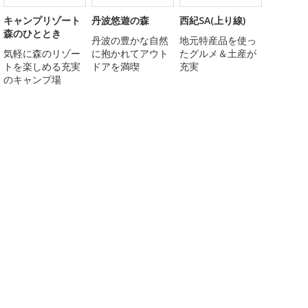
キャンプリゾート
丹波悠遊の森
西紀SA(上り線)
森のひととき
丹波の豊かな自然
地元特産品を使っ
気軽に森のリゾー
に抱かれてアウト
たグルメ＆土産が
トを楽しめる充実
ドアを満喫
充実
のキャンプ場