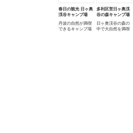
春日の観光 日ヶ奥
多利区営日ヶ奥渓
渓谷キャンプ場
谷の森キャンプ場
丹波の自然が満喫
日ヶ奥渓谷の森の
できるキャンプ場
中で大自然を満喫