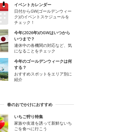
イベントカレンダー
日付からGW(ゴールデンウィー
ク)のイベントスケジュールを
チェック！
今年(2026年)のGWはいつから
いつまで？
連休中の各機関の対応など、気
になることをチェック
今年のゴールデンウィークは何
する？
おすすめスポットをエリア別に
紹介
春のおでかけにおすすめ
いちご狩り特集
家族や友達を誘って新鮮ないち
ごを食べに行こう