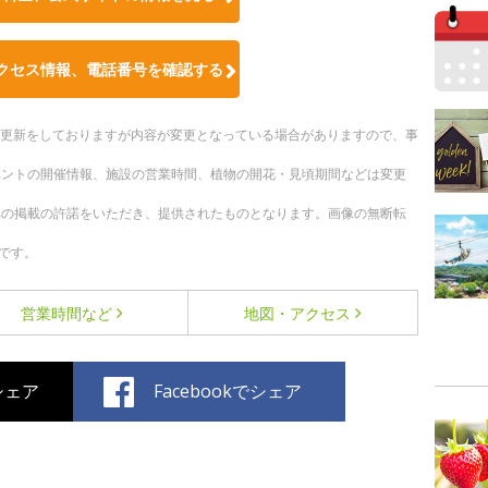
クセス情報、電話番号を確認する
随時更新をしておりますが内容が変更となっている場合がありますので、事
ベントの開催情報、施設の営業時間、植物の開花・見頃期間などは変更
への掲載の許諾をいただき、提供されたものとなります。画像の無断転
です。
営業時間など
地図・アクセス
でシェア
Facebookでシェア