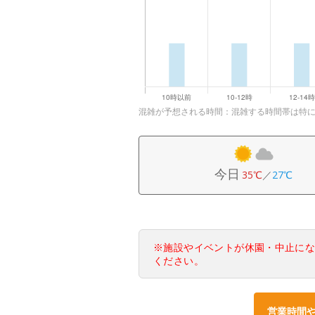
混雑が予想される時間：混雑する時間帯は特
今日
35℃
／
27℃
※施設やイベントが休園・中止に
ください。
営業時間