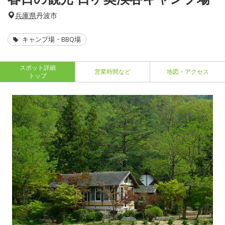
兵庫県
丹波市
キャンプ場・BBQ場
スポット詳細
営業時間など
地図・アクセス
トップ