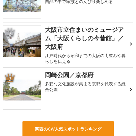
自然の中で家族とのんびり楽しめる
大阪市立住まいのミュージア
2
ム「大阪くらしの今昔館」／
大阪府
江戸時代から昭和までの大阪の街並みや暮
らしを伝える
岡崎公園／京都府
3
多彩な文化施設が集まる京都を代表する総
合公園
関西のGW人気スポットランキング