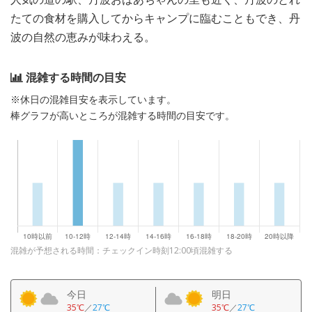
たての食材を購入してからキャンプに臨むこともでき、丹
波の自然の恵みが味わえる。
混雑する時間の目安
※休日の混雑目安を表示しています。
棒グラフが高いところが混雑する時間の目安です。
混雑が予想される時間：チェックイン時刻12:00頃混雑する
今日
明日
35℃
／
27℃
35℃
／
27℃