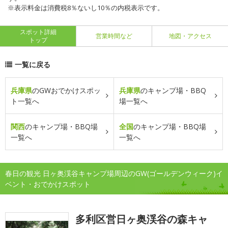
※表示料金は消費税8％ないし10％の内税表示です。
スポット詳細
営業時間など
地図・アクセス
トップ
一覧に戻る
兵庫県
のGWおでかけスポッ
兵庫県
のキャンプ場・BBQ
ト一覧へ
場一覧へ
関西
のキャンプ場・BBQ場
全国
のキャンプ場・BBQ場
一覧へ
一覧へ
春日の観光 日ヶ奥渓谷キャンプ場周辺のGW(ゴールデンウィーク)イ
ベント・おでかけスポット
多利区営日ヶ奥渓谷の森キャ