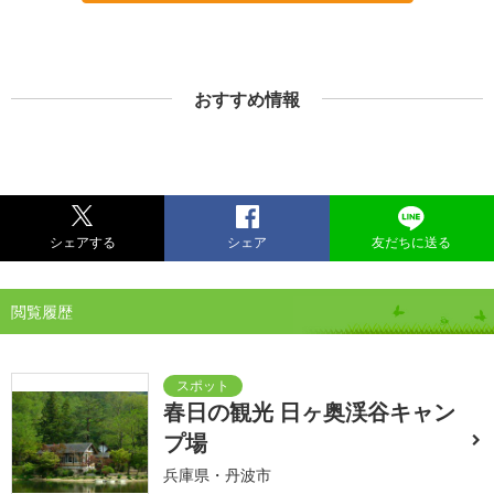
おすすめ情報
シェアする
シェア
友だちに送る
閲覧履歴
春日の観光 日ヶ奥渓谷キャン
プ場
兵庫県・丹波市