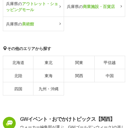
兵庫県の
アウトレット・ショ
兵庫県の
商業施設・百貨店
ッピングモール
兵庫県の
美術館
その他のエリアから探す
北海道
東北
関東
甲信越
北陸
東海
関西
中国
四国
九州・沖縄
GWイベント・おでかけトピックス【関西】
ウォーカー編集部が選ぶ、GW(ゴールデンウィーク)の楽し