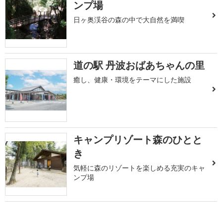
ンプ場
日ヶ奥渓谷の森の中で大自然を満喫
道の駅 丹波おばあちゃんの里
癒し、健康・環境をテーマにした施設
キャンプリゾート森のひとと
き
気軽に森のリゾートを楽しめる充実のキャ
ンプ場