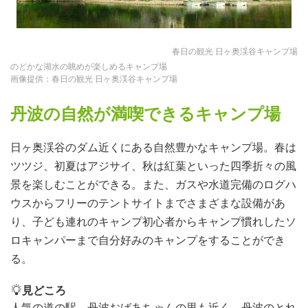
春日の観光 日ヶ奥渓谷キャンプ場
のどかな湖水の眺めが楽しめるキャンプ場
画像提供：春日の観光 日ヶ奥渓谷キャンプ場
丹波の自然が満喫できるキャンプ場
日ヶ奥渓谷のダム近くにある自然豊かなキャンプ場。春は
ツツジ、初夏はアジサイ、秋は紅葉といった四季折々の風
景を楽しむことができる。また、ガスや水道完備のログハ
ウスからフリーのテントサイトまでさまざまな設備があ
り、子ども連れのキャンプ初心者からキャンプ慣れしたソ
ロキャンパーまで自分好みのキャンプをすることができ
る。
見どころ
人気の道の駅、丹波おばあちゃんの里も近く、丹波のとれ