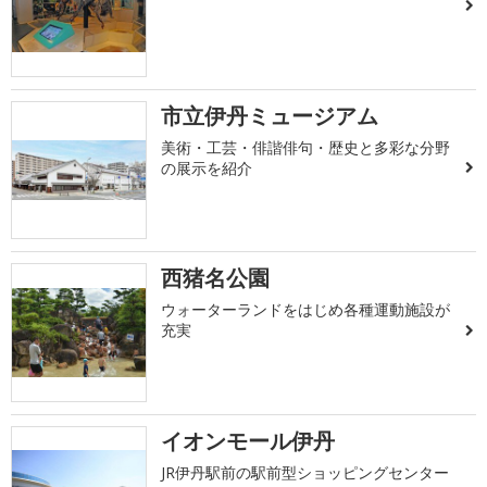
市立伊丹ミュージアム
美術・工芸・俳諧俳句・歴史と多彩な分野
の展示を紹介
西猪名公園
ウォーターランドをはじめ各種運動施設が
充実
イオンモール伊丹
JR伊丹駅前の駅前型ショッピングセンター