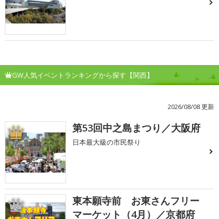
GW人気イベントランキングから探す【関西】
2026/08/08 更新
第53回中之島まつり／大阪府
1
日本最大級の市民祭り
東本願寺前 お東さんフリー
2
マーケット（4月）／京都府