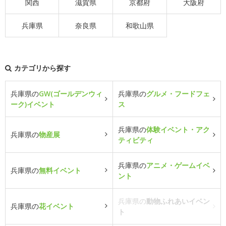
関西
滋賀県
京都府
大阪府
兵庫県
奈良県
和歌山県
カテゴリから探す
兵庫県の
GW(ゴールデンウィ
兵庫県の
グルメ・フードフェ
ーク)イベント
ス
兵庫県の
体験イベント・アク
兵庫県の
物産展
ティビティ
兵庫県の
アニメ・ゲームイベ
兵庫県の
無料イベント
ント
兵庫県の
動物ふれあいイベン
兵庫県の
花イベント
ト