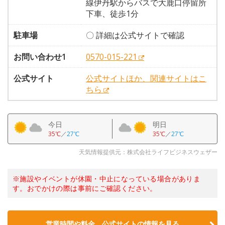
線伊丹駅からバスで大鹿口停留所
下車、徒歩1分
駐車場
〇 詳細は公式サイトで確認
お問い合わせ1
0570-015-221
公式サイト
公式サイトほか、関連サイトはこ
ちら
今日
明日
35℃
／
27℃
35℃
／
27℃
天気情報提供元：株式会社ライフビジネスウェザー
※施設やイベントが休園・中止になっている場合がありま
す。おでかけの際は事前にご確認ください。
営業時間や料金、公式サイトの情報を見る