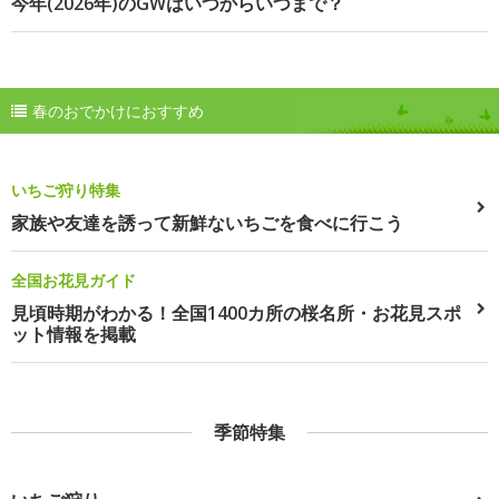
今年(2026年)のGWはいつからいつまで？
春のおでかけにおすすめ
いちご狩り特集
家族や友達を誘って新鮮ないちごを食べに行こう
全国お花見ガイド
見頃時期がわかる！全国1400カ所の桜名所・お花見スポ
ット情報を掲載
季節特集