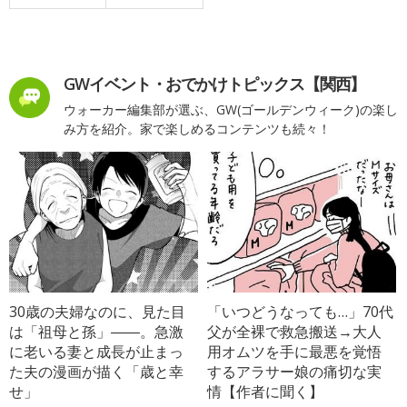
GWイベント・おでかけトピックス【関西】
ウォーカー編集部が選ぶ、GW(ゴールデンウィーク)の楽し
み方を紹介。家で楽しめるコンテンツも続々！
30歳の夫婦なのに、見た目
「いつどうなっても…」70代
は「祖母と孫」――。急激
父が全裸で救急搬送→大人
に老いる妻と成長が止まっ
用オムツを手に最悪を覚悟
た夫の漫画が描く「歳と幸
するアラサー娘の痛切な実
せ」
情【作者に聞く】