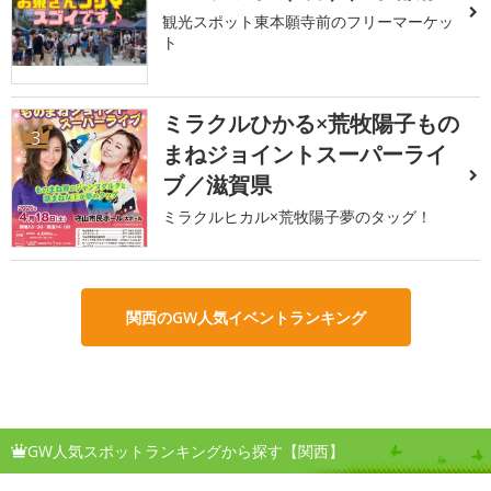
観光スポット東本願寺前のフリーマーケッ
ト
ミラクルひかる×荒牧陽子もの
3
まねジョイントスーパーライ
ブ／滋賀県
ミラクルヒカル×荒牧陽子夢のタッグ！
関西のGW人気イベントランキング
GW人気スポットランキングから探す【関西】