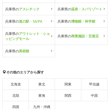
兵庫県の
アスレチック
兵庫県の
温泉・スパリゾート
兵庫県の
道の駅・SA/PA
兵庫県の
博物館・科学館
兵庫県の
アウトレット・ショ
兵庫県の
商業施設・百貨店
ッピングモール
兵庫県の
美術館
その他のエリアから探す
北海道
東北
関東
甲信越
北陸
東海
関西
中国
四国
九州・沖縄