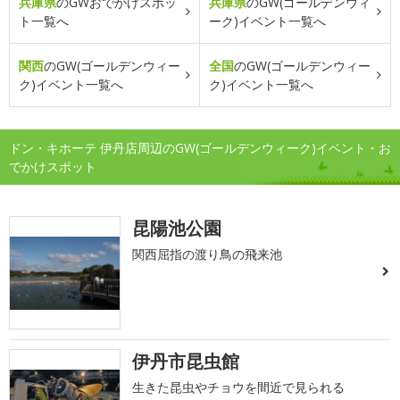
兵庫県
のGWおでかけスポッ
兵庫県
のGW(ゴールデンウィ
ト一覧へ
ーク)イベント一覧へ
関西
のGW(ゴールデンウィー
全国
のGW(ゴールデンウィー
ク)イベント一覧へ
ク)イベント一覧へ
ドン・キホーテ 伊丹店周辺のGW(ゴールデンウィーク)イベント・お
でかけスポット
昆陽池公園
関西屈指の渡り鳥の飛来池
伊丹市昆虫館
生きた昆虫やチョウを間近で見られる