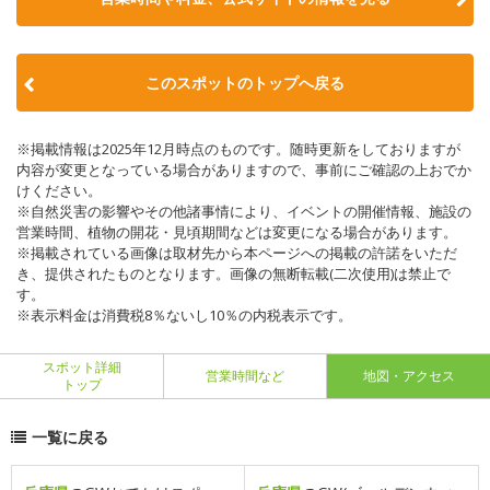
このスポットのトップへ戻る
※掲載情報は2025年12月時点のものです。随時更新をしておりますが
内容が変更となっている場合がありますので、事前にご確認の上おでか
けください。
※自然災害の影響やその他諸事情により、イベントの開催情報、施設の
営業時間、植物の開花・見頃期間などは変更になる場合があります。
※掲載されている画像は取材先から本ページへの掲載の許諾をいただ
き、提供されたものとなります。画像の無断転載(二次使用)は禁止で
す。
※表示料金は消費税8％ないし10％の内税表示です。
スポット詳細
営業時間など
地図・アクセス
トップ
一覧に戻る