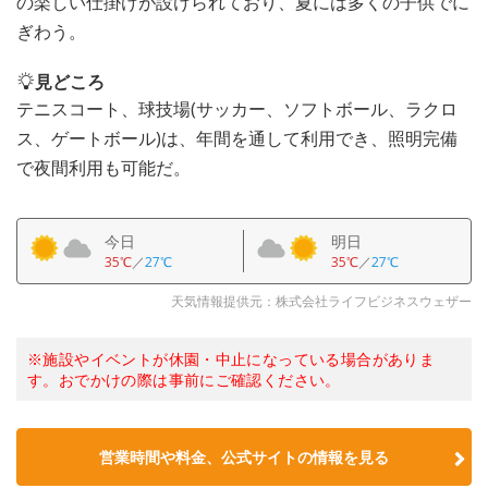
の楽しい仕掛けが設けられており、夏には多くの子供でに
ぎわう。
見どころ
テニスコート、球技場(サッカー、ソフトボール、ラクロ
ス、ゲートボール)は、年間を通して利用でき、照明完備
で夜間利用も可能だ。
今日
明日
35℃
／
27℃
35℃
／
27℃
天気情報提供元：株式会社ライフビジネスウェザー
※施設やイベントが休園・中止になっている場合がありま
す。おでかけの際は事前にご確認ください。
営業時間や料金、公式サイトの情報を見る