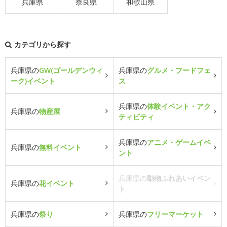
兵庫県
奈良県
和歌山県
カテゴリから探す
兵庫県の
GW(ゴールデンウィ
兵庫県の
グルメ・フードフェ
ーク)イベント
ス
兵庫県の
体験イベント・アク
兵庫県の
物産展
ティビティ
兵庫県の
アニメ・ゲームイベ
兵庫県の
無料イベント
ント
兵庫県の
動物ふれあいイベン
兵庫県の
花イベント
ト
兵庫県の
祭り
兵庫県の
フリーマーケット