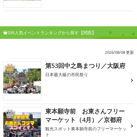
GW人気イベントランキングから探す【関西】
2026/08/08 更新
第53回中之島まつり／大阪府
1
日本最大級の市民祭り
東本願寺前 お東さんフリー
2
マーケット（4月）／京都府
観光スポット東本願寺前のフリーマーケッ
ト