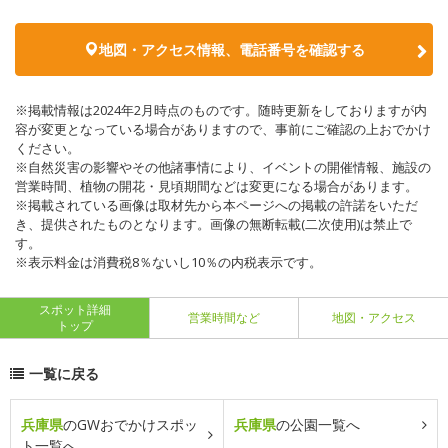
地図・アクセス情報、電話番号を確認する
※掲載情報は2024年2月時点のものです。随時更新をしておりますが内
容が変更となっている場合がありますので、事前にご確認の上おでかけ
ください。
※自然災害の影響やその他諸事情により、イベントの開催情報、施設の
営業時間、植物の開花・見頃期間などは変更になる場合があります。
※掲載されている画像は取材先から本ページへの掲載の許諾をいただ
き、提供されたものとなります。画像の無断転載(二次使用)は禁止で
す。
※表示料金は消費税8％ないし10％の内税表示です。
スポット詳細
営業時間など
地図・アクセス
トップ
一覧に戻る
兵庫県
のGWおでかけスポッ
兵庫県
の公園一覧へ
ト一覧へ