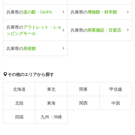
兵庫県の
道の駅・SA/PA
兵庫県の
博物館・科学館
兵庫県の
アウトレット・ショ
兵庫県の
商業施設・百貨店
ッピングモール
兵庫県の
美術館
その他のエリアから探す
北海道
東北
関東
甲信越
北陸
東海
関西
中国
四国
九州・沖縄