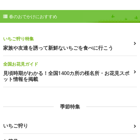
春のおでかけにおすすめ
いちご狩り特集
家族や友達を誘って新鮮ないちごを食べに行こう
全国お花見ガイド
見頃時期がわかる！全国1400カ所の桜名所・お花見スポ
ット情報を掲載
季節特集
いちご狩り