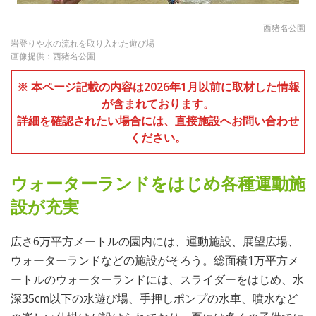
西猪名公園
岩登りや水の流れを取り入れた遊び場
画像提供：西猪名公園
※ 本ページ記載の内容は2026年1月以前に取材した情報
が含まれております。
詳細を確認されたい場合には、直接施設へお問い合わせ
ください。
ウォーターランドをはじめ各種運動施
設が充実
広さ6万平方メートルの園内には、運動施設、展望広場、
ウォーターランドなどの施設がそろう。総面積1万平方メ
ートルのウォーターランドには、スライダーをはじめ、水
深35cm以下の水遊び場、手押しポンプの水車、噴水など