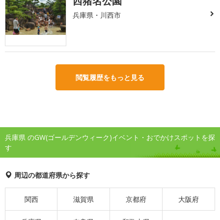
西猪名公園
兵庫県・川西市
閲覧履歴をもっと見る
兵庫県 のGW(ゴールデンウィーク)イベント・おでかけスポットを探
す
周辺の都道府県から探す
関西
滋賀県
京都府
大阪府