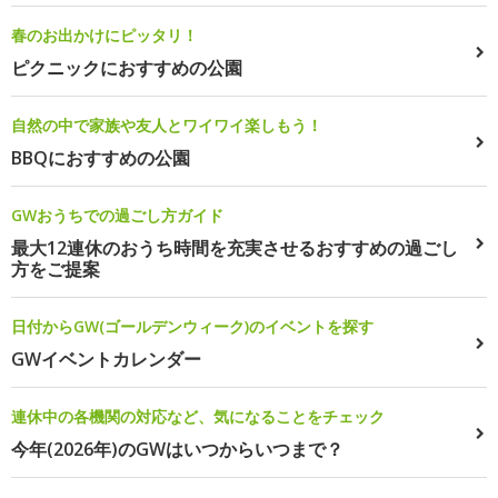
春のお出かけにピッタリ！
ピクニックにおすすめの公園
自然の中で家族や友人とワイワイ楽しもう！
BBQにおすすめの公園
GWおうちでの過ごし方ガイド
最大12連休のおうち時間を充実させるおすすめの過ごし
方をご提案
日付からGW(ゴールデンウィーク)のイベントを探す
GWイベントカレンダー
連休中の各機関の対応など、気になることをチェック
今年(2026年)のGWはいつからいつまで？