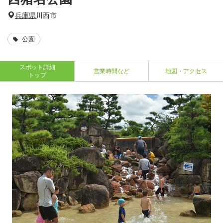
兵庫県
川西市
公園
スポット詳細
営業時間など
地図・アクセス
トップ