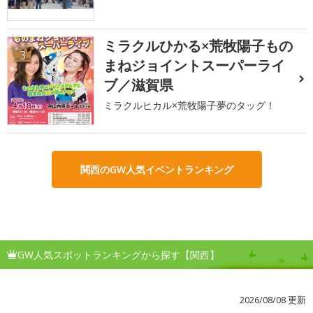
ミラクルひかる×荒牧陽子もの
3
まねジョイントスーパーライ
ブ／滋賀県
ミラクルヒカル×荒牧陽子夢のタッグ！
関西のGW人気イベントランキング
GW人気スポットランキングから探す【関西】
2026/08/08 更新