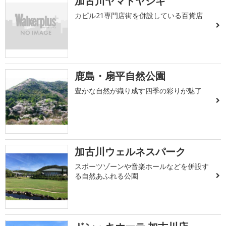
加古川ヤマトヤシキ
カピル21専門店街を併設している百貨店
鹿島・扇平自然公園
豊かな自然が織り成す四季の彩りが魅了
加古川ウェルネスパーク
スポーツゾーンや音楽ホールなどを併設す
る自然あふれる公園