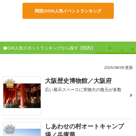
関西のGW人気イベントランキング
GW人気スポットランキングから探す【関西】
2026/08/09 更新
大阪歴史博物館／大阪府
1
広い展示スペースに実物大の復元が多数
しあわせの村オートキャンプ
2
場／兵庫県