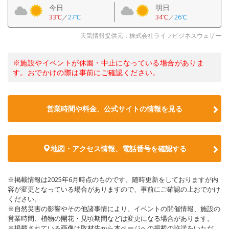
今日
明日
33℃
／
27℃
34℃
／
26℃
天気情報提供元：株式会社ライフビジネスウェザー
※施設やイベントが休園・中止になっている場合がありま
す。おでかけの際は事前にご確認ください。
営業時間や料金、公式サイトの情報を見る
地図・アクセス情報、電話番号を確認する
※掲載情報は2025年6月時点のものです。随時更新をしておりますが内
容が変更となっている場合がありますので、事前にご確認の上おでかけ
ください。
※自然災害の影響やその他諸事情により、イベントの開催情報、施設の
営業時間、植物の開花・見頃期間などは変更になる場合があります。
※掲載されている画像は取材先から本ページへの掲載の許諾をいただ