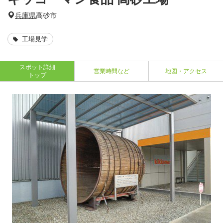
兵庫県
高砂市
工場見学
スポット詳細
営業時間など
地図・アクセス
トップ