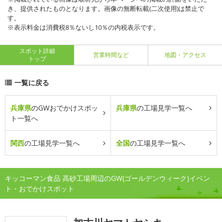
き、提供されたものとなります。画像の無断転載(二次使用)は禁止で
す。
※表示料金は消費税8％ないし10％の内税表示です。
スポット詳細
営業時間など
地図・アクセス
トップ
一覧に戻る
兵庫県
のGWおでかけスポッ
兵庫県
の工場見学一覧へ
ト一覧へ
関西
の工場見学一覧へ
全国
の工場見学一覧へ
キッコーマン食品 高砂工場周辺のGW(ゴールデンウィーク)イベン
ト・おでかけスポット