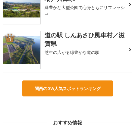
緑豊かな大型公園で心身ともにリフレッシ
ュ
道の駅 しんあさひ風車村／滋
3
賀県
芝生の広がる緑豊かな道の駅
関西のGW人気スポットランキング
おすすめ情報