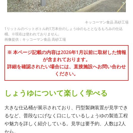
キッコーマン食品 高砂工場
1リットルのペットボトル約1万本分のしょうゆのもととなるもろみの仕込
桶。※現在は使われておりません。
画像提供：キッコーマン食品 高砂工場
※ 本ページ記載の内容は2026年1月以前に取材した情報
が含まれております。
詳細を確認されたい場合には、直接施設へお問い合わせ
ください。
しょうゆについて楽しく学べる
大きな仕込桶が展示されており、円型製麹装置が見学でき
るなど、普段なにげなく口にしているしょうゆの製造工程
や魅力を詳しく紹介している。見学は要予約、人数は2人
から。