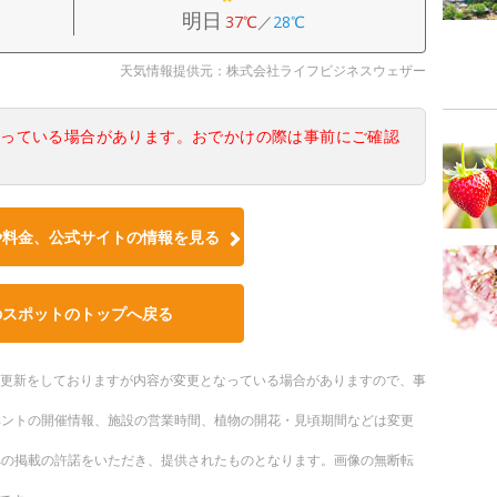
明日
37℃
／
28℃
天気情報提供元：株式会社ライフビジネスウェザー
なっている場合があります。おでかけの際は事前にご確認
や料金、公式サイトの情報を見る
のスポットのトップへ戻る
随時更新をしておりますが内容が変更となっている場合がありますので、事
ベントの開催情報、施設の営業時間、植物の開花・見頃期間などは変更
への掲載の許諾をいただき、提供されたものとなります。画像の無断転