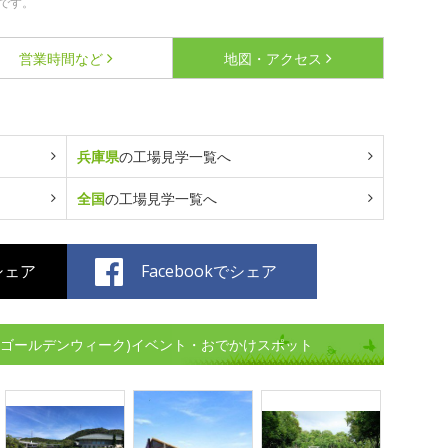
です。
営業時間など
地図・アクセス
兵庫県
の工場見学一覧へ
全国
の工場見学一覧へ
でシェア
Facebookでシェア
(ゴールデンウィーク)イベント・おでかけスポット