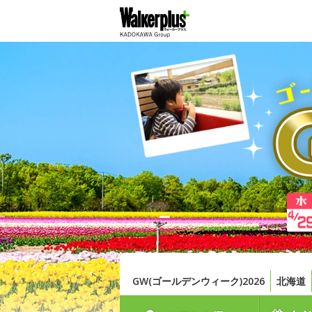
GW(ゴールデンウィーク)2026
北海道