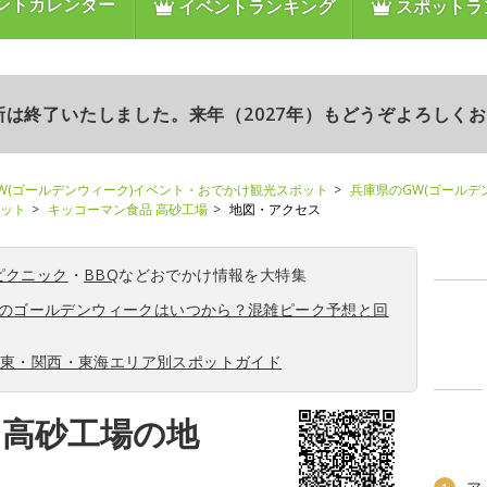
ントカレンダー
イベントランキング
スポットラ
更新は終了いたしました。来年（2027年）もどうぞよろしく
W(ゴールデンウィーク)イベント・おでかけ観光スポット
兵庫県のGW(ゴールデ
ポット
キッコーマン食品 高砂工場
地図・アクセス
ピクニック
・
BBQ
などおでかけ情報を大特集
6年のゴールデンウィークはいつから？混雑ピーク予想と回
関東・関西・東海エリア別スポットガイド
 高砂工場の地