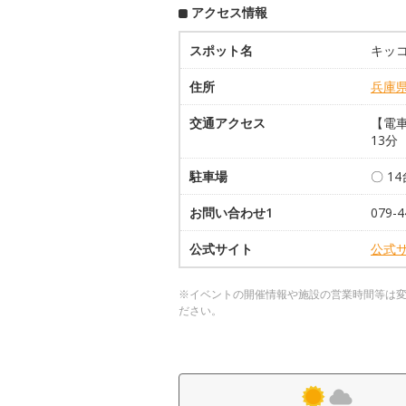
アクセス情報
スポット名
キッ
住所
兵庫
交通アクセス
【電
13分
駐車場
〇 1
お問い合わせ1
079-
公式サイト
公式
※イベントの開催情報や施設の営業時間等は
ださい。