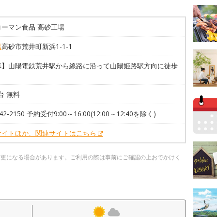
コーマン食品 高砂工場
県
高砂市荒井町新浜1-1-1
車】山陽電鉄荒井駅から線路に沿って山陽姫路駅方向に徒歩
4台 無料
442-2150 予約受付9:00～16:00(12:00～12:40を除く)
サイトほか、関連サイトはこちら
変更になる場合があります。ご利用の際は事前にご確認の上おでかけく