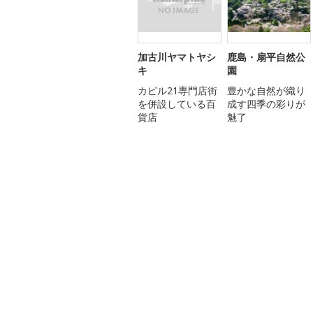
加古川ヤマトヤシ
鹿島・扇平自然公
キ
園
カピル21専門店街
豊かな自然が織り
を併設している百
成す四季の彩りが
貨店
魅了