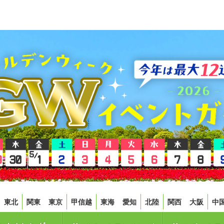
東北
関東
東京
甲信越
東海
愛知
北陸
関西
大阪
中