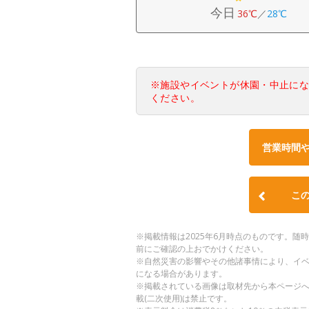
今日
36℃
／
28℃
※施設やイベントが休園・中止に
ください。
営業時間
こ
※掲載情報は2025年6月時点のものです。
前にご確認の上おでかけください。
※自然災害の影響やその他諸事情により、イ
になる場合があります。
※掲載されている画像は取材先から本ページ
載(二次使用)は禁止です。