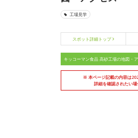
工場見学
スポット詳細
トップ
キッコーマン食品 高砂工場の地図・
※ 本ページ記載の内容は2
詳細を確認されたい場