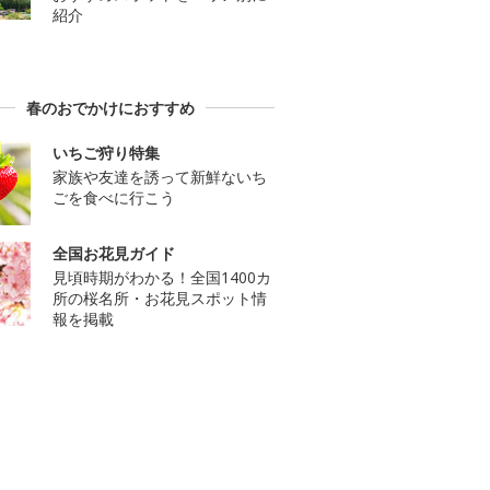
紹介
春のおでかけにおすすめ
いちご狩り特集
家族や友達を誘って新鮮ないち
ごを食べに行こう
全国お花見ガイド
見頃時期がわかる！全国1400カ
所の桜名所・お花見スポット情
報を掲載