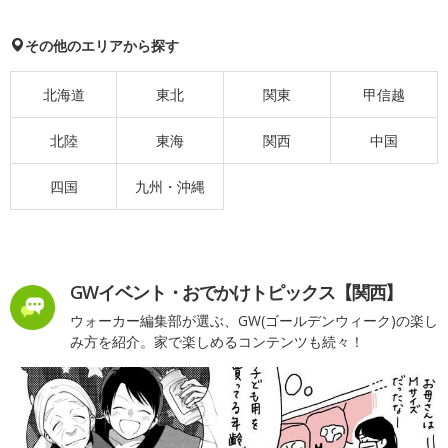
その他のエリアから探す
北海道
東北
関東
甲信越
北陸
東海
関西
中国
四国
九州・沖縄
GWイベント・おでかけトピックス【関西】
ウォーカー編集部が選ぶ、GW(ゴールデンウィーク)の楽し
み方を紹介。家で楽しめるコンテンツも続々！