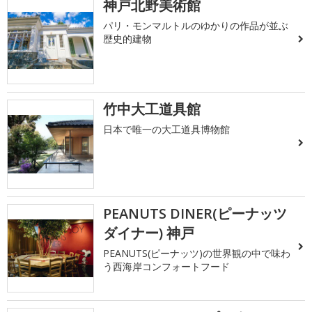
神戸北野美術館
パリ・モンマルトルのゆかりの作品が並ぶ
歴史的建物
竹中大工道具館
日本で唯一の大工道具博物館
PEANUTS DINER(ピーナッツ
ダイナー) 神戸
PEANUTS(ピーナッツ)の世界観の中で味わ
う西海岸コンフォートフード