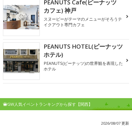
PEANUTS Cafe(ピーナッツ
カフェ) 神戸
スヌーピーがテーマのメニューがそろうテ
イクアウト専門カフェ
PEANUTS HOTEL(ピーナッツ
ホテル)
PEANUTS(ピーナッツ)の世界観を表現した
ホテル
GW人気イベントランキングから探す【関西】
2026/08/07 更新