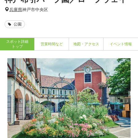
兵庫県
神戸市中央区
公園
スポット詳細
営業時間など
地図・アクセス
イベント情報
トップ