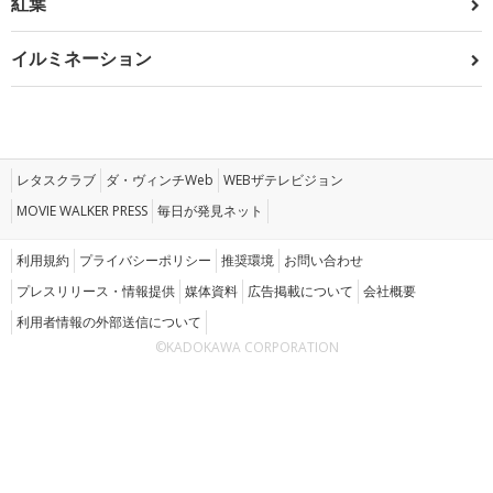
紅葉
イルミネーション
レタスクラブ
ダ・ヴィンチWeb
WEBザテレビジョン
MOVIE WALKER PRESS
毎日が発見ネット
利用規約
プライバシーポリシー
推奨環境
お問い合わせ
プレスリリース・情報提供
媒体資料
広告掲載について
会社概要
利用者情報の外部送信について
©KADOKAWA CORPORATION