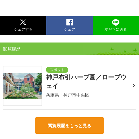
シェアする
シェア
友だちに送る
閲覧履歴
神戸布引ハーブ園／ロープウ
ェイ
兵庫県・神戸市中央区
閲覧履歴をもっと見る