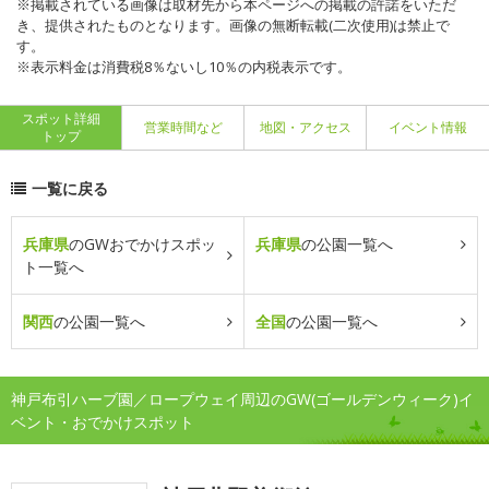
※掲載されている画像は取材先から本ページへの掲載の許諾をいただ
き、提供されたものとなります。画像の無断転載(二次使用)は禁止で
す。
※表示料金は消費税8％ないし10％の内税表示です。
スポット詳細
営業時間など
地図・アクセス
イベント情報
トップ
一覧に戻る
兵庫県
のGWおでかけスポッ
兵庫県
の公園一覧へ
ト一覧へ
関西
の公園一覧へ
全国
の公園一覧へ
神戸布引ハーブ園／ロープウェイ周辺のGW(ゴールデンウィーク)イ
ベント・おでかけスポット