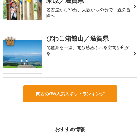
米原／滋賀県
名古屋から35分、大阪から85分で、森の冒
険へ
びわこ箱館山／滋賀県
3
琵琶湖を一望、開放感あふれる空間が広が
る
関西のGW人気スポットランキング
おすすめ情報