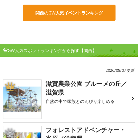
関西のGW人気イベントランキング
GW人気スポットランキングから探す【関西】
2026/08/07 更新
滋賀農業公園 ブルーメの丘／
1
滋賀県
自然の中で家族とのんびり楽しめる
フォレストアドベンチャー・
2