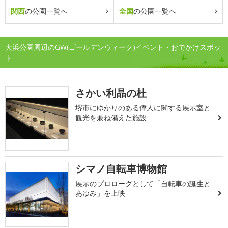
関西
の公園一覧へ
全国
の公園一覧へ
大浜公園周辺のGW(ゴールデンウィーク)イベント・おでかけスポッ
ト
さかい利晶の杜
堺市にゆかりのある偉人に関する展示室と
観光を兼ね備えた施設
シマノ自転車博物館
展示のプロローグとして「自転車の誕生と
あゆみ」を上映