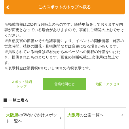
このスポットのトップへ戻る
※掲載情報は2024年3月時点のものです。随時更新をしておりますが内
容が変更となっている場合がありますので、事前にご確認の上おでかけ
ください。
※自然災害の影響やその他諸事情により、イベントの開催情報、施設の
営業時間、植物の開花・見頃期間などは変更になる場合があります。
※掲載されている画像は取材先から本ページへの掲載の許諾をいただ
き、提供されたものとなります。画像の無断転載(二次使用)は禁止で
す。
※表示料金は消費税8％ないし10％の内税表示です。
スポット詳細
営業時間など
地図・アクセス
トップ
一覧に戻る
大阪府
のGWおでかけスポッ
大阪府
の公園一覧へ
ト一覧へ