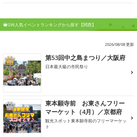
GW人気イベントランキングから探す【関西】
2026/08/08 更新
第53回中之島まつり／大阪府
1
日本最大級の市民祭り
東本願寺前 お東さんフリー
2
マーケット（4月）／京都府
観光スポット東本願寺前のフリーマーケッ
ト