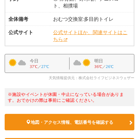
ト、相撲場
全体備考
おむつ交換室:多目的トイレ
公式サイト
公式サイトほか、関連サイトはこ
ちら
今日
明日
37℃
／
27℃
36℃
／
26℃
天気情報提供元：株式会社ライフビジネスウェザー
※施設やイベントが休園・中止になっている場合がありま
す。おでかけの際は事前にご確認ください。
地図・アクセス情報、電話番号を確認する