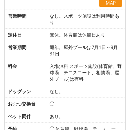
MAP
営業時間
なし。スポーツ施設は利用時間あ
り
定休日
無休。体育館は休館日あり
営業期間
通年。屋外プールは7月1日～8月
31日
料金
入場無料 スポーツ施設(体育館、野
球場、テニスコート、相撲場、屋
外プール)は有料
ドッグラン
なし。
おむつ交換台
◯
ペット同伴
あり。
予約
◯ 体育館、野球場、テニスコー