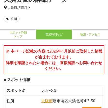
大阪府
堺市堺区
公園
スポット詳細
営業時間など
地図・アクセス
トップ
※ 本ページ記載の内容は2026年1月以前に取材した情報
が含まれております。
詳細を確認されたい場合には、直接施設へお問い合わせ
ください。
スポット情報
スポット名
大浜公園
住所
大阪府
堺市堺区大浜北町4-3-50