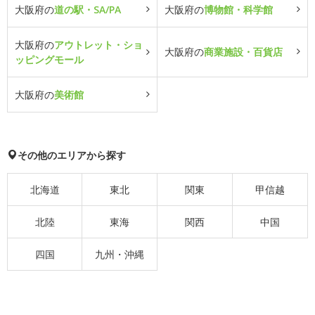
大阪府の
道の駅・SA/PA
大阪府の
博物館・科学館
大阪府の
アウトレット・ショ
大阪府の
商業施設・百貨店
ッピングモール
大阪府の
美術館
その他のエリアから探す
北海道
東北
関東
甲信越
北陸
東海
関西
中国
四国
九州・沖縄