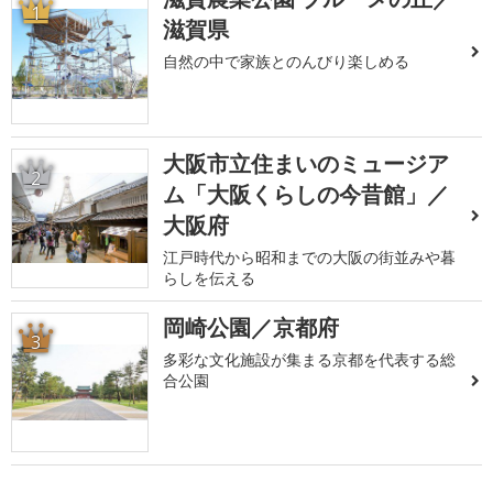
1
滋賀県
自然の中で家族とのんびり楽しめる
大阪市立住まいのミュージア
2
ム「大阪くらしの今昔館」／
大阪府
江戸時代から昭和までの大阪の街並みや暮
らしを伝える
岡崎公園／京都府
3
多彩な文化施設が集まる京都を代表する総
合公園