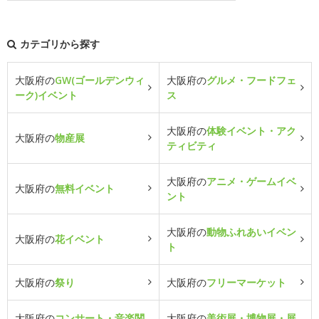
カテゴリから探す
大阪府の
GW(ゴールデンウィ
大阪府の
グルメ・フードフェ
ーク)イベント
ス
大阪府の
体験イベント・アク
大阪府の
物産展
ティビティ
大阪府の
アニメ・ゲームイベ
大阪府の
無料イベント
ント
大阪府の
動物ふれあいイベン
大阪府の
花イベント
ト
大阪府の
祭り
大阪府の
フリーマーケット
大阪府の
コンサート・音楽関
大阪府の
美術展・博物展・展