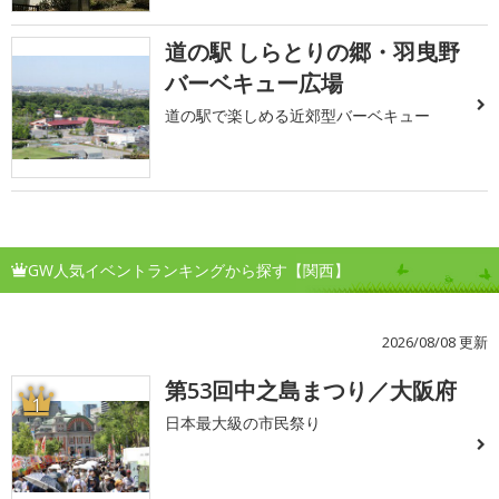
道の駅 しらとりの郷・羽曳野
バーベキュー広場
道の駅で楽しめる近郊型バーベキュー
GW人気イベントランキングから探す【関西】
2026/08/08 更新
第53回中之島まつり／大阪府
1
日本最大級の市民祭り