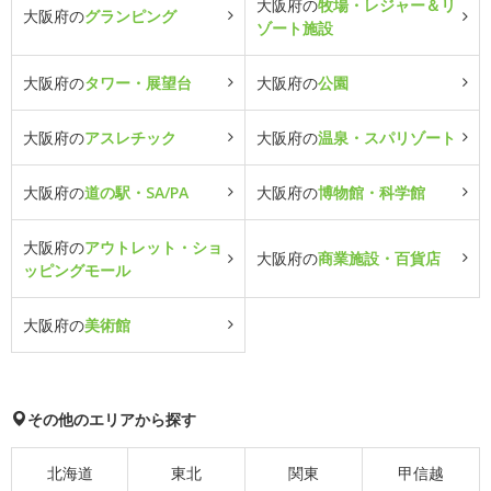
大阪府の
牧場・レジャー＆リ
大阪府の
グランピング
ゾート施設
大阪府の
タワー・展望台
大阪府の
公園
大阪府の
アスレチック
大阪府の
温泉・スパリゾート
大阪府の
道の駅・SA/PA
大阪府の
博物館・科学館
大阪府の
アウトレット・ショ
大阪府の
商業施設・百貨店
ッピングモール
大阪府の
美術館
その他のエリアから探す
北海道
東北
関東
甲信越