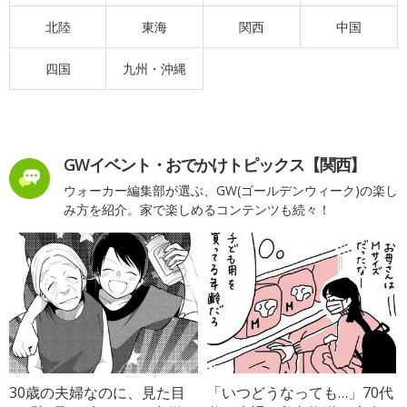
北陸
東海
関西
中国
四国
九州・沖縄
GWイベント・おでかけトピックス【関西】
ウォーカー編集部が選ぶ、GW(ゴールデンウィーク)の楽し
み方を紹介。家で楽しめるコンテンツも続々！
30歳の夫婦なのに、見た目
「いつどうなっても…」70代