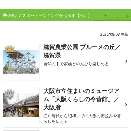
GW人気スポットランキングから探す【関西】
2026/08/08 更新
滋賀農業公園 ブルーメの丘／
1
滋賀県
自然の中で家族とのんびり楽しめる
大阪市立住まいのミュージア
2
ム「大阪くらしの今昔館」／
大阪府
江戸時代から昭和までの大阪の街並みや暮
らしを伝える