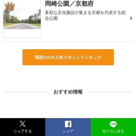
岡崎公園／京都府
3
多彩な文化施設が集まる京都を代表する総
合公園
関西のGW人気スポットランキング
おすすめ情報
シェアする
シェア
友だちに送る