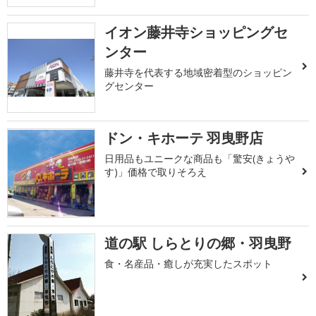
イオン藤井寺ショッピングセ
ンター
藤井寺を代表する地域密着型のショッピン
グセンター
ドン・キホーテ 羽曳野店
日用品もユニークな商品も「驚安(きょうや
す)」価格で取りそろえ
道の駅 しらとりの郷・羽曳野
食・名産品・癒しが充実したスポット