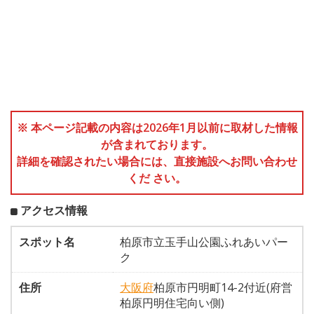
※ 本ページ記載の内容は2026年1月以前に取材した情報
が含まれております。
詳細を確認されたい場合には、直接施設へお問い合わせ
くだ さい。
アクセス情報
スポット名
柏原市立玉手山公園ふれあいパー
ク
住所
大阪府
柏原市円明町14-2付近(府営
柏原円明住宅向い側)