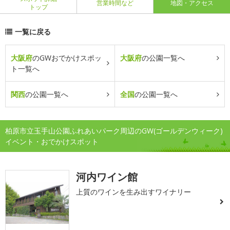
営業時間など
地図・アクセス
トップ
一覧に戻る
大阪府
のGWおでかけスポッ
大阪府
の公園一覧へ
ト一覧へ
関西
の公園一覧へ
全国
の公園一覧へ
柏原市立玉手山公園ふれあいパーク周辺のGW(ゴールデンウィーク)
イベント・おでかけスポット
河内ワイン館
上質のワインを生み出すワイナリー