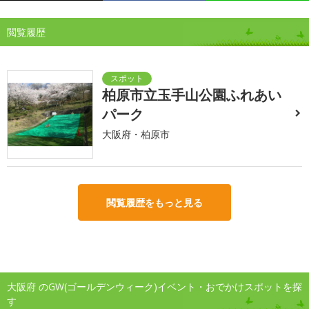
閲覧履歴
柏原市立玉手山公園ふれあい
パーク
大阪府・柏原市
閲覧履歴をもっと見る
大阪府 のGW(ゴールデンウィーク)イベント・おでかけスポットを探
す