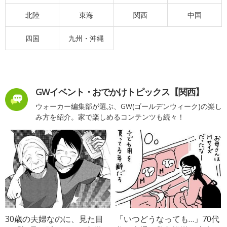
北陸
東海
関西
中国
四国
九州・沖縄
GWイベント・おでかけトピックス【関西】
ウォーカー編集部が選ぶ、GW(ゴールデンウィーク)の楽し
み方を紹介。家で楽しめるコンテンツも続々！
30歳の夫婦なのに、見た目
「いつどうなっても…」70代