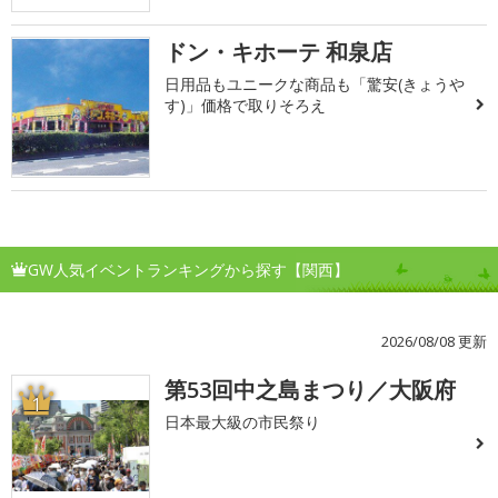
ドン・キホーテ 和泉店
日用品もユニークな商品も「驚安(きょうや
す)」価格で取りそろえ
GW人気イベントランキングから探す【関西】
2026/08/08 更新
第53回中之島まつり／大阪府
1
日本最大級の市民祭り