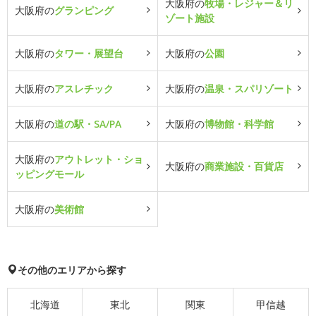
大阪府の
牧場・レジャー＆リ
大阪府の
グランピング
ゾート施設
大阪府の
タワー・展望台
大阪府の
公園
大阪府の
アスレチック
大阪府の
温泉・スパリゾート
大阪府の
道の駅・SA/PA
大阪府の
博物館・科学館
大阪府の
アウトレット・ショ
大阪府の
商業施設・百貨店
ッピングモール
大阪府の
美術館
その他のエリアから探す
北海道
東北
関東
甲信越