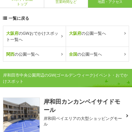
営業時間など
地図・アクセス
トップ
一覧に戻る
大阪府
のGWおでかけスポッ
大阪府
の公園一覧へ
ト一覧へ
関西
の公園一覧へ
全国
の公園一覧へ
岸和田市中央公園周辺のGW(ゴールデンウィーク)イベント・おでか
けスポット
岸和田カンカンベイサイドモ
ール
岸和田ベイエリアの大型ショッピングモー
ル