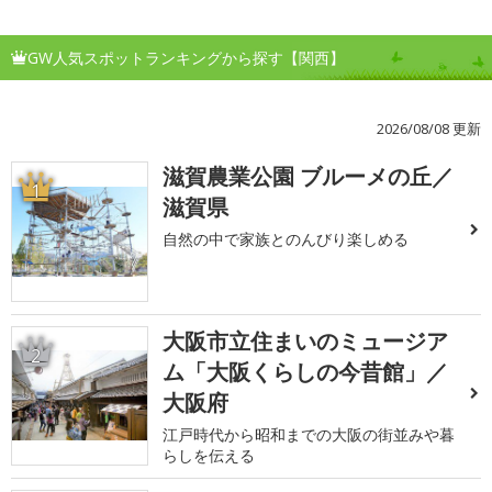
GW人気スポットランキングから探す【関西】
2026/08/08 更新
滋賀農業公園 ブルーメの丘／
1
滋賀県
自然の中で家族とのんびり楽しめる
大阪市立住まいのミュージア
2
ム「大阪くらしの今昔館」／
大阪府
江戸時代から昭和までの大阪の街並みや暮
らしを伝える