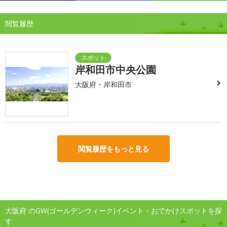
閲覧履歴
岸和田市中央公園
大阪府・岸和田市
閲覧履歴をもっと見る
大阪府 のGW(ゴールデンウィーク)イベント・おでかけスポットを探
す