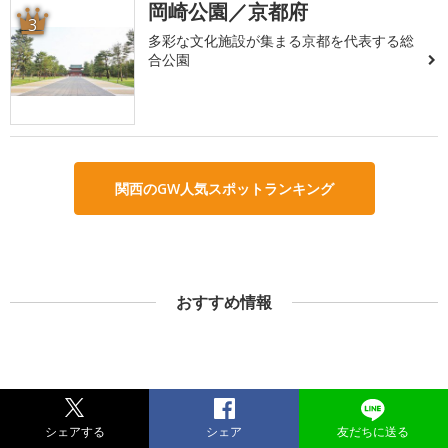
岡崎公園／京都府
3
多彩な文化施設が集まる京都を代表する総
合公園
関西のGW人気スポットランキング
おすすめ情報
シェアする
シェア
友だちに送る