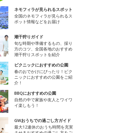
ネモフィラが見られるスポット
全国のネモフィラが見られるス
ポット情報などをお届け
潮干狩りガイド
旬な時期や準備するもの、採り
方のコツ、全国各地のおすすめ
潮干狩りスポットを紹介
ピクニックにおすすめの公園
春のおでかけにぴったり！ピク
ニックにおすすめの公園をご紹
介！
BBQにおすすめの公園
自然の中で家族や友人とワイワ
イ楽しもう！
GWおうちでの過ごし方ガイド
最大12連休のおうち時間を充実
させるおすすめの過ごし方をご