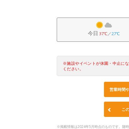
今日
37℃
／
27℃
※施設やイベントが休園・中止に
ください。
営業時間
こ
※掲載情報は2024年5月時点のものです。