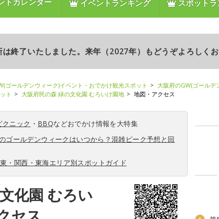
ントカレンダー
イベントランキング
スポットラ
更新は終了いたしました。来年（2027年）もどうぞよろしく
W(ゴールデンウィーク)イベント・おでかけ観光スポット
大阪府のGW(ゴールデ
ポット
大阪府民の森 緑の文化園 むろいけ園地
地図・アクセス
ピクニック
・
BBQ
などおでかけ情報を大特集
6年のゴールデンウィークはいつから？混雑ピーク予想と回
関東・関西・東海エリア別スポットガイド
文化園 むろい
クセス