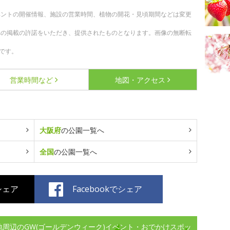
ベントの開催情報、施設の営業時間、植物の開花・見頃期間などは変更
への掲載の許諾をいただき、提供されたものとなります。画像の無断転
です。
営業時間など
地図・アクセス
大阪府
の公園一覧へ
全国
の公園一覧へ
でシェア
Facebookでシェア
地周辺のGW(ゴールデンウィーク)イベント・おでかけスポッ