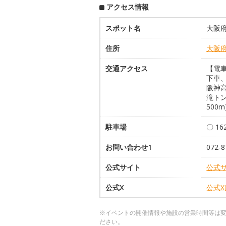
アクセス情報
スポット名
大阪府
住所
大阪
交通アクセス
【電
下車、
阪神高
滝ト
500m
駐車場
〇 1
お問い合わせ1
072
公式サイト
公式
公式X
公式
※イベントの開催情報や施設の営業時間等は
ださい。