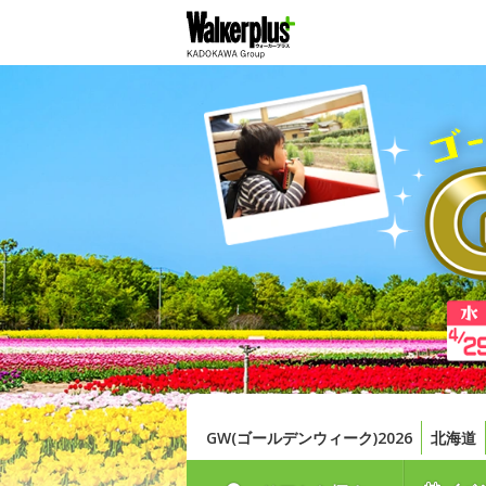
GW(ゴールデンウィーク)2026
北海道