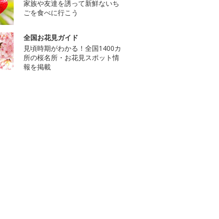
家族や友達を誘って新鮮ないち
ごを食べに行こう
全国お花見ガイド
見頃時期がわかる！全国1400カ
所の桜名所・お花見スポット情
報を掲載