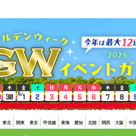
東北
関東
東京
甲信越
東海
愛知
北陸
関西
大阪
中