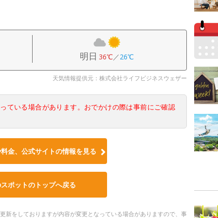
明日
36℃
／
26℃
天気情報提供元：株式会社ライフビジネスウェザー
なっている場合があります。おでかけの際は事前にご確認
や料金、公式サイトの情報を見る
のスポットのトップへ戻る
随時更新をしておりますが内容が変更となっている場合がありますので、事