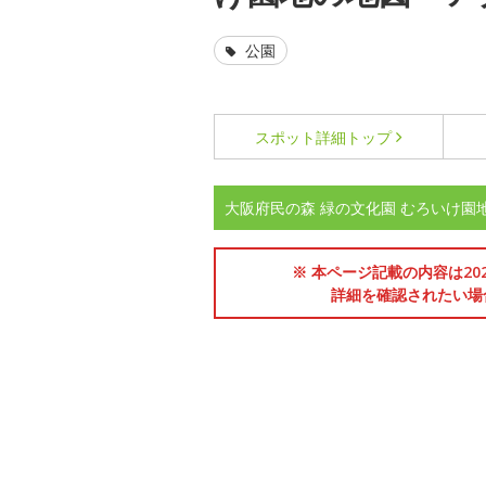
公園
スポット詳細
トップ
大阪府民の森 緑の文化園 むろいけ園
※ 本ページ記載の内容は2
詳細を確認されたい場