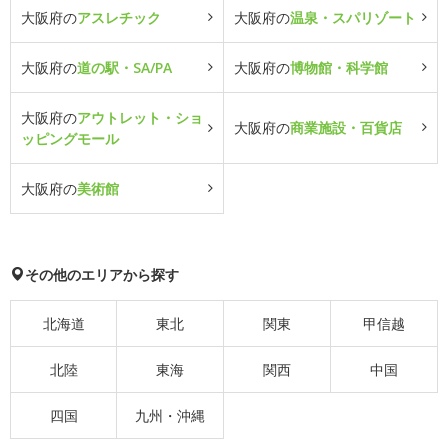
大阪府の
アスレチック
大阪府の
温泉・スパリゾート
大阪府の
道の駅・SA/PA
大阪府の
博物館・科学館
大阪府の
アウトレット・ショ
大阪府の
商業施設・百貨店
ッピングモール
大阪府の
美術館
その他のエリアから探す
北海道
東北
関東
甲信越
北陸
東海
関西
中国
四国
九州・沖縄