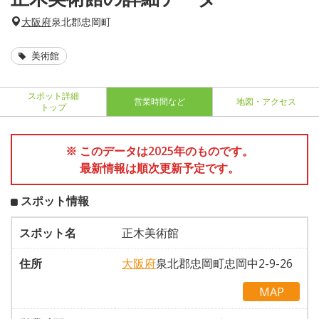
大阪府
泉北郡忠岡町
美術館
スポット詳細
営業時間など
地図・アクセス
トップ
※ このデータは2025年のものです。
最新情報は順次更新予定です。
スポット情報
スポット名
正木美術館
住所
大阪府
泉北郡忠岡町忠岡中2-9-26
MAP