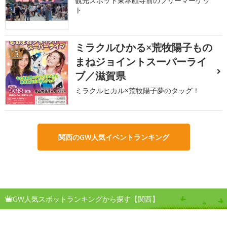
観光スポット東本願寺前のフリーマーケッ
ト
ミラクルひかる×荒牧陽子もの
3
まねジョイントスーパーライ
ブ／滋賀県
ミラクルヒカル×荒牧陽子夢のタッグ！
関西のGW人気イベントランキング
GW人気スポットランキングから探す【関西】