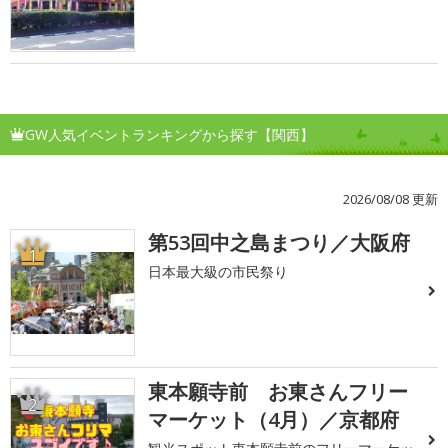
GW人気イベントランキングから探す【関西】
2026/08/08 更新
第53回中之島まつり／大阪府
1
日本最大級の市民祭り
東本願寺前 お東さんフリー
2
マーケット（4月）／京都府