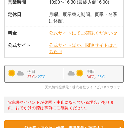
営業時間
10:00〜16:30 (最終入館16:00)
定休日
月曜。展示替え期間。夏季・冬季
は休館。
料金
公式サイトにてご確認ください
公式サイト
公式サイトほか、関連サイトはこ
ちら
今日
明日
37℃
／
27℃
36℃
／
26℃
天気情報提供元：株式会社ライフビジネスウェザー
※施設やイベントが休園・中止になっている場合がありま
す。おでかけの際は事前にご確認ください。
地図・アクセス情報、電話番号を確認する