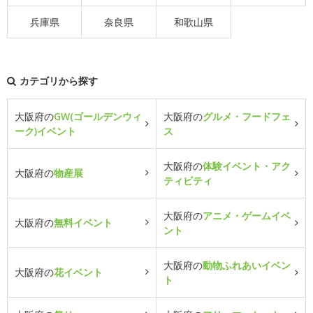
兵庫県
奈良県
和歌山県
カテゴリから探す
大阪府の
GW(ゴールデンウィ
大阪府の
グルメ・フードフェ
ーク)イベント
ス
大阪府の
体験イベント・アク
大阪府の
物産展
ティビティ
大阪府の
アニメ・ゲームイベ
大阪府の
無料イベント
ント
大阪府の
動物ふれあいイベン
大阪府の
花イベント
ト