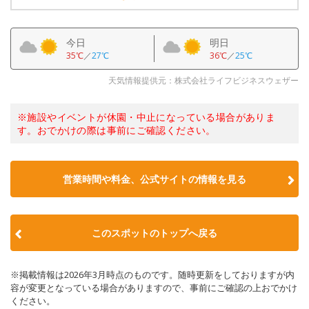
今日
明日
35℃
／
27℃
36℃
／
25℃
天気情報提供元：株式会社ライフビジネスウェザー
※施設やイベントが休園・中止になっている場合がありま
す。おでかけの際は事前にご確認ください。
営業時間や料金、公式サイトの情報を見る
このスポットのトップへ戻る
※掲載情報は2026年3月時点のものです。随時更新をしておりますが内
容が変更となっている場合がありますので、事前にご確認の上おでかけ
ください。