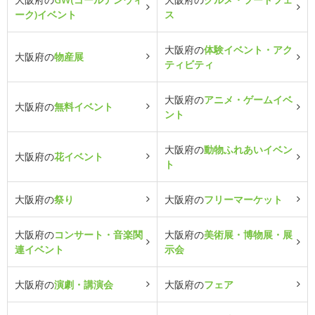
ーク)イベント
ス
大阪府の
体験イベント・アク
大阪府の
物産展
ティビティ
大阪府の
アニメ・ゲームイベ
大阪府の
無料イベント
ント
大阪府の
動物ふれあいイベン
大阪府の
花イベント
ト
大阪府の
祭り
大阪府の
フリーマーケット
大阪府の
コンサート・音楽関
大阪府の
美術展・博物展・展
連イベント
示会
大阪府の
演劇・講演会
大阪府の
フェア