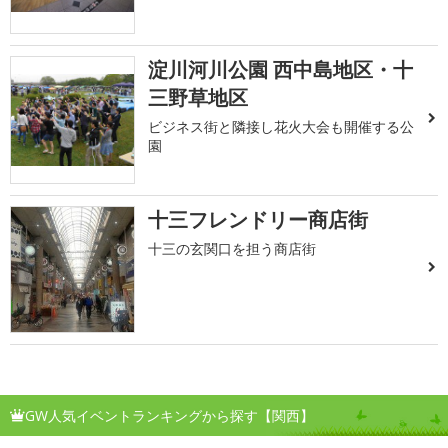
淀川河川公園 西中島地区・十
三野草地区
ビジネス街と隣接し花火大会も開催する公
園
十三フレンドリー商店街
十三の玄関口を担う商店街
GW人気イベントランキングから探す【関西】