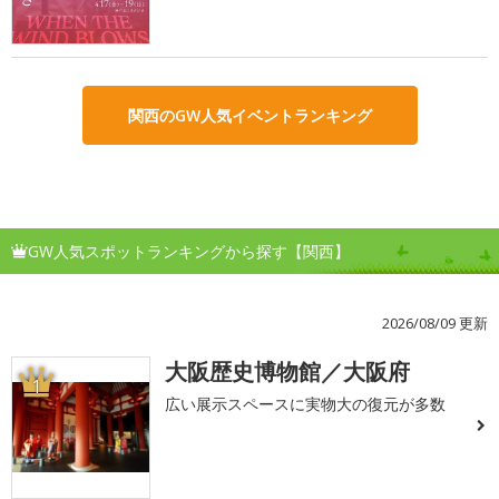
関西のGW人気イベントランキング
GW人気スポットランキングから探す【関西】
2026/08/09 更新
大阪歴史博物館／大阪府
1
広い展示スペースに実物大の復元が多数