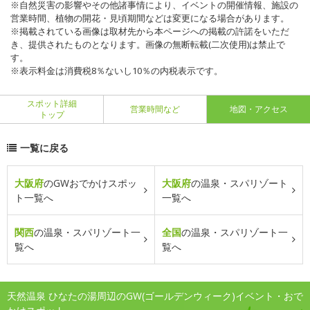
※自然災害の影響やその他諸事情により、イベントの開催情報、施設の
営業時間、植物の開花・見頃期間などは変更になる場合があります。
※掲載されている画像は取材先から本ページへの掲載の許諾をいただ
き、提供されたものとなります。画像の無断転載(二次使用)は禁止で
す。
※表示料金は消費税8％ないし10％の内税表示です。
スポット詳細
営業時間など
地図・アクセス
トップ
一覧に戻る
大阪府
のGWおでかけスポッ
大阪府
の温泉・スパリゾート
ト一覧へ
一覧へ
関西
の温泉・スパリゾート一
全国
の温泉・スパリゾート一
覧へ
覧へ
天然温泉 ひなたの湯周辺のGW(ゴールデンウィーク)イベント・おで