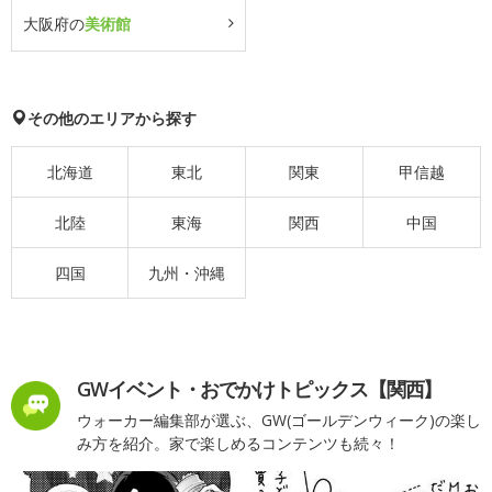
大阪府の
美術館
その他のエリアから探す
北海道
東北
関東
甲信越
北陸
東海
関西
中国
四国
九州・沖縄
GWイベント・おでかけトピックス【関西】
ウォーカー編集部が選ぶ、GW(ゴールデンウィーク)の楽し
み方を紹介。家で楽しめるコンテンツも続々！