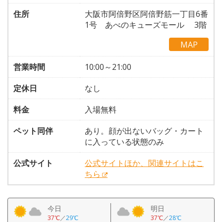
住所
大阪市阿倍野区阿倍野筋一丁目6番
1号 あべのキューズモール 3階
MAP
営業時間
10:00～21:00
定休日
なし
料金
入場無料
ペット同伴
あり。顔が出ないバッグ・カート
に入っている状態のみ
公式サイト
公式サイトほか、関連サイトはこ
ちら
今日
明日
37℃
／
29℃
37℃
／
28℃