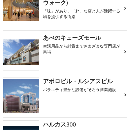
ウォーク)
「味」があり、「粋」な店と人が活躍する
場を提供する街路
あべのキューズモール
生活用品から雑貨までさまざまな専門店が
集結
アポロビル・ルシアスビル
バラエティ豊かな設備がそろう商業施設
ハルカス300