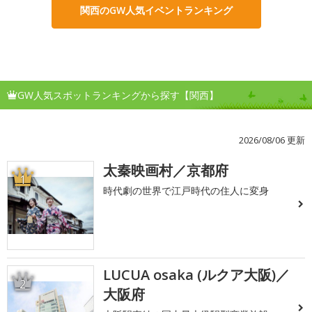
関西のGW人気イベントランキング
GW人気スポットランキングから探す【関西】
2026/08/06 更新
太秦映画村／京都府
1
時代劇の世界で江戸時代の住人に変身
LUCUA osaka (ルクア大阪)／
2
大阪府