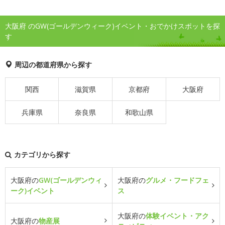
大阪府 のGW(ゴールデンウィーク)イベント・おでかけスポットを探
す
周辺の都道府県から探す
関西
滋賀県
京都府
大阪府
兵庫県
奈良県
和歌山県
カテゴリから探す
大阪府の
GW(ゴールデンウィ
大阪府の
グルメ・フードフェ
ーク)イベント
ス
大阪府の
体験イベント・アク
大阪府の
物産展