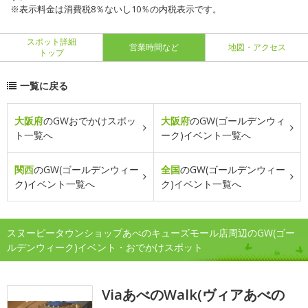
※表示料金は消費税8％ないし10％の内税表示です。
スポット詳細
営業時間など
地図・アクセス
トップ
一覧に戻る
大阪府
のGWおでかけスポッ
大阪府
のGW(ゴールデンウィ
ト一覧へ
ーク)イベント一覧へ
関西
のGW(ゴールデンウィー
全国
のGW(ゴールデンウィー
ク)イベント一覧へ
ク)イベント一覧へ
スヌーピータウンショップあべのキューズモール店周辺のGW(ゴー
ルデンウィーク)イベント・おでかけスポット
ViaあべのWalk(ヴィアあべの