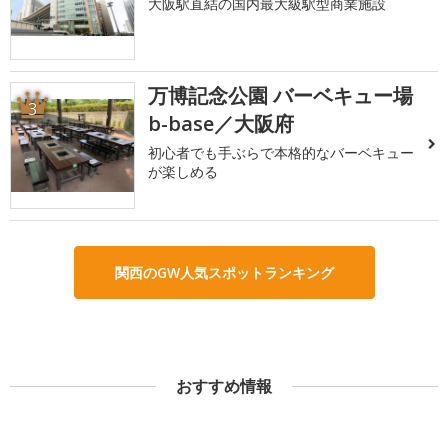
大阪駅直結の国内最大級駅型商業施設
万博記念公園 バーベキュー場
3
b-base／大阪府
初心者でも手ぶらで本格的なバーベキュー
が楽しめる
関西のGW人気スポットランキング
おすすめ情報