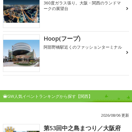
360度ガラス張り。大阪・関西のランドマ
ークの展望台
Hoop(フープ)
阿部野橋駅近くのファッションターミナル
GW人気イベントランキングから探す【関西】
2026/08/06 更新
第53回中之島まつり／大阪府
1