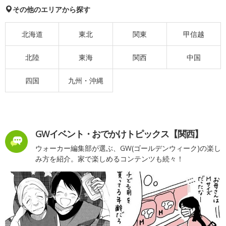
その他のエリアから探す
北海道
東北
関東
甲信越
北陸
東海
関西
中国
四国
九州・沖縄
GWイベント・おでかけトピックス【関西】
ウォーカー編集部が選ぶ、GW(ゴールデンウィーク)の楽し
み方を紹介。家で楽しめるコンテンツも続々！