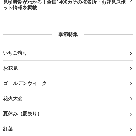
見頃時期がわかる！全国1400カ所の桜名所・お花見スポ
ット情報を掲載
季節特集
いちご狩り
お花見
ゴールデンウィーク
花火大会
夏休み（夏祭り）
紅葉