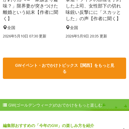
味？」限界妻が突きつけた
した上司、女性部下の切れ
離婚という結末【作者に聞
味鋭い反撃にに「スカッと
く】
した」の声【作者に聞く】
全国
全国
2026年5月10日 07:30 更新
2026年5月9日 20:35 更新
GWイベント・おでかけトピックス【関西】をもっと見
る
GW(ゴールデンウィーク)のおでかけをもっと楽しむ
編集部おすすめの「今年のGW」の楽しみ方を紹介