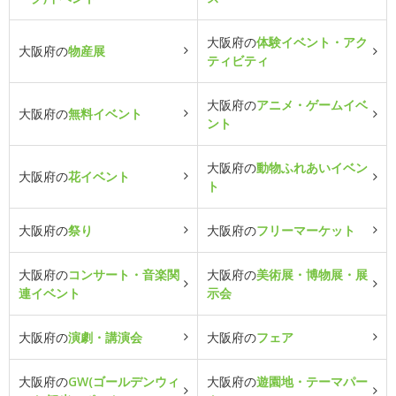
大阪府の
体験イベント・アク
大阪府の
物産展
ティビティ
大阪府の
アニメ・ゲームイベ
大阪府の
無料イベント
ント
大阪府の
動物ふれあいイベン
大阪府の
花イベント
ト
大阪府の
祭り
大阪府の
フリーマーケット
大阪府の
コンサート・音楽関
大阪府の
美術展・博物展・展
連イベント
示会
大阪府の
演劇・講演会
大阪府の
フェア
大阪府の
GW(ゴールデンウィ
大阪府の
遊園地・テーマパー