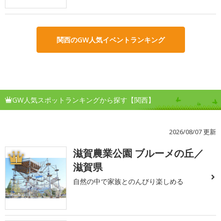
関西のGW人気イベントランキング
GW人気スポットランキングから探す【関西】
2026/08/07 更新
滋賀農業公園 ブルーメの丘／
1
滋賀県
自然の中で家族とのんびり楽しめる