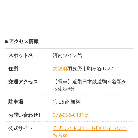
アクセス情報
スポット名
河内ワイン館
住所
大阪府
羽曳野市駒ヶ谷1027
交通アクセス
【電車】近畿日本鉄道駒ヶ谷駅か
ら徒歩8分
駐車場
〇 25台 無料
お問い合わせ1
072-956-0181
公式サイト
公式サイトほか、関連サイトはこ
ちら