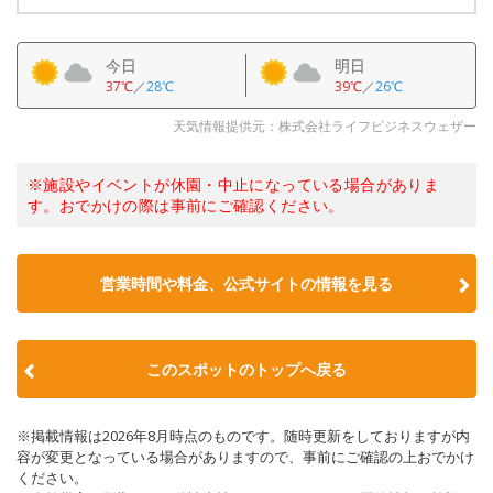
今日
明日
37℃
／
28℃
39℃
／
26℃
天気情報提供元：株式会社ライフビジネスウェザー
※施設やイベントが休園・中止になっている場合がありま
す。おでかけの際は事前にご確認ください。
営業時間や料金、公式サイトの情報を見る
このスポットのトップへ戻る
※掲載情報は2026年8月時点のものです。随時更新をしておりますが内
容が変更となっている場合がありますので、事前にご確認の上おでかけ
ください。