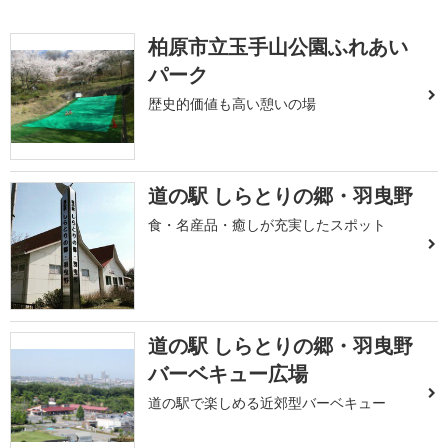
柏原市立玉手山公園ふれあい
パーク
歴史的価値も高い憩いの場
道の駅 しらとりの郷・羽曳野
食・名産品・癒しが充実したスポット
道の駅 しらとりの郷・羽曳野
バーベキュー広場
道の駅で楽しめる近郊型バーベキュー