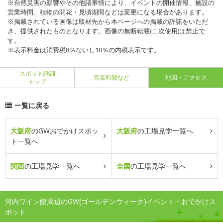
※自然災害の影響やその他諸事情により、イベントの開催情報、施設の
営業時間、植物の開花・見頃期間などは変更になる場合があります。
※掲載されている画像は取材先から本ページへの掲載の許諾をいただ
き、提供されたものとなります。画像の無断転載(二次使用)は禁止で
す。
※表示料金は消費税8％ないし10％の内税表示です。
スポット詳細
営業時間など
地図・アクセス
トップ
一覧に戻る
大阪府
のGWおでかけスポッ
大阪府
の工場見学一覧へ
ト一覧へ
関西
の工場見学一覧へ
全国
の工場見学一覧へ
河内ワイン館周辺のGW(ゴールデンウィーク)イベント・おでかけス
ポット