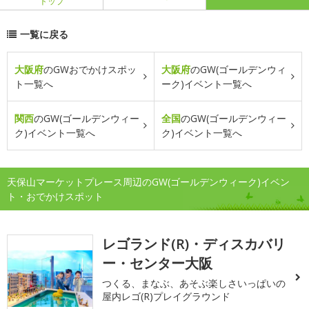
トップ
一覧に戻る
大阪府
のGWおでかけスポッ
大阪府
のGW(ゴールデンウィ
ト一覧へ
ーク)イベント一覧へ
関西
のGW(ゴールデンウィー
全国
のGW(ゴールデンウィー
ク)イベント一覧へ
ク)イベント一覧へ
天保山マーケットプレース周辺のGW(ゴールデンウィーク)イベン
ト・おでかけスポット
レゴランド(R)・ディスカバリ
ー・センター大阪
つくる、まなぶ、あそぶ楽しさいっぱいの
屋内レゴ(R)プレイグラウンド