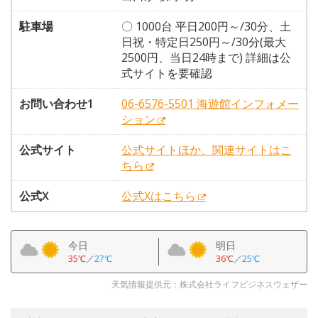
駐車場
〇 1000台 平日200円～/30分、土
日祝・特定日250円～/30分(最大
2500円、当日24時まで) 詳細は公
式サイトを要確認
お問い合わせ1
06-6576-5501 海遊館インフォメー
ション
公式サイト
公式サイトほか、関連サイトはこ
ちら
公式X
公式Xはこちら
今日
明日
35℃
／
27℃
36℃
／
25℃
天気情報提供元：株式会社ライフビジネスウェザー