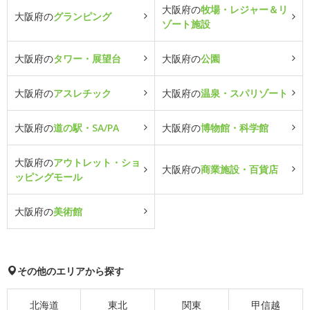
大阪府の
牧場・レジャー＆リ
大阪府の
グランピング
ゾート施設
大阪府の
タワー・展望台
大阪府の
公園
大阪府の
アスレチック
大阪府の
温泉・スパリゾート
大阪府の
道の駅・SA/PA
大阪府の
博物館・科学館
大阪府の
アウトレット・ショ
大阪府の
商業施設・百貨店
ッピングモール
大阪府の
美術館
その他のエリアから探す
北海道
東北
関東
甲信越