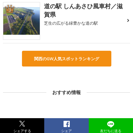
道の駅 しんあさひ風車村／滋
3
賀県
芝生の広がる緑豊かな道の駅
関西のGW人気スポットランキング
おすすめ情報
シェアする
シェア
友だちに送る