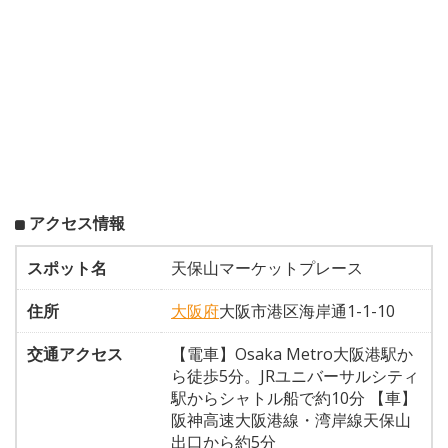
アクセス情報
スポット名
天保山マーケットプレース
住所
大阪府
大阪市港区海岸通1-1-10
交通アクセス
【電車】Osaka Metro大阪港駅か
ら徒歩5分。JRユニバーサルシティ
駅からシャトル船で約10分 【車】
阪神高速大阪港線・湾岸線天保山
出口から約5分