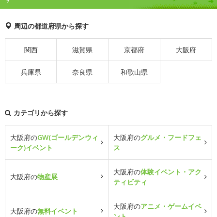
周辺の都道府県から探す
関西
滋賀県
京都府
大阪府
兵庫県
奈良県
和歌山県
カテゴリから探す
大阪府の
GW(ゴールデンウィ
大阪府の
グルメ・フードフェ
ーク)イベント
ス
大阪府の
体験イベント・アク
大阪府の
物産展
ティビティ
大阪府の
アニメ・ゲームイベ
大阪府の
無料イベント
ント