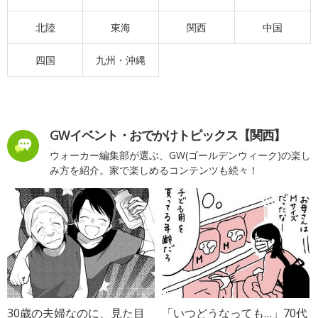
北陸
東海
関西
中国
四国
九州・沖縄
GWイベント・おでかけトピックス【関西】
ウォーカー編集部が選ぶ、GW(ゴールデンウィーク)の楽し
み方を紹介。家で楽しめるコンテンツも続々！
30歳の夫婦なのに、見た目
「いつどうなっても…」70代