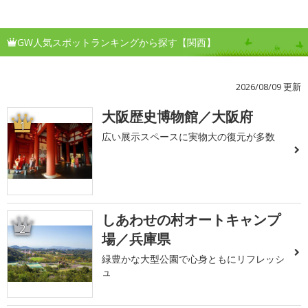
GW人気スポットランキングから探す【関西】
2026/08/09 更新
大阪歴史博物館／大阪府
1
広い展示スペースに実物大の復元が多数
しあわせの村オートキャンプ
2
場／兵庫県
緑豊かな大型公園で心身ともにリフレッシ
ュ