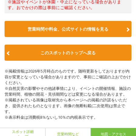
※施設やイベントが休園・中止になっている場合がありま
す。おでかけの際は事前にご確認ください。
営業時間や料金、公式サイトの情報を見る
このスポットのトップへ戻る
※掲載情報は2026年5月時点のものです。随時更新をしておりますが内
容が変更となっている場合がありますので、事前にご確認の上おでかけ
ください。
※自然災害の影響やその他諸事情により、イベントの開催情報、施設の
営業時間、植物の開花・見頃期間などは変更になる場合があります。
※掲載されている画像は取材先から本ページへの掲載の許諾をいただ
き、提供されたものとなります。画像の無断転載(二次使用)は禁止で
す。
※表示料金は消費税8％ないし10％の内税表示です。
スポット詳細
営業時間など
地図・アクセス