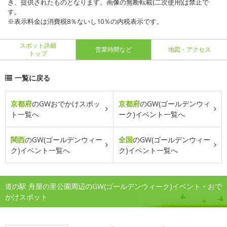
き、提供されたものとなります。画像の無断転載(二次使用)は禁止で
す。
※表示料金は消費税8％ないし10％の内税表示です。
スポット詳細
営業時間など
地図・アクセス
トップ
一覧に戻る
京都府
のGWおでかけスポッ
京都府
のGW(ゴールデンウィ
ト一覧へ
ーク)イベント一覧へ
関西
のGW(ゴールデンウィー
全国
のGW(ゴールデンウィー
ク)イベント一覧へ
ク)イベント一覧へ
道の駅 舟屋の里公園周辺のGW(ゴールデンウィーク)イベント・おで
かけスポット