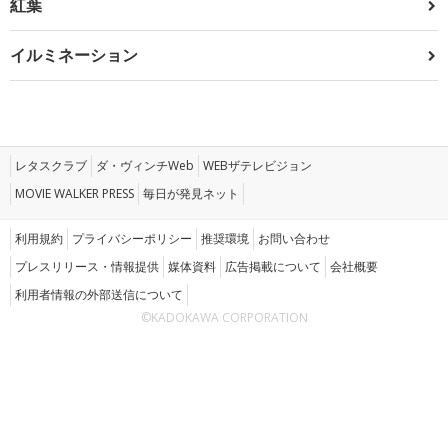
紅葉
イルミネーション
レタスクラブ
ダ・ヴィンチWeb
WEBザテレビジョン
MOVIE WALKER PRESS
毎日が発見ネット
利用規約
プライバシーポリシー
推奨環境
お問い合わせ
プレスリリース・情報提供
媒体資料
広告掲載について
会社概要
利用者情報の外部送信について
©KADOKAWA CORPORATION