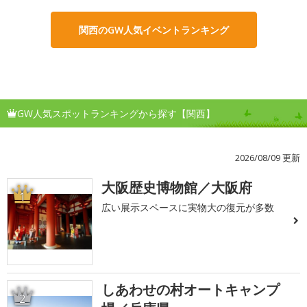
関西のGW人気イベントランキング
GW人気スポットランキングから探す【関西】
2026/08/09 更新
大阪歴史博物館／大阪府
1
広い展示スペースに実物大の復元が多数
しあわせの村オートキャンプ
2