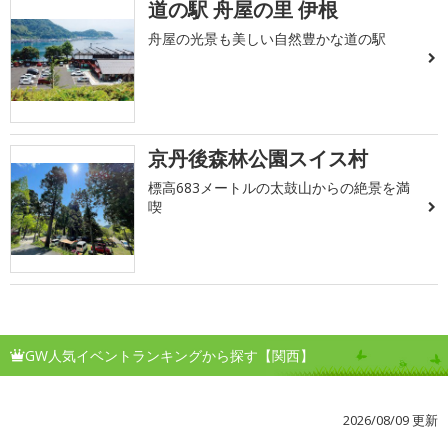
道の駅 舟屋の里 伊根
舟屋の光景も美しい自然豊かな道の駅
京丹後森林公園スイス村
標高683メートルの太鼓山からの絶景を満
喫
GW人気イベントランキングから探す【関西】
2026/08/09 更新