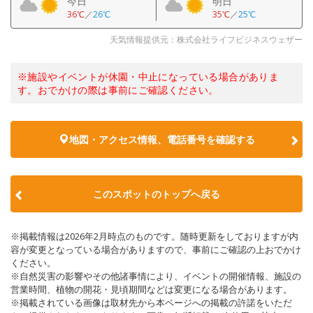
今日
明日
36℃
／
26℃
35℃
／
25℃
天気情報提供元：株式会社ライフビジネスウェザー
※施設やイベントが休園・中止になっている場合がありま
す。おでかけの際は事前にご確認ください。
地図・アクセス情報、電話番号を確認する
このスポットのトップへ戻る
※掲載情報は2026年2月時点のものです。随時更新をしておりますが内
容が変更となっている場合がありますので、事前にご確認の上おでかけ
ください。
※自然災害の影響やその他諸事情により、イベントの開催情報、施設の
営業時間、植物の開花・見頃期間などは変更になる場合があります。
※掲載されている画像は取材先から本ページへの掲載の許諾をいただ