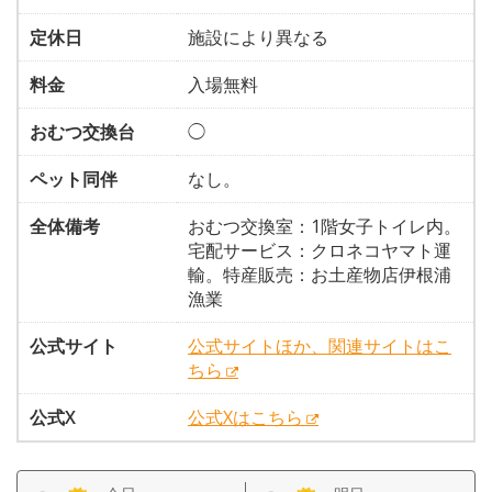
定休日
施設により異なる
料金
入場無料
おむつ交換台
◯
ペット同伴
なし。
全体備考
おむつ交換室：1階女子トイレ内。
宅配サービス：クロネコヤマト運
輸。特産販売：お土産物店伊根浦
漁業
公式サイト
公式サイトほか、関連サイトはこ
ちら
公式X
公式Xはこちら