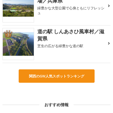
場／兵庫県
緑豊かな大型公園で心身ともにリフレッシ
ュ
道の駅 しんあさひ風車村／滋
3
賀県
芝生の広がる緑豊かな道の駅
関西のGW人気スポットランキング
おすすめ情報