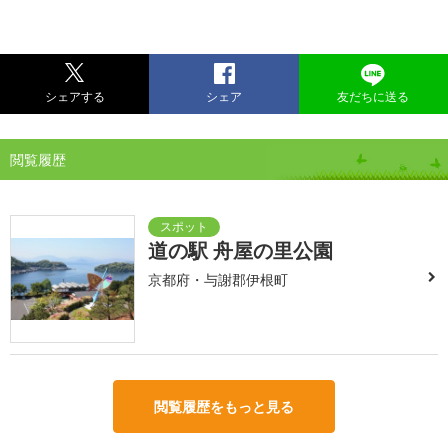
シェアする
シェア
友だちに送る
閲覧履歴
道の駅 舟屋の里公園
京都府・与謝郡伊根町
閲覧履歴をもっと見る