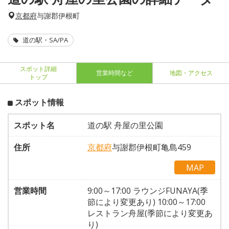
京都府
与謝郡伊根町
道の駅・SA/PA
スポット詳細
営業時間など
地図・アクセス
トップ
スポット情報
スポット名
道の駅 舟屋の里公園
住所
京都府
与謝郡伊根町亀島459
MAP
営業時間
9:00～17:00 ラウンジFUNAYA(季
節により変更あり) 10:00～17:00
レストラン舟屋(季節により変更あ
り)