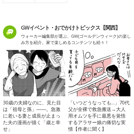
GWイベント・おでかけトピックス【関西】
ウォーカー編集部が選ぶ、GW(ゴールデンウィーク)の楽し
み方を紹介。家で楽しめるコンテンツも続々！
30歳の夫婦なのに、見た目
「いつどうなっても…」70代
は「祖母と孫」――。急激
父が全裸で救急搬送→大人
に老いる妻と成長が止まっ
用オムツを手に最悪を覚悟
た夫の漫画が描く「歳と幸
するアラサー娘の痛切な実
せ」
情【作者に聞く】