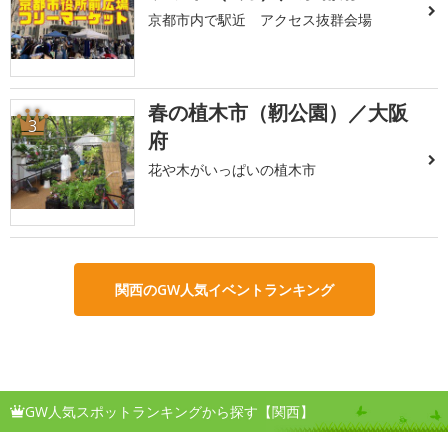
京都市内で駅近 アクセス抜群会場
春の植木市（靭公園）／大阪
3
府
花や木がいっぱいの植木市
関西のGW人気イベントランキング
GW人気スポットランキングから探す【関西】