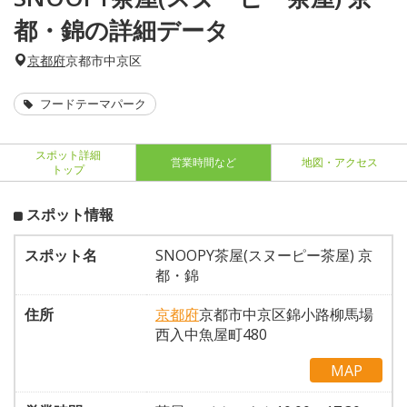
都・錦の詳細データ
京都府
京都市中京区
フードテーマパーク
スポット詳細
営業時間など
地図・アクセス
トップ
スポット情報
スポット名
SNOOPY茶屋(スヌーピー茶屋) 京
都・錦
住所
京都府
京都市中京区錦小路柳馬場
西入中魚屋町480
MAP