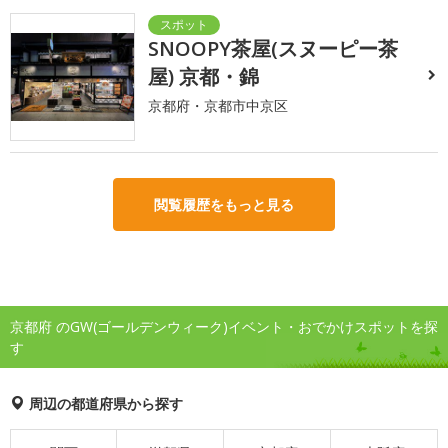
SNOOPY茶屋(スヌーピー茶
屋) 京都・錦
京都府・京都市中京区
閲覧履歴をもっと見る
京都府 のGW(ゴールデンウィーク)イベント・おでかけスポットを探
す
周辺の都道府県から探す