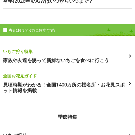
今年(2026年)のGWはいつからいつまで？
春のおでかけにおすすめ
いちご狩り特集
家族や友達を誘って新鮮ないちごを食べに行こう
全国お花見ガイド
見頃時期がわかる！全国1400カ所の桜名所・お花見スポ
ット情報を掲載
季節特集