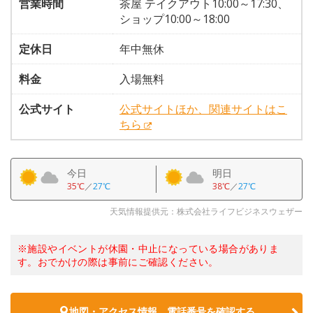
営業時間
茶屋 テイクアウト10:00～17:30、
ショップ10:00～18:00
定休日
年中無休
料金
入場無料
公式サイト
公式サイトほか、関連サイトはこ
ちら
今日
明日
35℃
／
27℃
38℃
／
27℃
天気情報提供元：株式会社ライフビジネスウェザー
※施設やイベントが休園・中止になっている場合がありま
す。おでかけの際は事前にご確認ください。
地図・アクセス情報、電話番号を確認する