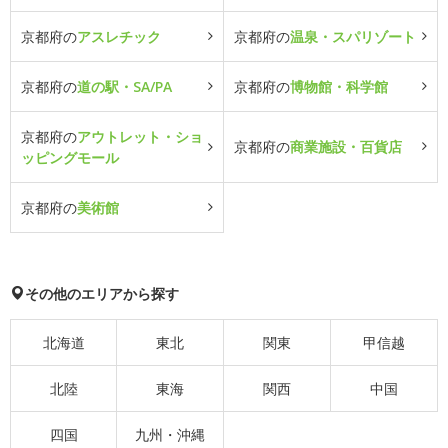
京都府の
アスレチック
京都府の
温泉・スパリゾート
京都府の
道の駅・SA/PA
京都府の
博物館・科学館
京都府の
アウトレット・ショ
京都府の
商業施設・百貨店
ッピングモール
京都府の
美術館
その他のエリアから探す
北海道
東北
関東
甲信越
北陸
東海
関西
中国
四国
九州・沖縄