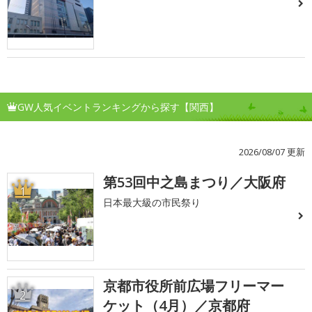
GW人気イベントランキングから探す【関西】
2026/08/07 更新
第53回中之島まつり／大阪府
1
日本最大級の市民祭り
京都市役所前広場フリーマー
2
ケット（4月）／京都府