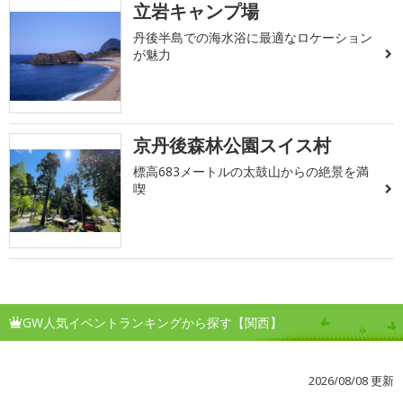
立岩キャンプ場
丹後半島での海水浴に最適なロケーション
が魅力
京丹後森林公園スイス村
標高683メートルの太鼓山からの絶景を満
喫
GW人気イベントランキングから探す【関西】
2026/08/08 更新