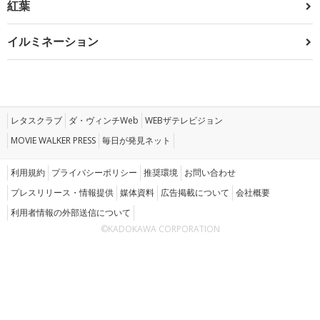
紅葉
イルミネーション
レタスクラブ
ダ・ヴィンチWeb
WEBザテレビジョン
MOVIE WALKER PRESS
毎日が発見ネット
利用規約
プライバシーポリシー
推奨環境
お問い合わせ
プレスリリース・情報提供
媒体資料
広告掲載について
会社概要
利用者情報の外部送信について
©KADOKAWA CORPORATION