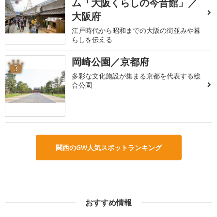
ム「大阪くらしの今昔館」／
大阪府
江戸時代から昭和までの大阪の街並みや暮
らしを伝える
岡崎公園／京都府
3
多彩な文化施設が集まる京都を代表する総
合公園
関西のGW人気スポットランキング
おすすめ情報