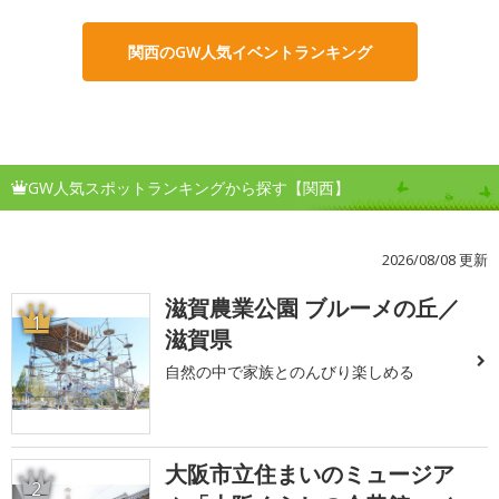
関西のGW人気イベントランキング
GW人気スポットランキングから探す【関西】
2026/08/08 更新
滋賀農業公園 ブルーメの丘／
1
滋賀県
自然の中で家族とのんびり楽しめる
大阪市立住まいのミュージア
2