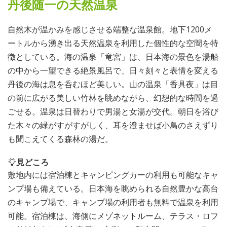
丹後随一の天然温泉
自然木が温かみを感じさせる端整な温泉館。地下1200メ
ートルから湧き出る天然温泉を利用した個性的な空間を特
徴としている。海の温泉「竜宮」は、日本海の景色を湯船
の中から一望できる絶景風呂で、日々刻々と表情を変える
丹後の海は息を呑むほど美しい。山の温泉「香具夜」は目
の前に広がる美しい竹林を眺めながら、幻想的な時間を過
ごせる。温泉は日替わりで男湯と女湯が交代。朝日を浴び
た木々の緑がすがすがしく、耳を澄ませば小鳥のさえずり
も聞こえてくる森林の湯だ。
見どころ
敷地内には宿泊棟とキャンピングカーの利用も可能なキャ
ンプ場も備えている。日本海を眺められる自然豊かな高台
のキャンプ場で、キャンプ場の利用者も無料で温泉を利用
可能。宿泊棟は、海側にメゾネットルーム、テラス・ロフ