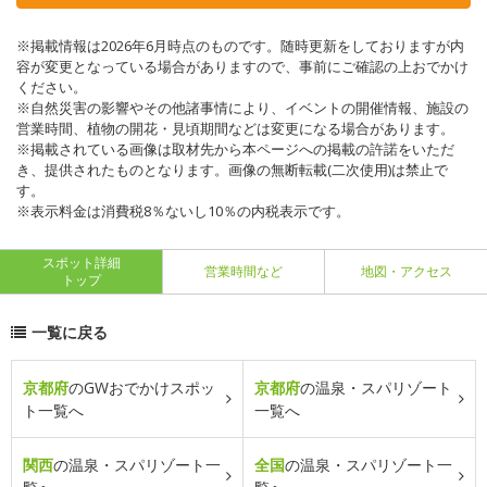
※掲載情報は2026年6月時点のものです。随時更新をしておりますが内
容が変更となっている場合がありますので、事前にご確認の上おでかけ
ください。
※自然災害の影響やその他諸事情により、イベントの開催情報、施設の
営業時間、植物の開花・見頃期間などは変更になる場合があります。
※掲載されている画像は取材先から本ページへの掲載の許諾をいただ
き、提供されたものとなります。画像の無断転載(二次使用)は禁止で
す。
※表示料金は消費税8％ないし10％の内税表示です。
スポット詳細
営業時間など
地図・アクセス
トップ
一覧に戻る
京都府
のGWおでかけスポッ
京都府
の温泉・スパリゾート
ト一覧へ
一覧へ
関西
の温泉・スパリゾート一
全国
の温泉・スパリゾート一