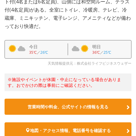
ト付(4名または6名定員)、山側には和空間ルーム、テラス
付(4名定員)がある。全室にトイレ、冷暖房、テレビ、冷
蔵庫、ミニキッチン、電子レンジ、アメニティなどが備わ
っており快適だ。
今日
明日
35℃
／
26℃
36℃
／
25℃
天気情報提供元：株式会社ライフビジネスウェザー
※施設やイベントが休園・中止になっている場合がありま
す。おでかけの際は事前にご確認ください。
営業時間や料金、公式サイトの情報を見る
地図・アクセス情報、電話番号を確認する