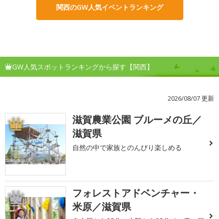
関西のGW人気イベントランキング
GW人気スポットランキングから探す【関西】
2026/08/07 更新
滋賀農業公園 ブルーメの丘／
1
滋賀県
自然の中で家族とのんびり楽しめる
フォレストアドベンチャー・
2
米原／滋賀県