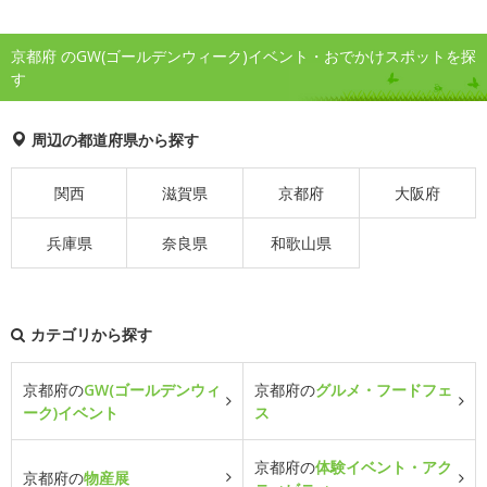
京都府 のGW(ゴールデンウィーク)イベント・おでかけスポットを探
す
周辺の都道府県から探す
関西
滋賀県
京都府
大阪府
兵庫県
奈良県
和歌山県
カテゴリから探す
京都府の
GW(ゴールデンウィ
京都府の
グルメ・フードフェ
ーク)イベント
ス
京都府の
体験イベント・アク
京都府の
物産展