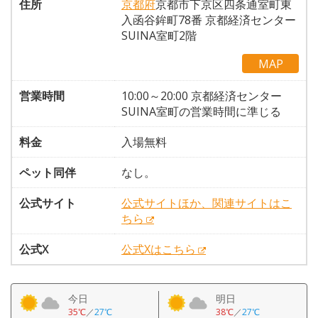
住所
京都府
京都市下京区四条通室町東
入函谷鉾町78番 京都経済センター
SUINA室町2階
MAP
営業時間
10:00～20:00 京都経済センター
SUINA室町の営業時間に準じる
料金
入場無料
ペット同伴
なし。
公式サイト
公式サイトほか、関連サイトはこ
ちら
公式X
公式Xはこちら
今日
明日
35℃
／
27℃
38℃
／
27℃