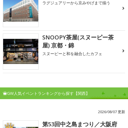
ラグジュアリーから京みやげまで揃う
SNOOPY茶屋(スヌーピー茶
屋) 京都・錦
スヌーピーと和を融合したカフェ
GW人気イベントランキングから探す【関西】
2026/08/07 更新
第53回中之島まつり／大阪府
1