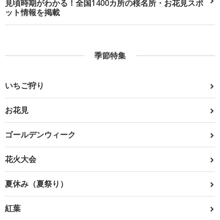
見頃時期がわかる！全国1400カ所の桜名所・お花見スポ
ット情報を掲載
季節特集
いちご狩り
お花見
ゴールデンウィーク
花火大会
夏休み（夏祭り）
紅葉