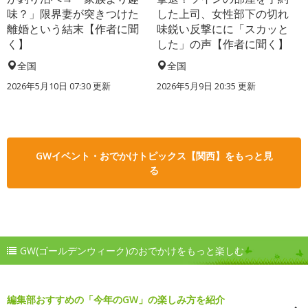
味？」限界妻が突きつけた
した上司、女性部下の切れ
離婚という結末【作者に聞
味鋭い反撃にに「スカッと
く】
した」の声【作者に聞く】
全国
全国
2026年5月10日 07:30 更新
2026年5月9日 20:35 更新
GWイベント・おでかけトピックス【関西】をもっと見
る
GW(ゴールデンウィーク)のおでかけをもっと楽しむ
編集部おすすめの「今年のGW」の楽しみ方を紹介