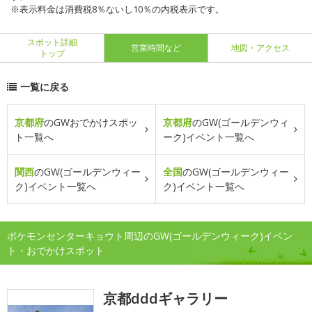
※表示料金は消費税8％ないし10％の内税表示です。
スポット詳細
営業時間など
地図・アクセス
トップ
一覧に戻る
京都府
のGWおでかけスポッ
京都府
のGW(ゴールデンウィ
ト一覧へ
ーク)イベント一覧へ
関西
のGW(ゴールデンウィー
全国
のGW(ゴールデンウィー
ク)イベント一覧へ
ク)イベント一覧へ
ポケモンセンターキョウト周辺のGW(ゴールデンウィーク)イベン
ト・おでかけスポット
京都dddギャラリー