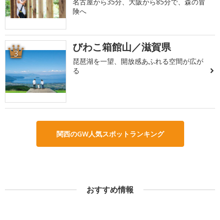
名古屋から35分、大阪から85分で、森の冒
険へ
びわこ箱館山／滋賀県
3
琵琶湖を一望、開放感あふれる空間が広が
る
関西のGW人気スポットランキング
おすすめ情報