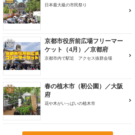
日本最大級の市民祭り
京都市役所前広場フリーマー
2
ケット（4月）／京都府
京都市内で駅近 アクセス抜群会場
春の植木市（靭公園）／大阪
3
府
花や木がいっぱいの植木市