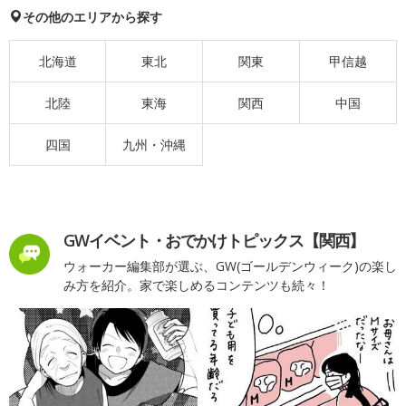
その他のエリアから探す
北海道
東北
関東
甲信越
北陸
東海
関西
中国
四国
九州・沖縄
GWイベント・おでかけトピックス【関西】
ウォーカー編集部が選ぶ、GW(ゴールデンウィーク)の楽し
み方を紹介。家で楽しめるコンテンツも続々！