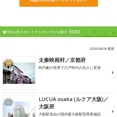
GW人気スポットランキングから探す【関西】
2026/08/06 更新
太秦映画村／京都府
1
時代劇の世界で江戸時代の住人に変身
LUCUA osaka (ルクア大阪)／
2
大阪府
大阪駅直結の国内最大級駅型商業施設