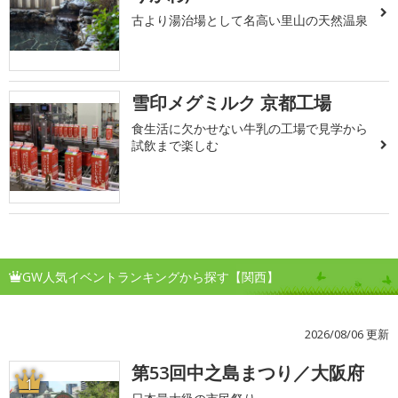
古より湯治場として名高い里山の天然温泉
雪印メグミルク 京都工場
食生活に欠かせない牛乳の工場で見学から
試飲まで楽しむ
GW人気イベントランキングから探す【関西】
2026/08/06 更新
第53回中之島まつり／大阪府
1