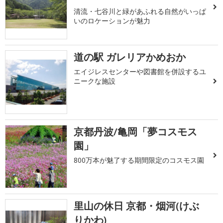
清流・七谷川と緑があふれる自然がいっぱ
いのロケーションが魅力
道の駅 ガレリアかめおか
エイジレスセンターや図書館を併設するユ
ニークな施設
京都丹波/亀岡「夢コスモス
園」
800万本が魅了する期間限定のコスモス園
里山の休日 京都・烟河(けぶ
りかわ)