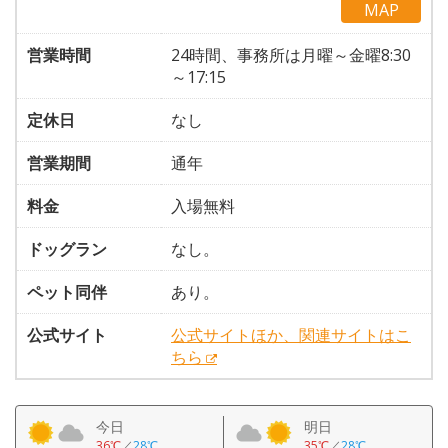
MAP
営業時間
24時間、事務所は月曜～金曜8:30
～17:15
定休日
なし
営業期間
通年
料金
入場無料
ドッグラン
なし。
ペット同伴
あり。
公式サイト
公式サイトほか、関連サイトはこ
ちら
今日
明日
36℃
／
28℃
35℃
／
28℃