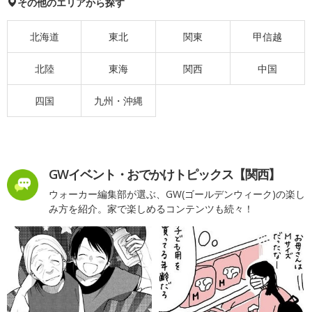
その他のエリアから探す
北海道
東北
関東
甲信越
北陸
東海
関西
中国
四国
九州・沖縄
GWイベント・おでかけトピックス【関西】
ウォーカー編集部が選ぶ、GW(ゴールデンウィーク)の楽し
み方を紹介。家で楽しめるコンテンツも続々！