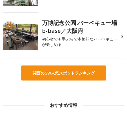
万博記念公園 バーベキュー場
3
b-base／大阪府
初心者でも手ぶらで本格的なバーベキュー
が楽しめる
関西のGW人気スポットランキング
おすすめ情報