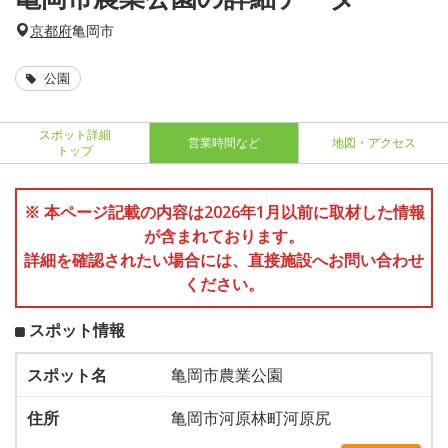
京都府
亀岡市
公園
スポット詳細
営業時間など
地図・アクセス
トップ
※ 本ページ記載の内容は2026年1月以前に取材した情報
が含まれております。
詳細を確認されたい場合には、直接施設へお問い合わせ
ください。
スポット情報
スポット名
亀岡市農業公園
住所
亀岡市河原林町河原尻