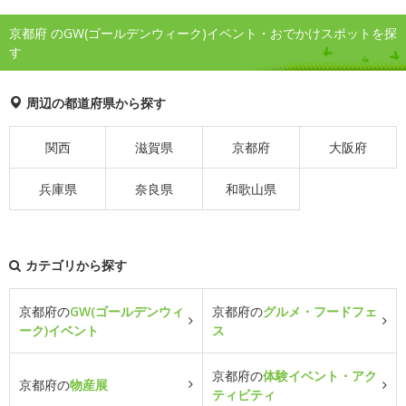
京都府 のGW(ゴールデンウィーク)イベント・おでかけスポットを探
す
周辺の都道府県から探す
関西
滋賀県
京都府
大阪府
兵庫県
奈良県
和歌山県
カテゴリから探す
京都府の
GW(ゴールデンウィ
京都府の
グルメ・フードフェ
ーク)イベント
ス
京都府の
体験イベント・アク
京都府の
物産展
ティビティ