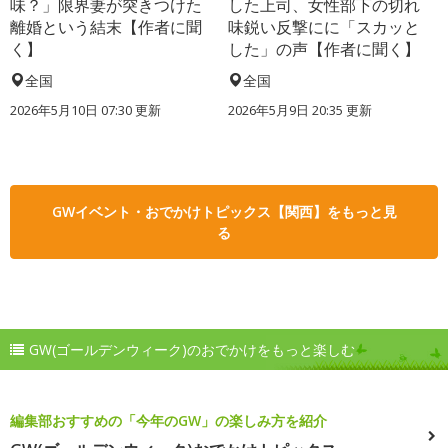
味？」限界妻が突きつけた
した上司、女性部下の切れ
離婚という結末【作者に聞
味鋭い反撃にに「スカッと
く】
した」の声【作者に聞く】
全国
全国
2026年5月10日 07:30 更新
2026年5月9日 20:35 更新
GWイベント・おでかけトピックス【関西】をもっと見
る
GW(ゴールデンウィーク)のおでかけをもっと楽しむ
編集部おすすめの「今年のGW」の楽しみ方を紹介