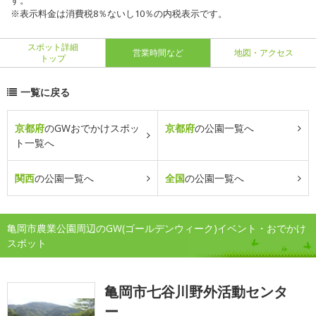
す。
※表示料金は消費税8％ないし10％の内税表示です。
スポット詳細
営業時間など
地図・アクセス
トップ
一覧に戻る
京都府
のGWおでかけスポッ
京都府
の公園一覧へ
ト一覧へ
関西
の公園一覧へ
全国
の公園一覧へ
亀岡市農業公園周辺のGW(ゴールデンウィーク)イベント・おでかけ
スポット
亀岡市七谷川野外活動センタ
ー