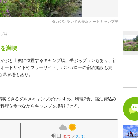
タカジンランド久美浜オートキャンプ場
ンプ場
然を満喫
むかぶと山裾に位置するキャンプ場。手ぶらプランもあり、初
。オートサイトやフリーサイト、バンガローの宿泊施設も充
な温泉場もあり。
を満喫できるグルメキャンプがおすすめ。料理2食、宿泊費込み
い料理を食べながらキャンプを堪能できる。
明日
35℃
／
25℃