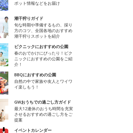
ポット情報などをお届け
潮干狩りガイド
旬な時期や準備するもの、採り
方のコツ、全国各地のおすすめ
潮干狩りスポットを紹介
ピクニックにおすすめの公園
春のおでかけにぴったり！ピク
ニックにおすすめの公園をご紹
介！
BBQにおすすめの公園
自然の中で家族や友人とワイワ
イ楽しもう！
GWおうちでの過ごし方ガイド
最大12連休のおうち時間を充実
させるおすすめの過ごし方をご
提案
イベントカレンダー