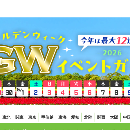
東北
関東
東京
甲信越
東海
愛知
北陸
関西
大阪
中