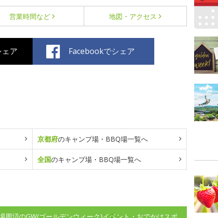
営業時間など
地図・アクセス
でシェア
Facebookでシェア
京都府
のキャンプ場・BBQ場一覧へ
全国
のキャンプ場・BBQ場一覧へ
場周辺のGW(ゴールデンウィーク)イベント・おでかけスポ