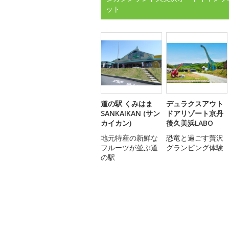
ット
道の駅 くみはま
デュラクスアウト
SANKAIKAN (サン
ドアリゾート京丹
カイカン)
後久美浜LABO
地元特産の新鮮な
恐竜と過ごす贅沢
フルーツが並ぶ道
グランピング体験
の駅