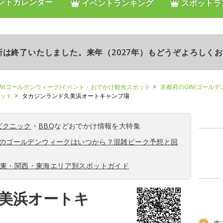
ントカレンダー
イベントランキング
スポットラ
更新は終了いたしました。来年（2027年）もどうぞよろしく
W(ゴールデンウィーク)イベント・おでかけ観光スポット
京都府のGW(ゴールデ
ポット
タカジンランド久美浜オートキャンプ場
ピクニック
・
BBQ
などおでかけ情報を大特集
6年のゴールデンウィークはいつから？混雑ピーク予想と回
関東・関西・東海エリア別スポットガイド
美浜オートキ