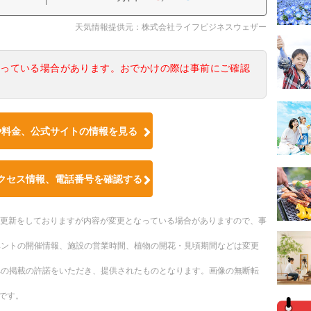
天気情報提供元：株式会社ライフビジネスウェザー
なっている場合があります。おでかけの際は事前にご確認
や料金、公式サイトの情報を見る
クセス情報、電話番号を確認する
随時更新をしておりますが内容が変更となっている場合がありますので、事
ベントの開催情報、施設の営業時間、植物の開花・見頃期間などは変更
への掲載の許諾をいただき、提供されたものとなります。画像の無断転
です。