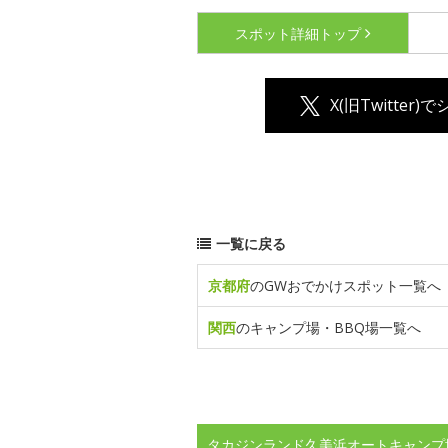
スポット詳細
トップ
X(旧Twitter)
一覧に戻る
京都府
のGWおでかけスポット一覧へ
関西
のキャンプ場・BBQ場一覧へ
タカジンランド久美浜オートキャンプ