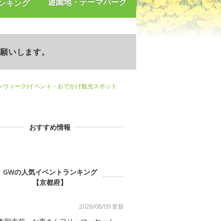
遊園地・テーマパーク
ンキング
お願いします。
ンウィーク)イベント・おでかけ観光スポット
おすすめ情報
GWの人気イベントランキング
【京都府】
2026/08/09 更新