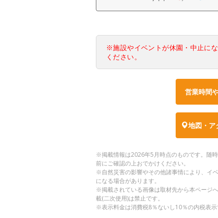
※施設やイベントが休園・中止に
ください。
営業時間
地図・ア
※掲載情報は2026年5月時点のものです。
前にご確認の上おでかけください。
※自然災害の影響やその他諸事情により、イ
になる場合があります。
※掲載されている画像は取材先から本ページ
載(二次使用)は禁止です。
※表示料金は消費税8％ないし10％の内税表示