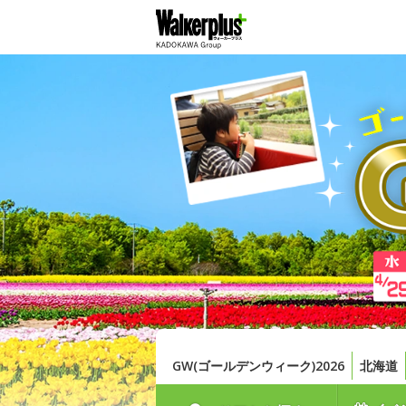
GW(ゴールデンウィーク)2026
北海道