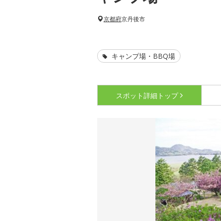
京都府
京丹後市
キャンプ場・BBQ場
スポット詳細
トップ