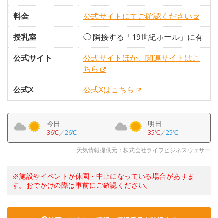
料金
公式サイトにてご確認ください
授乳室
◯ 隣接する「19世紀ホール」に有
公式サイト
公式サイトほか、関連サイトはこ
ちら
公式X
公式Xはこちら
今日
明日
36℃
／
26℃
35℃
／
25℃
天気情報提供元：株式会社ライフビジネスウェザー
※施設やイベントが休園・中止になっている場合がありま
す。おでかけの際は事前にご確認ください。