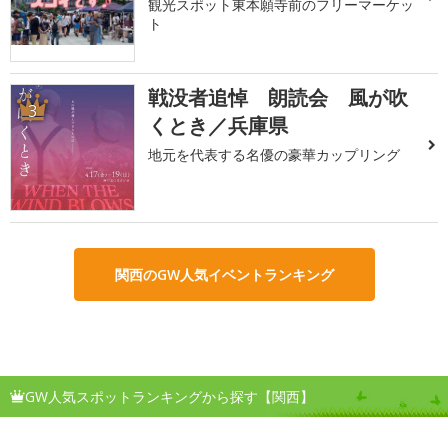
観光スポット東本願寺前のフリーマーケッ
ト
戦没者追悼 朗読会 風が吹
3
くとき／兵庫県
地元を代表する名優の豪華カップリング
関西のGW人気イベントランキング
GW人気スポットランキングから探す【関西】