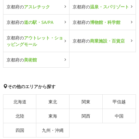
京都府の
アスレチック
京都府の
温泉・スパリゾート
京都府の
道の駅・SA/PA
京都府の
博物館・科学館
京都府の
アウトレット・ショ
京都府の
商業施設・百貨店
ッピングモール
京都府の
美術館
その他のエリアから探す
北海道
東北
関東
甲信越
北陸
東海
関西
中国
四国
九州・沖縄