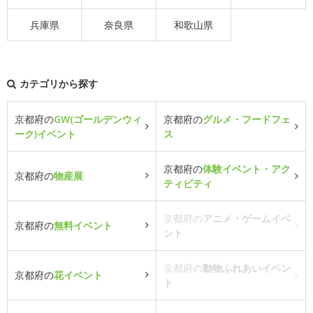
兵庫県
奈良県
和歌山県
カテゴリから探す
京都府の
GW(ゴールデンウィ
京都府の
グルメ・フードフェ
ーク)イベント
ス
京都府の
体験イベント・アク
京都府の
物産展
ティビティ
京都府の
アニメ・ゲームイベ
京都府の
無料イベント
ント
京都府の
動物ふれあいイベン
京都府の
花イベント
ト