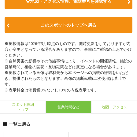
地図・アクセス情報、電話番号を確認する
このスポットのトップへ戻る
※掲載情報は2026年3月時点のものです。随時更新をしておりますが内
容が変更となっている場合がありますので、事前にご確認の上おでかけ
ください。
※自然災害の影響やその他諸事情により、イベントの開催情報、施設の
営業時間、植物の開花・見頃期間などは変更になる場合があります。
※掲載されている画像は取材先から本ページへの掲載の許諾をいただ
き、提供されたものとなります。画像の無断転載(二次使用)は禁止で
す。
※表示料金は消費税8％ないし10％の内税表示です。
スポット詳細
営業時間など
地図・アクセス
トップ
一覧に戻る