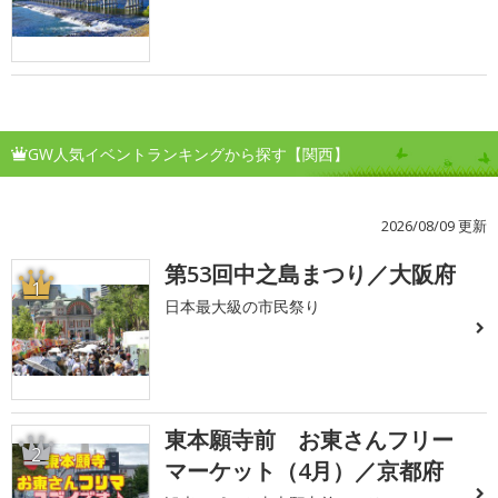
GW人気イベントランキングから探す【関西】
2026/08/09 更新
第53回中之島まつり／大阪府
1
日本最大級の市民祭り
東本願寺前 お東さんフリー
2
マーケット（4月）／京都府