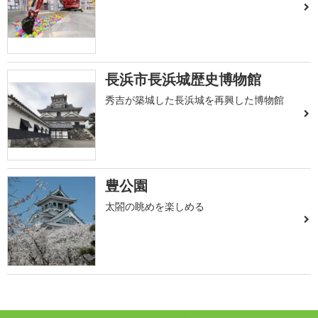
長浜市長浜城歴史博物館
秀吉が築城した長浜城を再興した博物館
豊公園
太閤の眺めを楽しめる