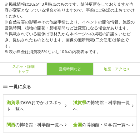
※掲載情報は2026年3月時点のものです。随時更新をしておりますが内
容が変更となっている場合がありますので、事前にご確認の上おでかけ
ください。
※自然災害の影響やその他諸事情により、イベントの開催情報、施設の
営業時間、植物の開花・見頃期間などは変更になる場合があります。
※掲載されている画像は取材先から本ページへの掲載の許諾をいただ
き、提供されたものとなります。画像の無断転載(二次使用)は禁止で
す。
※表示料金は消費税8％ないし10％の内税表示です。
スポット詳細
営業時間など
地図・アクセス
トップ
一覧に戻る
滋賀県
のGWおでかけスポッ
滋賀県
の博物館・科学館一覧
ト一覧へ
へ
関西
の博物館・科学館一覧へ
全国
の博物館・科学館一覧へ