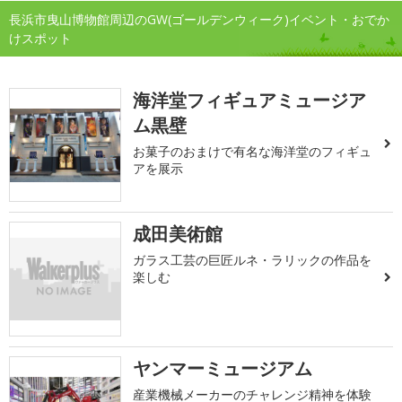
長浜市曳山博物館周辺のGW(ゴールデンウィーク)イベント・おでか
けスポット
海洋堂フィギュアミュージア
ム黒壁
お菓子のおまけで有名な海洋堂のフィギュ
アを展示
成田美術館
ガラス工芸の巨匠ルネ・ラリックの作品を
楽しむ
ヤンマーミュージアム
産業機械メーカーのチャレンジ精神を体験