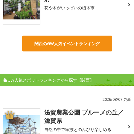
花や木がいっぱいの植木市
関西のGW人気イベントランキング
GW人気スポットランキングから探す【関西】
2026/08/07 更新
滋賀農業公園 ブルーメの丘／
1
滋賀県
自然の中で家族とのんびり楽しめる