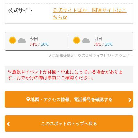
公式サイト
公式サイトほか、関連サイトはこ
ちら
今日
明日
34℃
／
26℃
36℃
／
26℃
天気情報提供元：株式会社ライフビジネスウェザー
※施設やイベントが休園・中止になっている場合がありま
す。おでかけの際は事前にご確認ください。
地図・アクセス情報、電話番号を確認する
このスポットのトップへ戻る