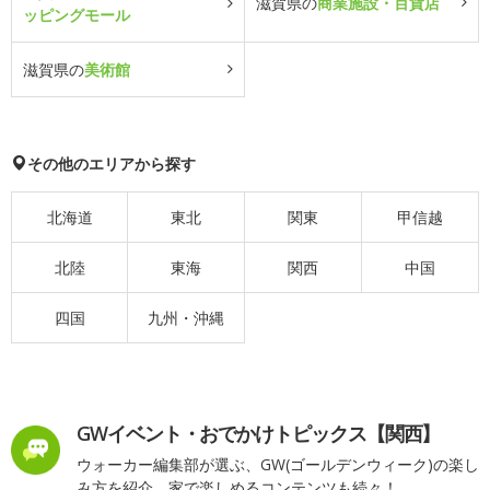
滋賀県の
商業施設・百貨店
ッピングモール
滋賀県の
美術館
その他のエリアから探す
北海道
東北
関東
甲信越
北陸
東海
関西
中国
四国
九州・沖縄
GWイベント・おでかけトピックス【関西】
ウォーカー編集部が選ぶ、GW(ゴールデンウィーク)の楽し
み方を紹介。家で楽しめるコンテンツも続々！