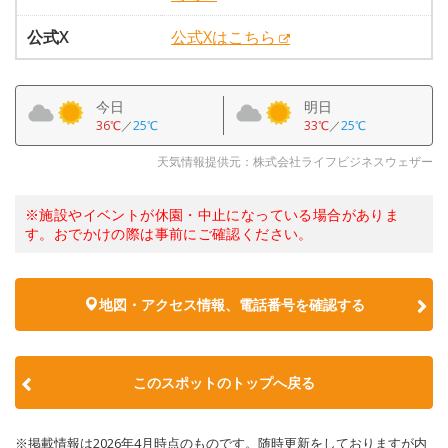
公式X
公式Xはこちら
今日
明日
36℃
／
25℃
33℃
／
25℃
天気情報提供元：株式会社ライフビジネスウェザー
※施設やイベントが休園・中止になっている場合がありま
す。おでかけの際は事前にご確認ください。
地図・アクセス情報、電話番号を確認する
このスポットのトップへ戻る
※掲載情報は2026年4月時点のものです。随時更新をしておりますが内