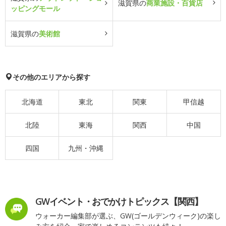
滋賀県の
商業施設・百貨店
ッピングモール
滋賀県の
美術館
その他のエリアから探す
北海道
東北
関東
甲信越
北陸
東海
関西
中国
四国
九州・沖縄
GWイベント・おでかけトピックス【関西】
ウォーカー編集部が選ぶ、GW(ゴールデンウィーク)の楽し