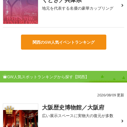
地元を代表する名優の豪華カップリング
関西のGW人気イベントランキング
GW人気スポットランキングから探す【関西】
2026/08/09 更新
大阪歴史博物館／大阪府
1
広い展示スペースに実物大の復元が多数