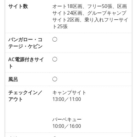
サイト数
オート18区画、フリー50張、区画
サイト24区画、グループキャンプ
サイト2区画、乗り入れフリーサイ
ト25張
バンガロー・コ
◯
テージ・ケビン
AC電源付きサイ
◯
ト
風呂
◯
チェックイン／
キャンプサイト
アウト
13:00／11:00
バーベキュー
10:00／16:00