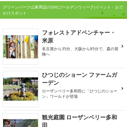
グリーンパーク山東周辺のGW(ゴールデンウィーク)イベント・おで
かけスポット
フォレストアドベンチャー・
米原
名古屋から35分、大阪から85分で、森の冒
険へ
ひつじのショーン ファームガ
ーデン
ローザンベリー多和田に「ひつじのショー
ン」ワールドが登場
観光庭園 ローザンベリー多和
田