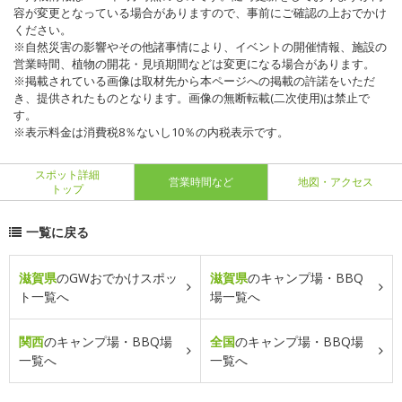
容が変更となっている場合がありますので、事前にご確認の上おでかけ
ください。
※自然災害の影響やその他諸事情により、イベントの開催情報、施設の
営業時間、植物の開花・見頃期間などは変更になる場合があります。
※掲載されている画像は取材先から本ページへの掲載の許諾をいただ
き、提供されたものとなります。画像の無断転載(二次使用)は禁止で
す。
※表示料金は消費税8％ないし10％の内税表示です。
スポット詳細
営業時間など
地図・アクセス
トップ
一覧に戻る
滋賀県
のGWおでかけスポッ
滋賀県
のキャンプ場・BBQ
ト一覧へ
場一覧へ
関西
のキャンプ場・BBQ場
全国
のキャンプ場・BBQ場
一覧へ
一覧へ