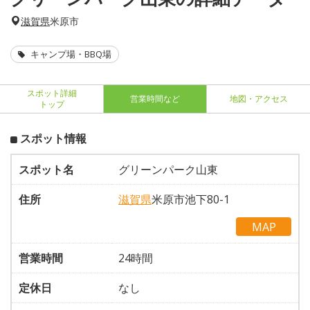
滋賀県
米原市
キャンプ場・BBQ場
スポット詳細
営業時間など
地図・アクセス
トップ
スポット情報
スポット名
グリーンパーク山東
住所
滋賀県
米原市池下80-1
MAP
営業時間
24時間
定休日
なし