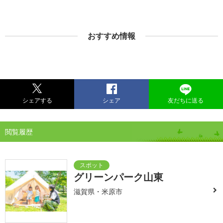
おすすめ情報
シェアする
シェア
友だちに送る
閲覧履歴
グリーンパーク山東
滋賀県・米原市