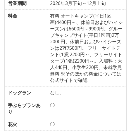
営業期間
2026年3月下旬～12月上旬
料金
有料 オートキャンプ(平日1区
画)4400円～、休前日およびハイシ
ーズンは6600円～9900円。グルー
プキャンプサイト(平日1区画)2万
2000円、休前日およびハイシーズ
ンは2万7500円。 フリーサイトテ
ント(1張)2200円～、フリーサイト
タープ(1張)2200円～。入場料：大
人440円、小学生220円、未就学児
無料 ※そのほかの料金については
公式サイトで確認
ドッグラン
なし。
手ぶらプランあ
◯
り
花火
◯