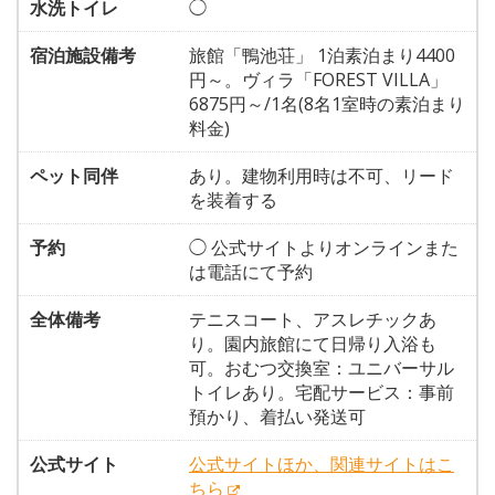
水洗トイレ
◯
宿泊施設備考
旅館「鴨池荘」 1泊素泊まり4400
円～。ヴィラ「FOREST VILLA」
6875円～/1名(8名1室時の素泊まり
料金)
ペット同伴
あり。建物利用時は不可、リード
を装着する
予約
◯ 公式サイトよりオンラインまた
は電話にて予約
全体備考
テニスコート、アスレチックあ
り。園内旅館にて日帰り入浴も
可。おむつ交換室：ユニバーサル
トイレあり。宅配サービス：事前
預かり、着払い発送可
公式サイト
公式サイトほか、関連サイトはこ
ちら