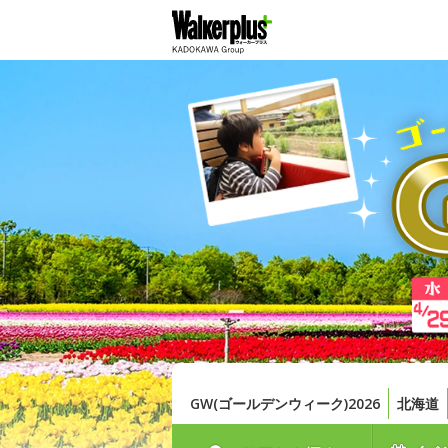
GW(ゴールデンウィーク)2026
北海道