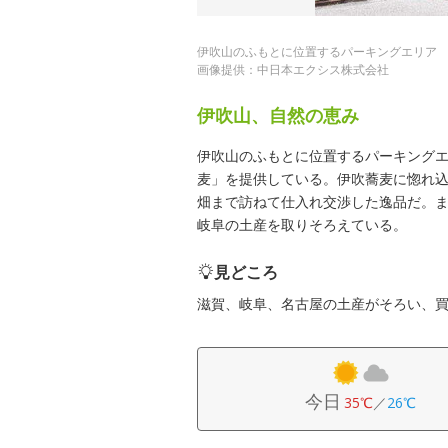
伊吹山のふもとに位置するパーキングエリア
画像提供：中日本エクシス株式会社
伊吹山、自然の恵み
伊吹山のふもとに位置するパーキングエ
麦」を提供している。伊吹蕎麦に惚れ
畑まで訪ねて仕入れ交渉した逸品だ。
岐阜の土産を取りそろえている。
見どころ
滋賀、岐阜、名古屋の土産がそろい、買
今日
35℃
／
26℃