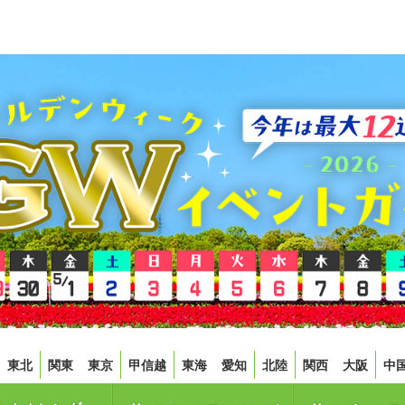
東北
関東
東京
甲信越
東海
愛知
北陸
関西
大阪
中