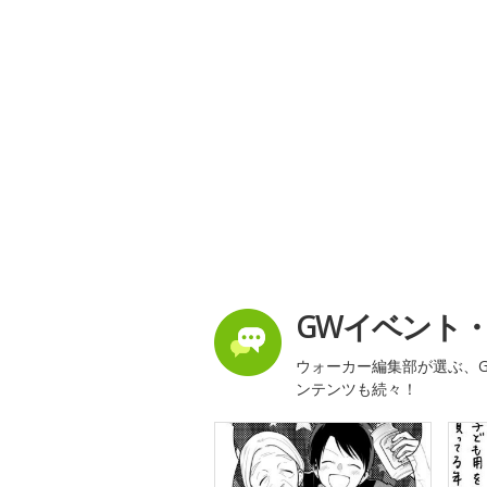
GWイベント
ウォーカー編集部が選ぶ、G
ンテンツも続々！