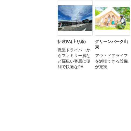
伊吹PA(上り線)
グリーンパーク山
東
職業ドライバーか
らファミリー層な
アウトドアライフ
ど幅広い客層に便
を満喫できる設備
利で快適なPA
が充実