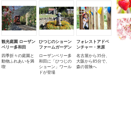
観光庭園 ローザン
ひつじのショーン
フォレストアドベ
ベリー多和田
ファームガーデン
ンチャー・米原
四季折々の庭園と
ローザンベリー多
名古屋から35分、
動物ふれあいを満
和田に「ひつじの
大阪から85分で、
喫
ショーン」ワール
森の冒険へ
ドが登場