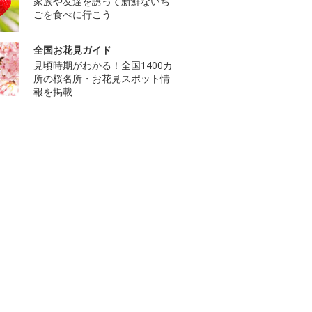
家族や友達を誘って新鮮ないち
ごを食べに行こう
全国お花見ガイド
見頃時期がわかる！全国1400カ
所の桜名所・お花見スポット情
報を掲載