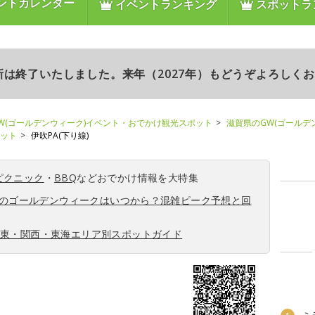
ントカレンダー
イベントランキング
スポットラ
更新は終了いたしました。来年（2027年）もどうぞよろしく
W(ゴールデンウィーク)イベント・おでかけ観光スポット
滋賀県のGW(ゴールデ
ポット
伊吹PA(下り線)
ピクニック
・
BBQ
などおでかけ情報を大特集
6年のゴールデンウィークはいつから？混雑ピーク予想と回
関東・関西・東海エリア別スポットガイド