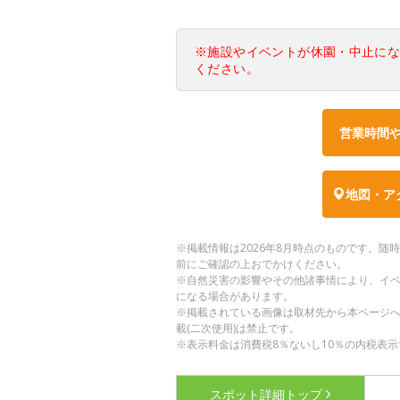
※施設やイベントが休園・中止に
ください。
営業時間
地図・ア
※掲載情報は2026年8月時点のものです。
前にご確認の上おでかけください。
※自然災害の影響やその他諸事情により、イ
になる場合があります。
※掲載されている画像は取材先から本ページ
載(二次使用)は禁止です。
※表示料金は消費税8％ないし10％の内税表示
スポット詳細
トップ