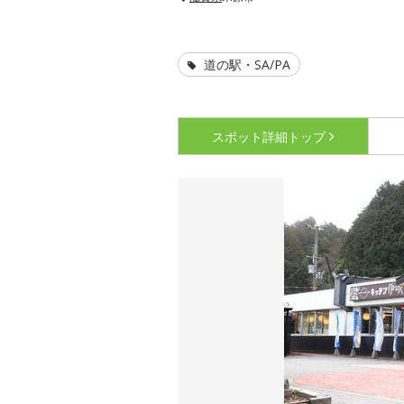
道の駅・SA/PA
スポット詳細
トップ