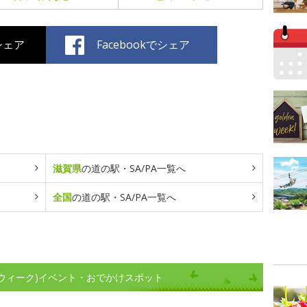
でシェア
Facebookでシェア
滋賀県
の道の駅・SA/PA一覧へ
全国
の道の駅・SA/PA一覧へ
ンウィーク)イベント・おでかけスポット