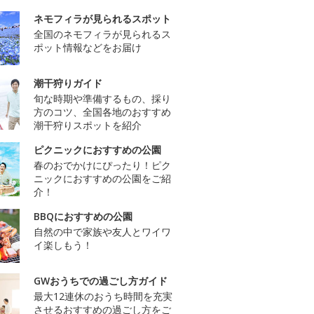
ネモフィラが見られるスポット
全国のネモフィラが見られるス
ポット情報などをお届け
潮干狩りガイド
旬な時期や準備するもの、採り
方のコツ、全国各地のおすすめ
潮干狩りスポットを紹介
ピクニックにおすすめの公園
春のおでかけにぴったり！ピク
ニックにおすすめの公園をご紹
介！
BBQにおすすめの公園
自然の中で家族や友人とワイワ
イ楽しもう！
GWおうちでの過ごし方ガイド
最大12連休のおうち時間を充実
させるおすすめの過ごし方をご