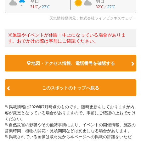
今日
明日
31℃
／
27℃
32℃
／
27℃
天気情報提供元：株式会社ライフビジネスウェザー
※施設やイベントが休園・中止になっている場合がありま
す。おでかけの際は事前にご確認ください。
地図・アクセス情報、電話番号を確認する
このスポットのトップへ戻る
※掲載情報は2026年7月時点のものです。随時更新をしておりますが内
容が変更となっている場合がありますので、事前にご確認の上おでかけ
ください。
※自然災害の影響やその他諸事情により、イベントの開催情報、施設の
営業時間、植物の開花・見頃期間などは変更になる場合があります。
※掲載されている画像は取材先から本ページへの掲載の許諾をいただ