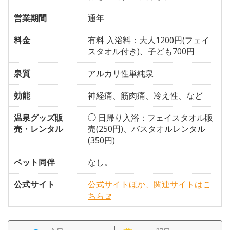
営業期間
通年
料金
有料 入浴料：大人1200円(フェイ
スタオル付き)、子ども700円
泉質
アルカリ性単純泉
効能
神経痛、筋肉痛、冷え性、など
温泉グッズ販
◯ 日帰り入浴：フェイスタオル販
売・レンタル
売(250円)、バスタオルレンタル
(350円)
ペット同伴
なし。
公式サイト
公式サイトほか、関連サイトはこ
ちら