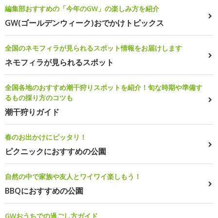
編集部おすすめの「今年のGW」の楽しみ方を紹介
GW(ゴールデンウィーク)おでかけトピックス
全国のネモフィラが見られるスポット情報をお届けします
ネモフィラが見られるスポット
全国各地のおすすめ潮干狩りスポットを紹介！旬な時期や準備す
るもの採り方のコツも
潮干狩りガイド
春のお出かけにピッタリ！
ピクニックにおすすめの公園
自然の中で家族や友人とワイワイ楽しもう！
BBQにおすすめの公園
GWおうちでの過ごし方ガイド