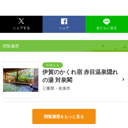
シェアする
シェア
友だちに送る
閲覧履歴
伊賀のかくれ宿 赤目温泉隠れ
の湯 対泉閣
三重県・名張市
閲覧履歴をもっと見る