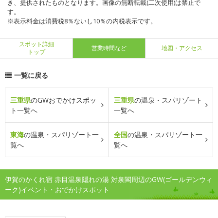
き、提供されたものとなります。画像の無断転載(二次使用)は禁止で
す。
※表示料金は消費税8％ないし10％の内税表示です。
スポット詳細
営業時間など
地図・アクセス
トップ
一覧に戻る
三重県
のGWおでかけスポッ
三重県
の温泉・スパリゾート
ト一覧へ
一覧へ
東海
の温泉・スパリゾート一
全国
の温泉・スパリゾート一
覧へ
覧へ
伊賀のかくれ宿 赤目温泉隠れの湯 対泉閣周辺のGW(ゴールデンウィ
ーク)イベント・おでかけスポット