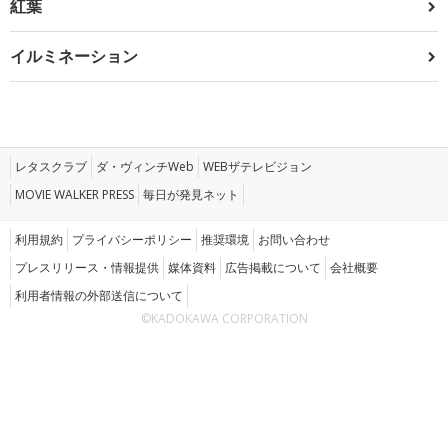
紅葉
イルミネーション
レタスクラブ
ダ・ヴィンチWeb
WEBザテレビジョン
MOVIE WALKER PRESS
毎日が発見ネット
利用規約
プライバシーポリシー
推奨環境
お問い合わせ
プレスリリース・情報提供
媒体資料
広告掲載について
会社概要
利用者情報の外部送信について
©KADOKAWA CORPORATION