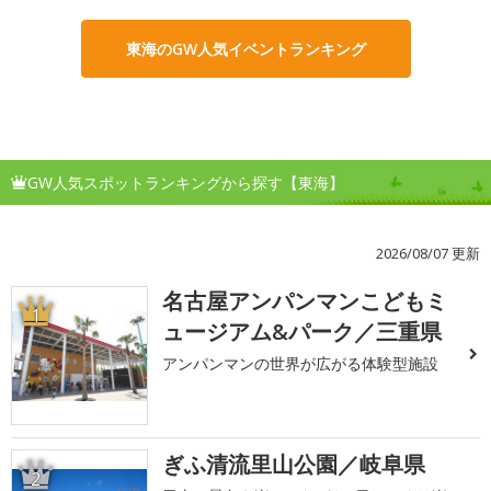
東海のGW人気イベントランキング
GW人気スポットランキングから探す【東海】
2026/08/07 更新
名古屋アンパンマンこどもミ
1
ュージアム&パーク／三重県
アンパンマンの世界が広がる体験型施設
ぎふ清流里山公園／岐阜県
2