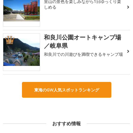
里山の景色を楽しみながら1日ゆっくり楽
しめる
和良川公園オートキャンプ場
3
／岐阜県
和良川での川遊びを満喫できるキャンプ場
東海のGW人気スポットランキング
おすすめ情報