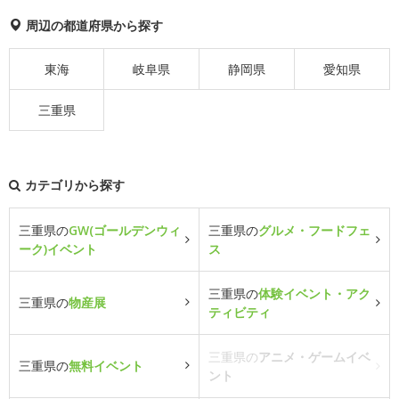
周辺の都道府県から探す
東海
岐阜県
静岡県
愛知県
三重県
カテゴリから探す
三重県の
GW(ゴールデンウィ
三重県の
グルメ・フードフェ
ーク)イベント
ス
三重県の
体験イベント・アク
三重県の
物産展
ティビティ
三重県の
アニメ・ゲームイベ
三重県の
無料イベント
ント