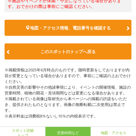
※施設やイベントが休園・中止になっている場合がありま
す。おでかけの際は事前にご確認ください。
地図・アクセス情報、電話番号を確認する
このスポットのトップへ戻る
※掲載情報は2025年6月時点のものです。随時更新をしておりますが内
容が変更となっている場合がありますので、事前にご確認の上おでかけ
ください。
※自然災害の影響やその他諸事情により、イベントの開催情報、施設の
営業時間、植物の開花・見頃期間などは変更になる場合があります。
※掲載されている画像は取材先から本ページへの掲載の許諾をいただ
き、提供されたものとなります。画像の無断転載(二次使用)は禁止で
す。
※表示料金は消費税8％ないし10％の内税表示です。
スポット詳細
営業時間など
地図・アクセス
トップ