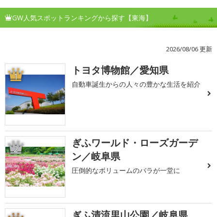
GW人気スポットランキングから探す【東海】
2026/08/06 更新
トヨタ博物館／愛知県
1
自動車誕生からの人々の豊かな生活を紹介
ぎふワールド・ローズガーデ
2
ン／岐阜県
圧倒的なボリュームのバラが一堂に
ぎふ清流里山公園／岐阜県