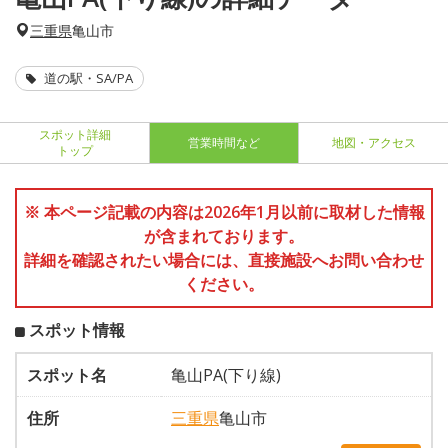
三重県
亀山市
道の駅・SA/PA
スポット詳細
営業時間など
地図・アクセス
トップ
※ 本ページ記載の内容は2026年1月以前に取材した情報
が含まれております。
詳細を確認されたい場合には、直接施設へお問い合わせ
ください。
スポット情報
スポット名
亀山PA(下り線)
住所
三重県
亀山市