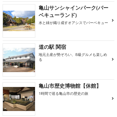
亀山サンシャインパーク(バー
ベキューランド)
水と緑が織り成すオアシスでバーベキュー
道の駅 関宿
地元土産が勢ぞろい、B級グルメも楽しめ
る
亀山市歴史博物館【休館】
1時間で巡る亀山市の歴史の旅