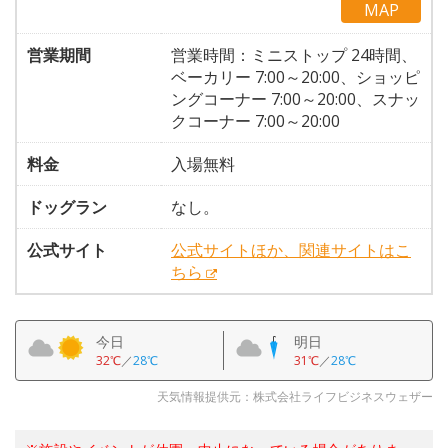
MAP
営業期間
営業時間：ミニストップ 24時間、
ベーカリー 7:00～20:00、ショッピ
ングコーナー 7:00～20:00、スナッ
クコーナー 7:00～20:00
料金
入場無料
ドッグラン
なし。
公式サイト
公式サイトほか、関連サイトはこ
ちら
今日
明日
32℃
／
28℃
31℃
／
28℃
天気情報提供元：株式会社ライフビジネスウェザー