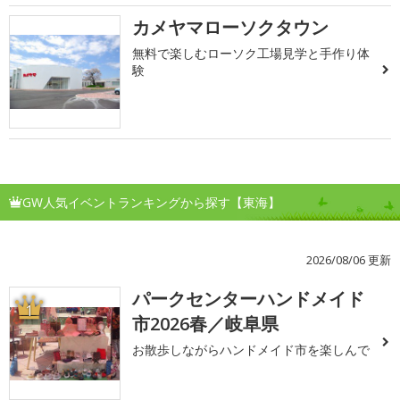
カメヤマローソクタウン
無料で楽しむローソク工場見学と手作り体
験
GW人気イベントランキングから探す【東海】
2026/08/06 更新
パークセンターハンドメイド
1
市2026春／岐阜県
お散歩しながらハンドメイド市を楽しんで