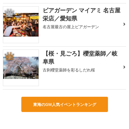
ビアガーデン マイアミ 名古屋
2
栄店／愛知県
名古屋最古の屋上ビアガーデン
【桜・見ごろ】櫻堂薬師／岐
3
阜県
古刹櫻堂薬師を彩るしだれ桜
東海のGW人気イベントランキング