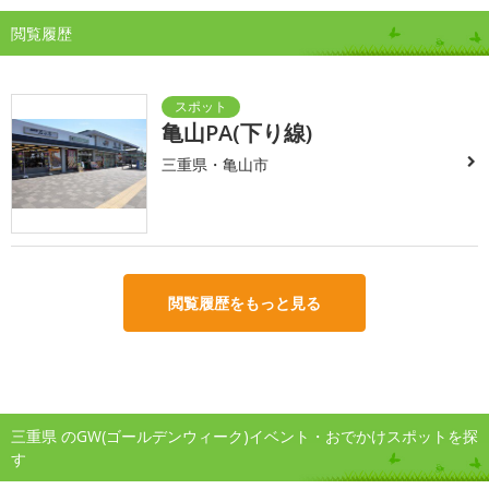
閲覧履歴
亀山PA(下り線)
三重県・亀山市
閲覧履歴をもっと見る
三重県 のGW(ゴールデンウィーク)イベント・おでかけスポットを探
す