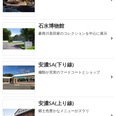
石水博物館
豪商川喜田家のコレクションを中心に展示
安濃SA(下り線)
麺類が充実のフードコートとショップ
安濃SA(上り線)
郷土色豊かなメニューがズラリ