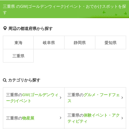
三重県 のGW(ゴールデンウィーク)イベント・おでかけスポットを探
す
周辺の都道府県から探す
東海
岐阜県
静岡県
愛知県
三重県
カテゴリから探す
三重県の
GW(ゴールデンウィ
三重県の
グルメ・フードフェ
ーク)イベント
ス
三重県の
体験イベント・アク
三重県の
物産展
ティビティ