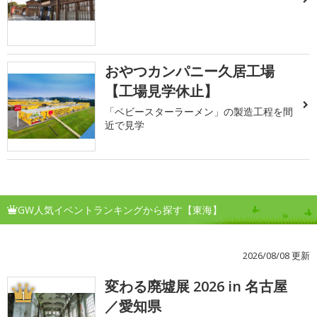
おやつカンパニー久居工場
【工場見学休止】
「ベビースターラーメン」の製造工程を間
近で見学
GW人気イベントランキングから探す【東海】
2026/08/08 更新
変わる廃墟展 2026 in 名古屋
1
／愛知県