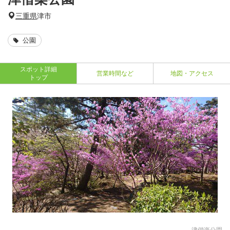
三重県
津市
公園
スポット詳細
営業時間など
地図・アクセス
トップ
津偕楽公園