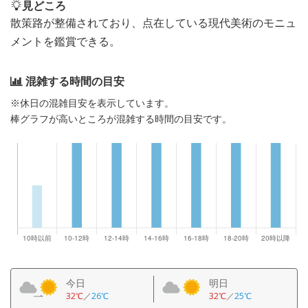
見どころ
散策路が整備されており、点在している現代美術のモニュ
メントを鑑賞できる。
混雑する時間の目安
※休日の混雑目安を表示しています。
棒グラフが高いところが混雑する時間の目安です。
今日
明日
32℃
／
26℃
32℃
／
25℃