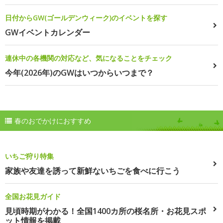
日付からGW(ゴールデンウィーク)のイベントを探す
GWイベントカレンダー
連休中の各機関の対応など、気になることをチェック
今年(2026年)のGWはいつからいつまで？
春のおでかけにおすすめ
いちご狩り特集
家族や友達を誘って新鮮ないちごを食べに行こう
全国お花見ガイド
見頃時期がわかる！全国1400カ所の桜名所・お花見スポ
ット情報を掲載